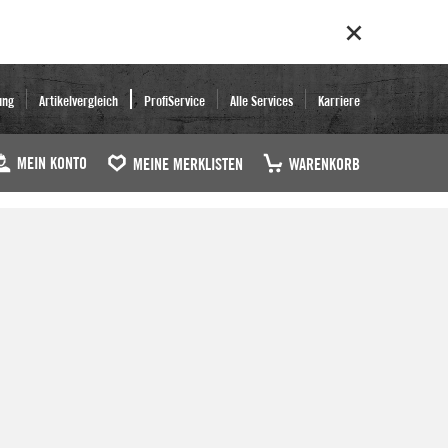
ung
Artikelvergleich
ProfiService
Alle Services
Karriere
MEIN KONTO
MEINE MERKLISTEN
WARENKORB