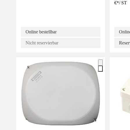
€
*
/
ST
Online bestellbar
Online
Nicht reservierbar
Reser