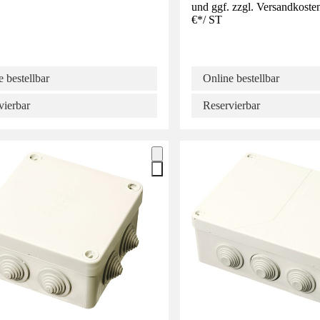
und ggf. zzgl. Versandkoste
€
*
/
ST
 bestellbar
Online bestellbar
vierbar
Reservierbar