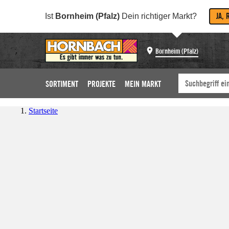
JA, 
Ist
Bornheim (Pfalz)
Dein richtiger Markt?
Bornheim (Pfalz)
SORTIMENT
PROJEKTE
MEIN MARKT
Startseite