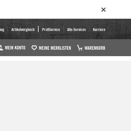
ung
Artikelvergleich
ProfiService
Alle Services
Karriere
MEIN KONTO
MEINE MERKLISTEN
WARENKORB