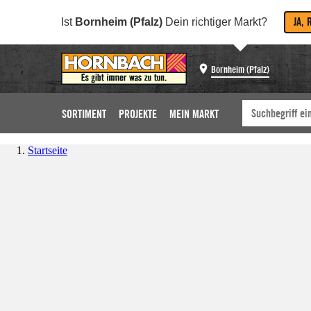
JA, 
Ist
Bornheim (Pfalz)
Dein richtiger Markt?
Bornheim (Pfalz)
SORTIMENT
PROJEKTE
MEIN MARKT
Startseite