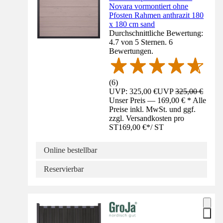
Novara vormontiert ohne
Pfosten Rahmen anthrazit 180
x 180 cm sand
Durchschnittliche Bewertung:
4.7 von 5 Sternen. 6
Bewertungen.
(
6
)
UVP: 325,00 €
UVP
325,00 €
Unser Preis — 169,00 € * Alle
Preise inkl. MwSt. und ggf.
zzgl. Versandkosten pro
ST
169,00 €
*
/
ST
Online bestellbar
Reservierbar