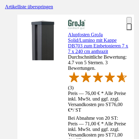
Artikelliste überspringen
Alupfosten GroJa
Solid/Lumino mit Kappe
DB703 zum Einbetonieren 7 x
7 x 240 cm anthrazit
Durchschnittliche Bewertung:
4.7 von 5 Sternen. 3
Bewertungen.
(
3
)
Preis — 76,00 € * Alle Preise
inkl. MwSt. und ggf. zzgl.
Versandkosten pro ST
76,00
€
*
/
ST
Bei Abnahme von 20 ST:
Preis — 71,00 € * Alle Preise
inkl. MwSt. und ggf. zzgl.
Versandkosten pro ST
71,00