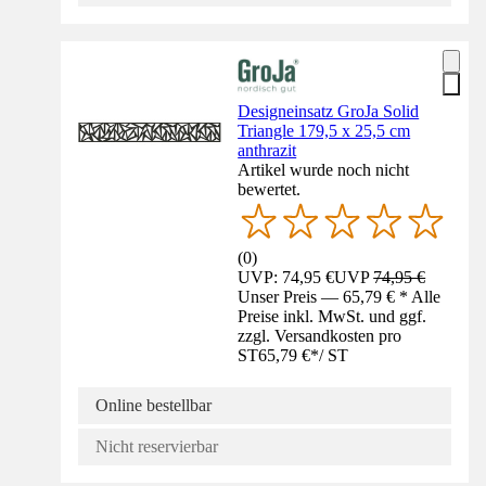
Designeinsatz GroJa Solid
Triangle 179,5 x 25,5 cm
anthrazit
Artikel wurde noch nicht
bewertet.
(
0
)
UVP: 74,95 €
UVP
74,95 €
Unser Preis — 65,79 € * Alle
Preise inkl. MwSt. und ggf.
zzgl. Versandkosten pro
ST
65,79 €
*
/
ST
Online bestellbar
Nicht reservierbar