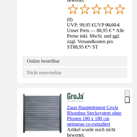
bewertet.
(
0
)
UVP: 99,95 €
UVP
99,95 €
Unser Preis — 88,95 € * Alle
Preise inkl. MwSt. und ggf.
zzgl. Versandkosten pro
ST
88,95 €
*
/
ST
Online bestellbar
Nicht reservierbar
Zaun Hauptelement GroJa
Rhombus Stecksystem ohne
Pfosten 180 x 180 cm
steingrau co-extrudiert
Artikel wurde noch nicht
bewertet.