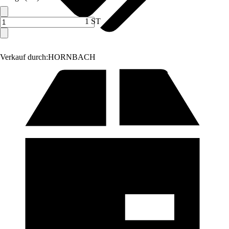
1 ST
Verkauf durch:
HORNBACH