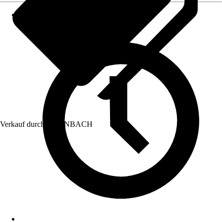
Verkauf durch:
HORNBACH