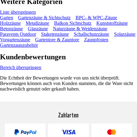
Weitere Kategorien
Liste überspringen
Garten
Gartenzäune & Sichtschutz
BPC- & WPC-Zäune
Holzzäune
Metallzäune
Balkon Sichtschutz
Kunststoffzäune
Betonzäune
Glaszäune
Naturzäune & Weidenzäune
Paravents Outdoor
Staketenzäune
Schallschutzzäune
Solarzäune
Vorgartenzäune
Gartentore & Zauntore
Zaunpfosten
Gartenzaunzubehör
Kundenbewertungen
Bereich überspringen
Die Echtheit der Bewertungen wurde von uns nicht überprüft.
Bewertungen können auch von Kunden stammen, die die Ware nicht
nachweislich genutzt oder gekauft haben.
Zahlarten