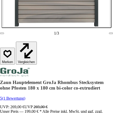
1
/
3
Vergleichen
Zaun Hauptelement GroJa Rhombus Stecksystem
ohne Pfosten 180 x 180 cm bi-color co-extrudiert
5
(1 Bewertung)
UVP: 269,00 €
UVP
269,00 €
Unser Preis — 199,00 € * Alle Preise inkl. MwSt. und ggf. zzgl.