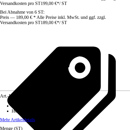
Versandkosten pro ST
199,00 €
*
/
ST
Bei Abnahme von 6 ST:
Preis — 189,00 € * Alle Preise inkl. MwSt. und ggf. zzgl.
Versandkosten pro ST
189,00 €
*
/
ST
Art.-Nr.
10724469
Breite
:
180 cm
Höhe
:
180 cm
Mehr Artikeldetails
Menge (ST)