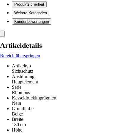
Produktsicherheit
Weitere Kategorien
Kundenbewertungen
Artikeldetails
Bereich überspringen
Artikeltyp
Sichtschutz
Ausführung
Hauptelement
Serie
Rhombus
Kesseldruckimprägniert
Nein
Grundfarbe
Beige
Breite
180 cm
Höhe