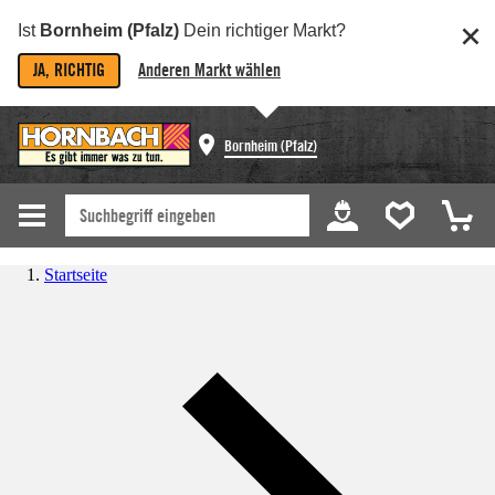
Ist
Bornheim (Pfalz)
Dein richtiger Markt?
JA, RICHTIG
Anderen Markt wählen
Bornheim (Pfalz)
Startseite