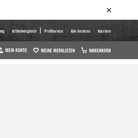
ung
Artikelvergleich
ProfiService
Alle Services
Karriere
MEIN KONTO
MEINE MERKLISTEN
WARENKORB