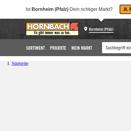
JA, 
Ist
Bornheim (Pfalz)
Dein richtiger Markt?
Bornheim (Pfalz)
SORTIMENT
PROJEKTE
MEIN MARKT
Startseite