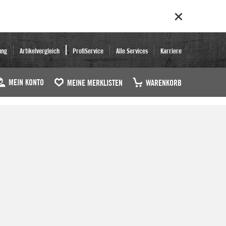
ung
Artikelvergleich
ProfiService
Alle Services
Karriere
MEIN KONTO
MEINE MERKLISTEN
WARENKORB