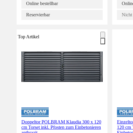
Online bestellbar
Online
Reservierbar
Nicht 
Top Artikel
Doppeltor POLBRAM Klaudia 300 x 120
Einzelt
cm Torset inkl. Pfosten zum Einbetonieren
120 cm T
anthrazit
Einbeton