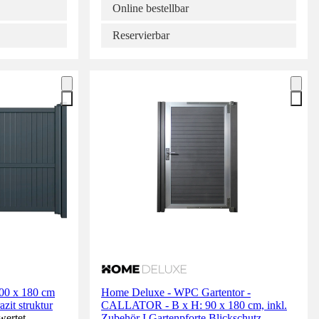
Online bestellbar
Reservierbar
300 x 180 cm
Home Deluxe - WPC Gartentor -
it struktur
CALLATOR - B x H: 90 x 180 cm, inkl.
wertet.
Zubehör I Gartenpforte Blickschutz