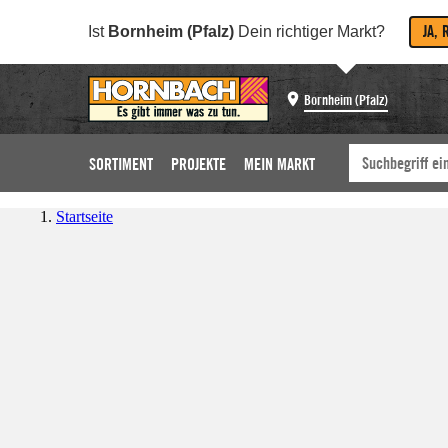
JA, 
Ist
Bornheim (Pfalz)
Dein richtiger Markt?
Bornheim (Pfalz)
SORTIMENT
PROJEKTE
MEIN MARKT
Startseite