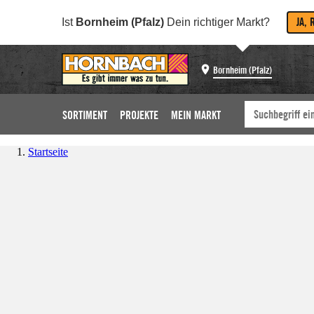
JA, 
Ist
Bornheim (Pfalz)
Dein richtiger Markt?
Bornheim (Pfalz)
SORTIMENT
PROJEKTE
MEIN MARKT
Startseite