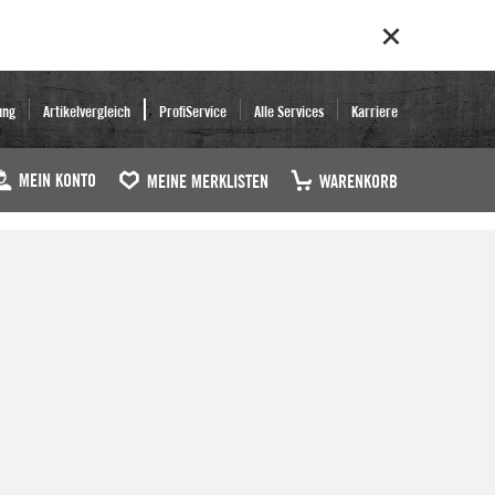
ung
Artikelvergleich
ProfiService
Alle Services
Karriere
MEIN KONTO
MEINE MERKLISTEN
WARENKORB