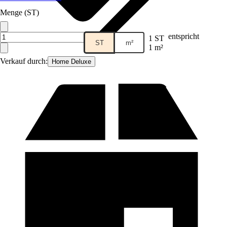
Menge (ST)
entspricht
1 ST
ST
m²
1 m²
Verkauf durch:
Home Deluxe