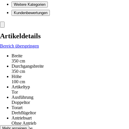
Weitere Kategorien
Kundenbewertungen
Artikeldetails
Bereich überspringen
Breite
350 cm
Durchgangsbreite
350 cm
Höhe
100 cm
Artikeltyp
Tor
Ausführung
Doppeltor
Torart
Drehflügeltor
Antriebsart
Ohne Antrieb
Grundfarbe
Mehr anzeigen