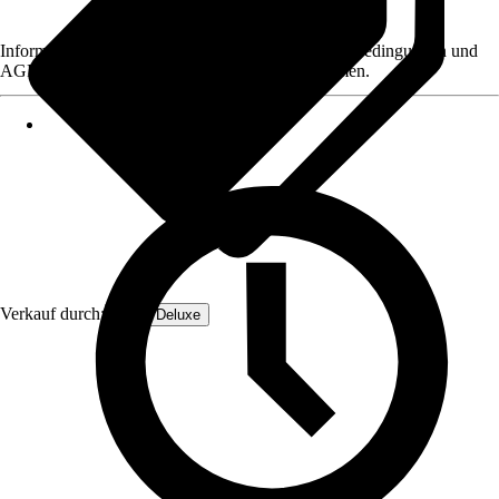
Informationen des Verkäufers, wie z. B. Rückgabebedingungen und
AGB, finden Sie bei Klick auf den Verkäufernamen.
Verkauf durch:
Home Deluxe