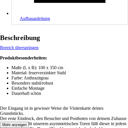
Aufbauanleitung
Beschreibung
Bereich überspringen
Produktbesonderheiten:
Maße (L x B): 100 x 350 cm
Material: feuerverzinkter Stahl
Farbe: Anthrazitgrau
Besonders stabil/robust
Einfache Montage
Dauerhaft schön
Der Eingang ist in gewisser Weise die Visitenkarte deines
Grundstücks.
Der erste Eindruck, den Besucher und Postboten von deinem Zuhause
wahrnehmen. Mit unserem asymmetrischen Toren fällt dieser in jedem
Mehr anzeigen