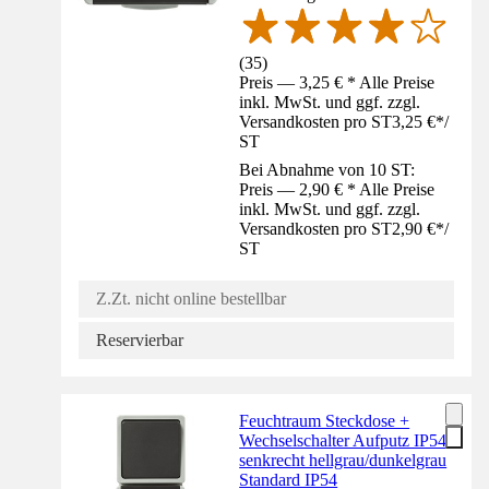
(
35
)
Preis — 3,25 € * Alle Preise
inkl. MwSt. und ggf. zzgl.
Versandkosten pro ST
3,25 €
*
/
ST
Bei Abnahme von 10 ST:
Preis — 2,90 € * Alle Preise
inkl. MwSt. und ggf. zzgl.
Versandkosten pro ST
2,90 €
*
/
ST
Z.Zt. nicht online bestellbar
Reservierbar
Feuchtraum Steckdose +
Wechselschalter Aufputz IP54
senkrecht hellgrau/dunkelgrau
Standard IP54