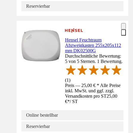
Reservierbar
Hensel Feuchtraum
Abzweigkasten 255x205x112
mm DK02500G
Durchschnittliche Bewertung:
5 von 5 Sternen. 1 Bewertung.
(
1
)
Preis — 25,00 € * Alle Preise
inkl. MwSt. und ggf. zzgl.
Versandkosten pro ST
25,00
€
*
/
ST
Online bestellbar
Reservierbar