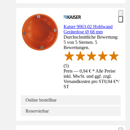
Kaiser 9063-02 Hohlwand
Gerätedose Ø 68 mm
Durchschnittliche Bewertung:
5 von 5 Sternen. 5
Bewertungen.
(
5
)
Preis — 0,94 € * Alle Preise
inkl. MwSt. und ggf. zzgl.
Versandkosten pro ST
0,94 €
*
/
ST
Online bestellbar
Reservierbar