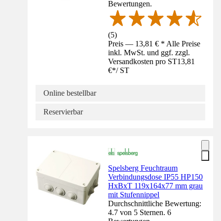
Bewertungen.
(
5
)
Preis — 13,81 € * Alle Preise
inkl. MwSt. und ggf. zzgl.
Versandkosten pro ST
13,81
€
*
/
ST
Online bestellbar
Reservierbar
Spelsberg Feuchtraum
Verbindungsdose IP55 HP150
HxBxT 119x164x77 mm grau
mit Stufennippel
Durchschnittliche Bewertung:
4.7 von 5 Sternen. 6