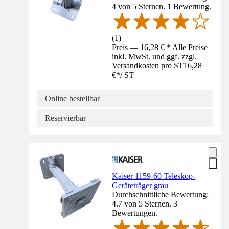
4 von 5 Sternen. 1 Bewertung.
(
1
)
Preis — 16,28 € * Alle Preise
inkl. MwSt. und ggf. zzgl.
Versandkosten pro ST
16,28
€
*
/
ST
Online bestellbar
Reservierbar
Kaiser 1159-60 Teleskop-
Geräteträger grau
Durchschnittliche Bewertung:
4.7 von 5 Sternen. 3
Bewertungen.