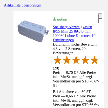
Artikelliste überspringen
Spelsberg Abzweigkasten
IP55 Mini 25 89x43 mm
1090801 ohne Klemmen 10
Einführungen
Durchschnittliche Bewertung:
4.8 von 5 Sternen. 20
Bewertungen.
(
20
)
Preis — 0,76 € * Alle Preise
inkl. MwSt. und ggf. zzgl.
Versandkosten pro ST
0,76 €
*
/
ST
Bei Abnahme von 60 ST:
Preis — 0,66 € * Alle Preise
inkl. MwSt. und ggf. zzgl.
Versandkosten pro ST
0,66 €
*
/