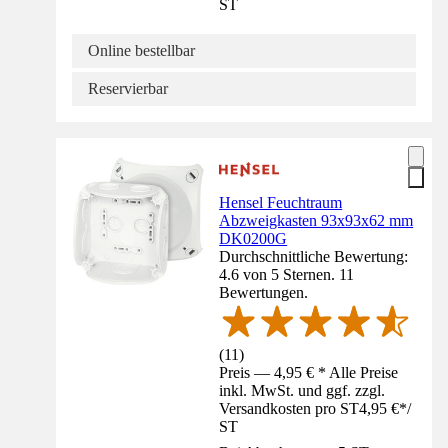
ST
Online bestellbar
Reservierbar
Hensel Feuchtraum
Abzweigkasten 93x93x62 mm
DK0200G
Durchschnittliche Bewertung:
4.6 von 5 Sternen. 11
Bewertungen.
(
11
)
Preis — 4,95 € * Alle Preise
inkl. MwSt. und ggf. zzgl.
Versandkosten pro ST
4,95 €
*
/
ST