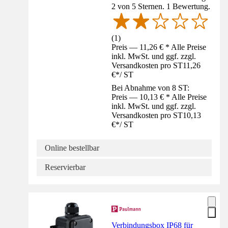
2 von 5 Sternen. 1 Bewertung.
(
1
)
Preis — 11,26 € * Alle Preise
inkl. MwSt. und ggf. zzgl.
Versandkosten pro ST
11,26
€
*
/
ST
Bei Abnahme von 8 ST:
Preis — 10,13 € * Alle Preise
inkl. MwSt. und ggf. zzgl.
Versandkosten pro ST
10,13
€
*
/
ST
Online bestellbar
Reservierbar
Verbindungsbox IP68 für