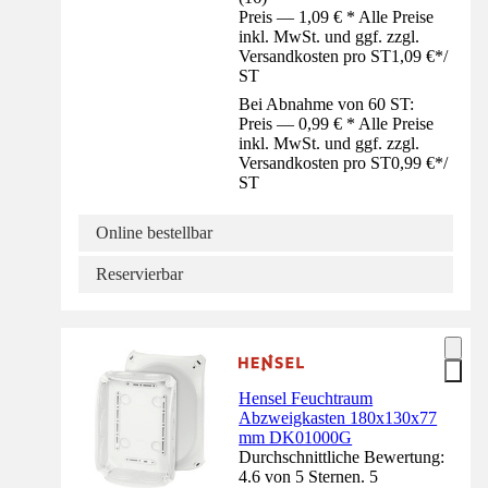
Preis — 1,09 € * Alle Preise
inkl. MwSt. und ggf. zzgl.
Versandkosten pro ST
1,09 €
*
/
ST
Bei Abnahme von 60 ST:
Preis — 0,99 € * Alle Preise
inkl. MwSt. und ggf. zzgl.
Versandkosten pro ST
0,99 €
*
/
ST
Online bestellbar
Reservierbar
Hensel Feuchtraum
Abzweigkasten 180x130x77
mm DK01000G
Durchschnittliche Bewertung:
4.6 von 5 Sternen. 5