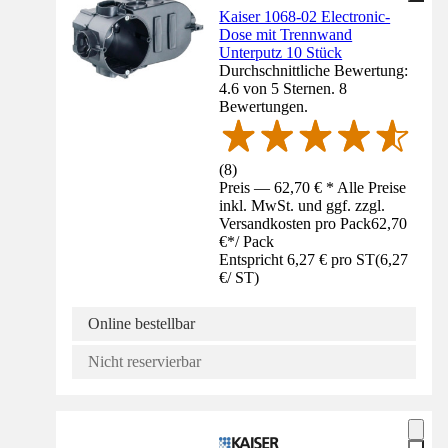
Kaiser 1068-02 Electronic-
Dose mit Trennwand
Unterputz 10 Stück
Durchschnittliche Bewertung:
4.6 von 5 Sternen. 8
Bewertungen.
(
8
)
Preis — 62,70 € * Alle Preise
inkl. MwSt. und ggf. zzgl.
Versandkosten pro Pack
62,70
€
*
/
Pack
Entspricht 6,27 € pro ST
(
6,27
€
/
ST
)
Online bestellbar
Nicht reservierbar