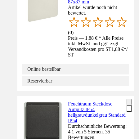
87x87 mm
Artikel wurde noch nicht
bewertet.
(
0
)
Preis — 1,88 € * Alle Preise
inkl. MwSt. und ggf. zzgl.
Versandkosten pro ST
1,88 €
*
/
ST
Online bestellbar
Reservierbar
Feuchtraum Steckdose
Aufputz IP54
hellgrau/dunkelgrau Standard
IP54
Durchschnittliche Bewertung:
4.1 von 5 Sternen. 35
Bewertungen.