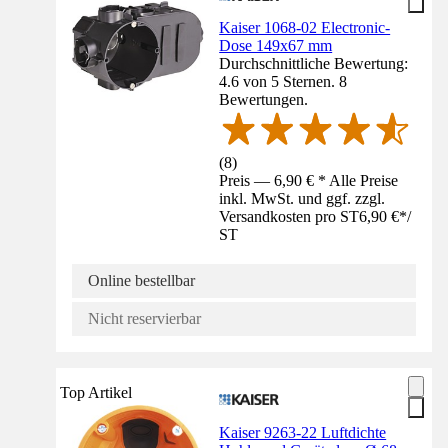
Kaiser 1068-02 Electronic-
Dose 149x67 mm
Durchschnittliche Bewertung:
4.6 von 5 Sternen. 8
Bewertungen.
(
8
)
Preis — 6,90 € * Alle Preise
inkl. MwSt. und ggf. zzgl.
Versandkosten pro ST
6,90 €
*
/
ST
Online bestellbar
Nicht reservierbar
Top Artikel
Kaiser 9263-22 Luftdichte