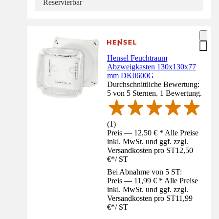
Reservierbar
Hensel Feuchtraum
Abzweigkasten 130x130x77
mm DK0600G
Durchschnittliche Bewertung:
5 von 5 Sternen. 1 Bewertung.
(
1
)
Preis — 12,50 € * Alle Preise
inkl. MwSt. und ggf. zzgl.
Versandkosten pro ST
12,50
€
*
/
ST
Bei Abnahme von 5 ST:
Preis — 11,99 € * Alle Preise
inkl. MwSt. und ggf. zzgl.
Versandkosten pro ST
11,99
€
*
/
ST