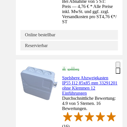
Bei Abnahme von 5 ST:
Preis — 4,76 € * Alle Preise
inkl. MwSt. und ggf. zzgl.
Versandkosten pro ST
4,76 €
*
/
ST
Online bestellbar
Reservierbar
Spelsberg Abzweigkasten
IP55 I12 85x85 mm 33291201
ohne Klemmen 12
Einführungen
Durchschnittliche Bewertung:
4.9 von 5 Sternen. 16
Bewertungen.
(
16
)