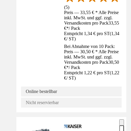
(
5
)
Preis — 33,55 € * Alle Preise
inkl. MwSt. und ggf. zzgl.
Versandkosten pro Pack
33,55
€
*
/
Pack
Entspricht 1,34 € pro ST
(
1,34
€
/
ST
)
Bei Abnahme von 10 Pack:
Preis — 30,50 € * Alle Preise
inkl. MwSt. und ggf. zzgl.
Versandkosten pro Pack
30,50
€
*
/
Pack
Entspricht 1,22 € pro ST
(
1,22
€
/
ST
)
Online bestellbar
Nicht reservierbar