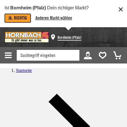
Ist
Bornheim (Pfalz)
Dein richtiger Markt?
JA, RICHTIG
Anderen Markt wählen
Bornheim (Pfalz)
Startseite