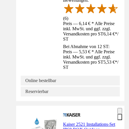
Bewertungen.
(
6
)
Preis — 6,14 € * Alle Preise
inkl. MwSt. und ggf. zzgl.
Versandkosten pro ST
6,14 €
*
/
ST
Bei Abnahme von 12 ST:
Preis — 5,53 € * Alle Preise
inkl. MwSt. und ggf. zzgl.
Versandkosten pro ST
5,53 €
*
/
ST
Online bestellbar
Reservierbar
Kaiser 2521 Installations-Set