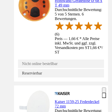
Hohlwand Gerätedose Ø 68 x
T 49 mm
Durchschnittliche Bewertung:
5 von 5 Sternen. 6
Bewertungen.
(
6
)
Preis — 1,66 € * Alle Preise
inkl. MwSt. und ggf. zzgl.
Versandkosten pro ST
1,66 €
*
/
ST
Nicht online bestellbar
Reservierbar
Kaiser 1159-25 Federdeckel
72 mm
Durchschnittliche Bewertung: