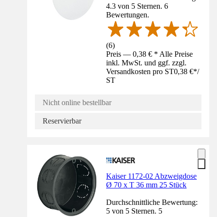
4.3 von 5 Sternen. 6
Bewertungen.
(
6
)
Preis — 0,38 € * Alle Preise
inkl. MwSt. und ggf. zzgl.
Versandkosten pro ST
0,38 €
*
/
ST
Nicht online bestellbar
Reservierbar
Kaiser 1172-02 Abzweigdose
Ø 70 x T 36 mm 25 Stück
Durchschnittliche Bewertung:
5 von 5 Sternen. 5