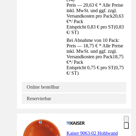
Preis — 20,63 € * Alle Preise
inkl. MwSt. und ggf. zzgl.
Versandkosten pro Pack
20,63
€
*
/
Pack
Entspricht 0,83 € pro ST
(
0,83
€
/
ST
)
Bei Abnahme von 10 Pack:
Preis — 18,75 € * Alle Preise
inkl. MwSt. und ggf. zzgl.
Versandkosten pro Pack
18,75
€
*
/
Pack
Entspricht 0,75 € pro ST
(
0,75
€
/
ST
)
Online bestellbar
Reservierbar
Kaiser 9063-02 Hohlwand