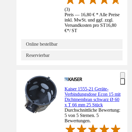
(
3
)
Preis — 16,80 € * Alle Preise
inkl. MwSt. und ggf. zzgl.
Versandkosten pro ST
16,80
€
*
/
ST
Online bestellbar
Reservierbar
Kaiser 1555-21 Geräte-
Verbindungsdose Econ 15 mit
Dichtmembran schwarz Ø 60
x T 66 mm 25 Stück
Durchschnittliche Bewertung:
5 von 5 Sternen. 5
Bewertungen.