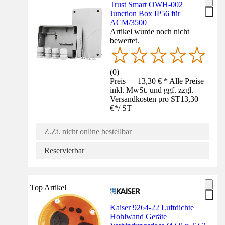
Trust Smart OWH-002
Junction Box IP56 für
ACM/3500
Artikel wurde noch nicht
bewertet.
(
0
)
Preis — 13,30 € * Alle Preise
inkl. MwSt. und ggf. zzgl.
Versandkosten pro ST
13,30
€
*
/
ST
Z.Zt. nicht online bestellbar
Reservierbar
Top Artikel
Kaiser 9264-22 Luftdichte
Hohlwand Geräte