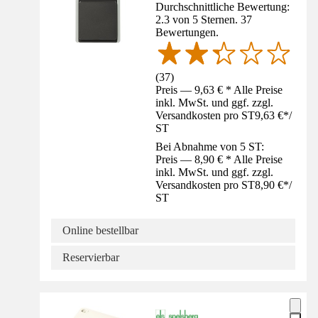
Durchschnittliche Bewertung:
2.3 von 5 Sternen. 37
Bewertungen.
(
37
)
Preis — 9,63 € * Alle Preise
inkl. MwSt. und ggf. zzgl.
Versandkosten pro ST
9,63 €
*
/
ST
Bei Abnahme von 5 ST:
Preis — 8,90 € * Alle Preise
inkl. MwSt. und ggf. zzgl.
Versandkosten pro ST
8,90 €
*
/
ST
Online bestellbar
Reservierbar