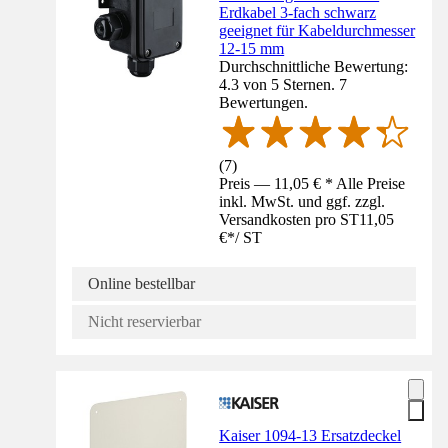
Erdkabel 3-fach schwarz
geeignet für Kabeldurchmesser
12-15 mm
Durchschnittliche Bewertung:
4.3 von 5 Sternen. 7
Bewertungen.
(
7
)
Preis — 11,05 € * Alle Preise
inkl. MwSt. und ggf. zzgl.
Versandkosten pro ST
11,05
€
*
/
ST
Online bestellbar
Nicht reservierbar
Kaiser 1094-13 Ersatzdeckel