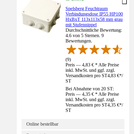
Spelsberg Feuchtraum
Verbindungsdose IP55 HP100
HxBxT 113x113x58 mm grau
mit Stufennippel
Durchschnittliche Bewertung:
4.6 von 5 Sternen. 9
Bewertungen.
(
9
)
Preis — 4,83 € * Alle Preise
inkl. MwSt. und ggf. zzgl.
Versandkosten pro ST
4,83 €
*
/
ST
Bei Abnahme von 20 ST:
Preis — 4,35 € * Alle Preise
inkl. MwSt. und ggf. zzgl.
Versandkosten pro ST
4,35 €
*
/
ST
Online bestellbar