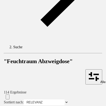
Suche
"Feuchtraum Abzweigdose"
Alle
114 Ergebnisse
Sortiert nach: