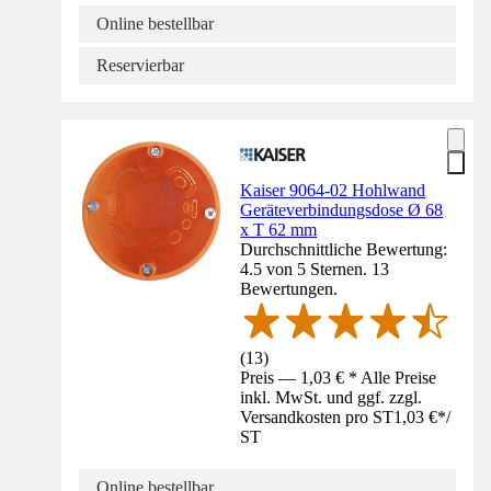
Online bestellbar
Reservierbar
Kaiser 9064-02 Hohlwand
Geräteverbindungsdose Ø 68
x T 62 mm
Durchschnittliche Bewertung:
4.5 von 5 Sternen. 13
Bewertungen.
(
13
)
Preis — 1,03 € * Alle Preise
inkl. MwSt. und ggf. zzgl.
Versandkosten pro ST
1,03 €
*
/
ST
Online bestellbar