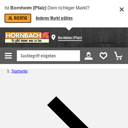
Ist
Bornheim (Pfalz)
Dein richtiger Markt?
JA, RICHTIG
Anderen Markt wählen
Bornheim (Pfalz)
Startseite