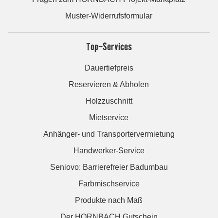
Muster-Widerrufsformular
Top-Services
Dauertiefpreis
Reservieren & Abholen
Holzzuschnitt
Mietservice
Anhänger- und Transportervermietung
Handwerker-Service
Seniovo: Barrierefreier Badumbau
Farbmischservice
Produkte nach Maß
Der HORNBACH Gutschein