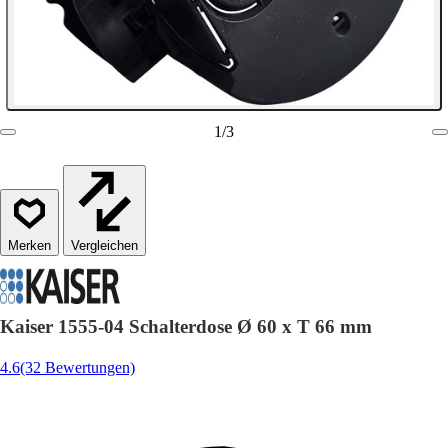
1
/
3
Vergleichen
Kaiser 1555-04 Schalterdose Ø 60 x T 66 mm
4.6
(32 Bewertungen)