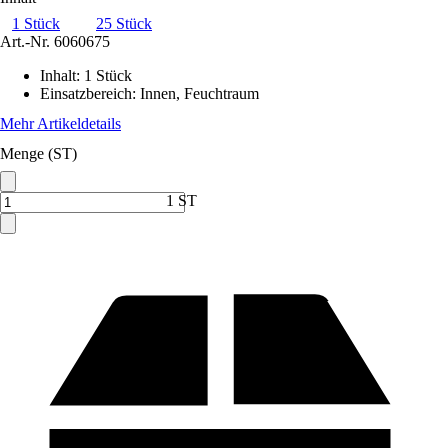
1 Stück
25 Stück
Art.-Nr.
6060675
Inhalt
:
1 Stück
Einsatzbereich
:
Innen, Feuchtraum
Mehr Artikeldetails
Menge (ST)
1 ST