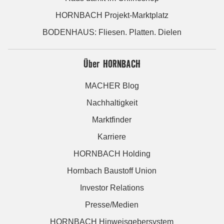
HORNBACH Projekt-Marktplatz
BODENHAUS: Fliesen. Platten. Dielen
Über HORNBACH
MACHER Blog
Nachhaltigkeit
Marktfinder
Karriere
HORNBACH Holding
Hornbach Baustoff Union
Investor Relations
Presse/Medien
HORNBACH Hinweisgebersystem