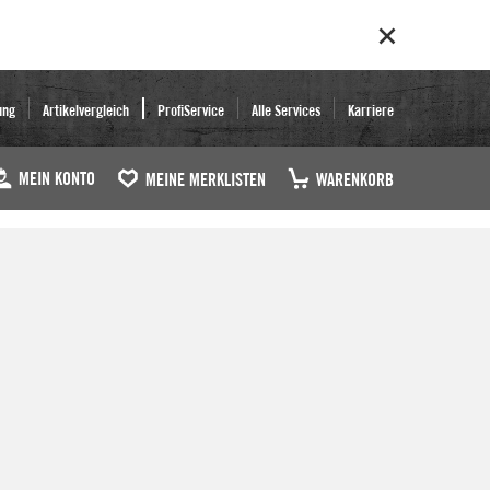
ung
Artikelvergleich
ProfiService
Alle Services
Karriere
MEIN KONTO
MEINE MERKLISTEN
WARENKORB