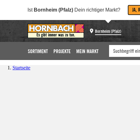
JA, 
Ist
Bornheim (Pfalz)
Dein richtiger Markt?
Bornheim (Pfalz)
SORTIMENT
PROJEKTE
MEIN MARKT
Startseite