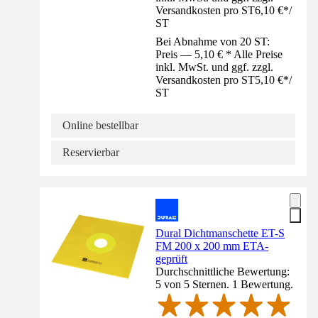
Versandkosten pro ST
6,10 €
*
/
ST
Bei Abnahme von 20 ST:
Preis — 5,10 € * Alle Preise
inkl. MwSt. und ggf. zzgl.
Versandkosten pro ST
5,10 €
*
/
ST
Online bestellbar
Reservierbar
Dural Dichtmanschette ET-S
FM 200 x 200 mm ETA-
geprüft
Durchschnittliche Bewertung:
5 von 5 Sternen. 1 Bewertung.