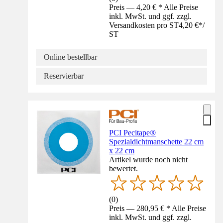
Preis — 4,20 € * Alle Preise
inkl. MwSt. und ggf. zzgl.
Versandkosten pro ST
4,20 €
*
/
ST
Online bestellbar
Reservierbar
PCI Pecitape®
Spezialdichtmanschette 22 cm
x 22 cm
Artikel wurde noch nicht
bewertet.
(
0
)
Preis — 280,95 € * Alle Preise
inkl. MwSt. und ggf. zzgl.