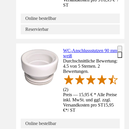
ST
Online bestellbar
Reservierbar
WC-Anschlussstutzen 90 mm
weiß
Durchschnittliche Bewertung:
4.5 von 5 Sternen. 2
Bewertungen.
(
2
)
Preis — 15,95 € * Alle Preise
inkl. MwSt. und ggf. zzgl.
Versandkosten pro ST
15,95
€
*
/
ST
Online bestellbar