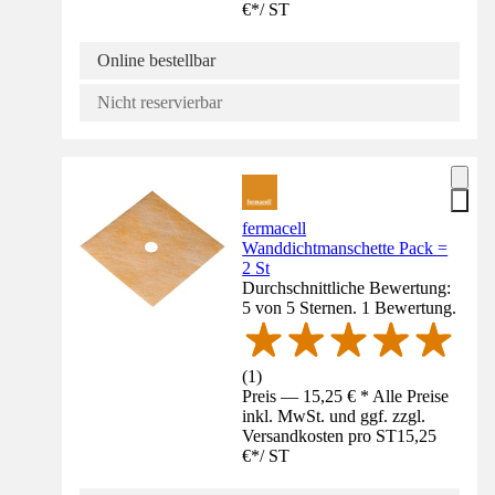
€
*
/
ST
Online bestellbar
Nicht reservierbar
fermacell
Wanddichtmanschette Pack =
2 St
Durchschnittliche Bewertung:
5 von 5 Sternen. 1 Bewertung.
(
1
)
Preis — 15,25 € * Alle Preise
inkl. MwSt. und ggf. zzgl.
Versandkosten pro ST
15,25
€
*
/
ST