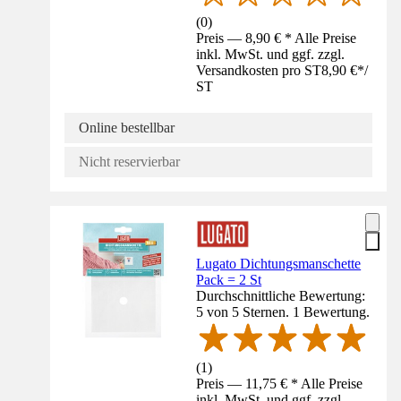
(
0
)
Preis — 8,90 € * Alle Preise
inkl. MwSt. und ggf. zzgl.
Versandkosten pro ST
8,90 €
*
/
ST
Online bestellbar
Nicht reservierbar
Lugato Dichtungsmanschette
Pack = 2 St
Durchschnittliche Bewertung:
5 von 5 Sternen. 1 Bewertung.
(
1
)
Preis — 11,75 € * Alle Preise
inkl. MwSt. und ggf. zzgl.