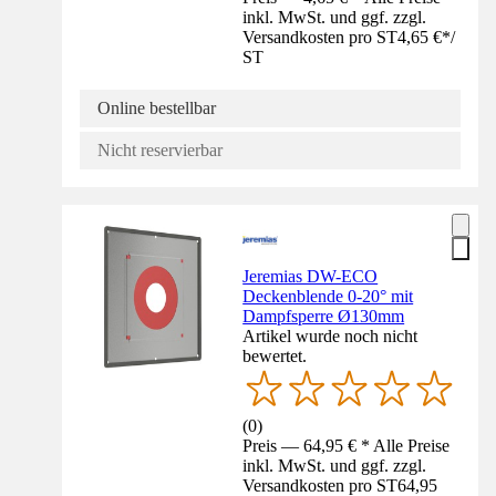
inkl. MwSt. und ggf. zzgl.
Versandkosten pro ST
4,65 €
*
/
ST
Online bestellbar
Nicht reservierbar
Jeremias DW-ECO
Deckenblende 0-20° mit
Dampfsperre Ø130mm
Artikel wurde noch nicht
bewertet.
(
0
)
Preis — 64,95 € * Alle Preise
inkl. MwSt. und ggf. zzgl.
Versandkosten pro ST
64,95