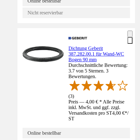
Online bestellbar
Nicht reservierbar
Dichtung Geberit
387.282.00.1 für Wand-WC
Bogen 90 mm
Durchschnittliche Bewertung:
3.7 von 5 Sternen. 3
Bewertungen.
(
3
)
Preis — 4,00 € * Alle Preise
inkl. MwSt. und ggf. zzgl.
Versandkosten pro ST
4,00 €
*
/
ST
Online bestellbar