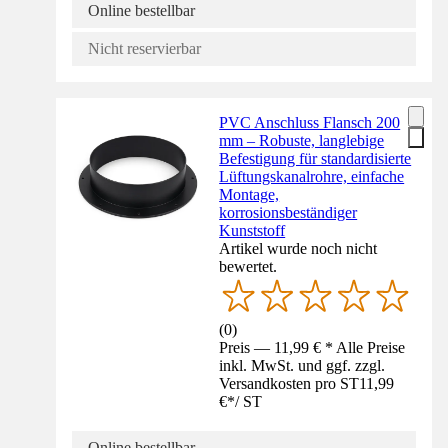
Online bestellbar
Nicht reservierbar
PVC Anschluss Flansch 200
mm – Robuste, langlebige
Befestigung für standardisierte
Lüftungskanalrohre, einfache
Montage,
korrosionsbeständiger
Kunststoff
Artikel wurde noch nicht
bewertet.
(
0
)
Preis — 11,99 € * Alle Preise
inkl. MwSt. und ggf. zzgl.
Versandkosten pro ST
11,99
€
*
/
ST
Online bestellbar