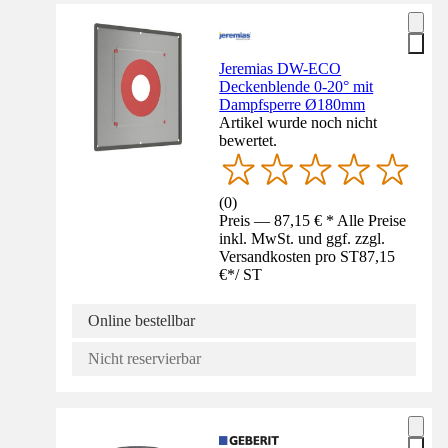
Jeremias DW-ECO
Deckenblende 0-20° mit
Dampfsperre Ø180mm
Artikel wurde noch nicht
bewertet.
(
0
)
Preis — 87,15 € * Alle Preise
inkl. MwSt. und ggf. zzgl.
Versandkosten pro ST
87,15
€
*
/
ST
Online bestellbar
Nicht reservierbar