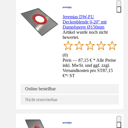
Jeremias DW-FU
Deckenblende 0-20° mit
Dampfsperre Ø150mm
Artikel wurde noch nicht
bewertet.
(
0
)
Preis — 87,15 € * Alle Preise
inkl. MwSt. und ggf. zzgl.
Versandkosten pro ST
87,15
€
*
/
ST
Online bestellbar
Nicht reservierbar