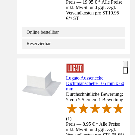
Preis — 19,95 € * Alle Preise
inkl. MwSt. und ggf. zzgl.
Versandkosten pro ST
19,95
€
*
/
ST
Online bestellbar
Reservierbar
Lugato Aussenecke
Dichtmanschette 105 mm x 60
mm
Durchschnittliche Bewertung:
5 von 5 Sternen. 1 Bewertung.
(
1
)
Preis — 8,95 € * Alle Preise
inkl. MwSt. und ggf. zzgl.
Versandkosten pro ST
8,95 €
*
/