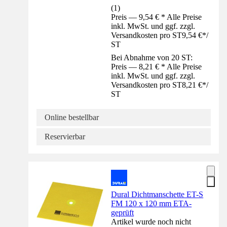
(
1
)
Preis — 9,54 € * Alle Preise
inkl. MwSt. und ggf. zzgl.
Versandkosten pro ST
9,54 €
*
/
ST
Bei Abnahme von 20 ST:
Preis — 8,21 € * Alle Preise
inkl. MwSt. und ggf. zzgl.
Versandkosten pro ST
8,21 €
*
/
ST
Online bestellbar
Reservierbar
Dural Dichtmanschette ET-S
FM 120 x 120 mm ETA-
geprüft
Artikel wurde noch nicht