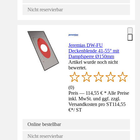
Nicht reservierbar
Jeremias DW-FU
Deckenblende 41-55° mit
Dampfsperre Ø150mm
Artikel wurde noch nicht
bewertet.
(
0
)
Preis — 114,55 € * Alle Preise
inkl. MwSt. und ggf. zzgl.
Versandkosten pro ST
114,55
€
*
/
ST
Online bestellbar
Nicht reservierbar