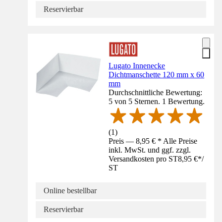
Reservierbar
Lugato Innenecke
Dichtmanschette 120 mm x 60
mm
Durchschnittliche Bewertung:
5 von 5 Sternen. 1 Bewertung.
(
1
)
Preis — 8,95 € * Alle Preise
inkl. MwSt. und ggf. zzgl.
Versandkosten pro ST
8,95 €
*
/
ST
Online bestellbar
Reservierbar