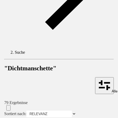
Suche
"Dichtmanschette"
Alle
79 Ergebnisse
Sortiert nach: