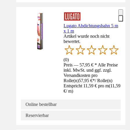
Lugato Abdichtungsbahn 5 m
x 1 m
Artikel wurde noch nicht
bewertet.
(
0
)
Preis — 57,95 € * Alle Preise
inkl. MwSt. und ggf. zzgl.
Versandkosten pro
Rolle(n)
57,95 €
*
/
Rolle(n)
Entspricht 11,59 € pro m
(
11,59
€
/
m
)
Online bestellbar
Reservierbar