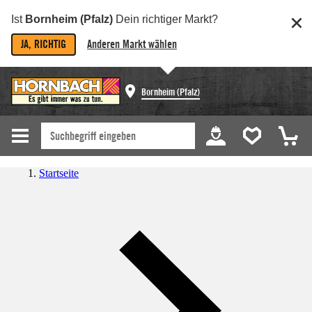
Ist
Bornheim (Pfalz)
Dein richtiger Markt?
JA, RICHTIG
Anderen Markt wählen
Bornheim (Pfalz)
Startseite