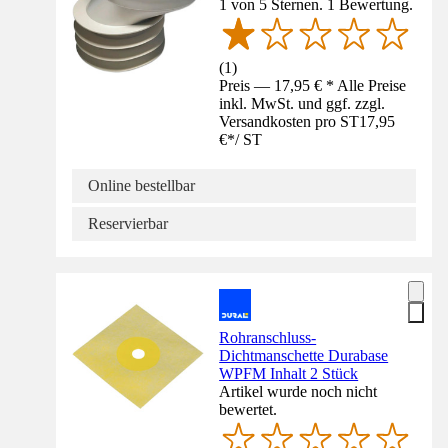
1 von 5 Sternen. 1 Bewertung.
(
1
)
Preis — 17,95 € * Alle Preise
inkl. MwSt. und ggf. zzgl.
Versandkosten pro ST
17,95
€
*
/
ST
Online bestellbar
Reservierbar
Rohranschluss-
Dichtmanschette Durabase
WPFM Inhalt 2 Stück
Artikel wurde noch nicht
bewertet.