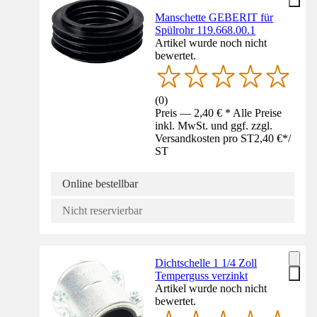
Manschette GEBERIT für
Spülrohr 119.668.00.1
Artikel wurde noch nicht
bewertet.
(
0
)
Preis — 2,40 € * Alle Preise
inkl. MwSt. und ggf. zzgl.
Versandkosten pro ST
2,40 €
*
/
ST
Online bestellbar
Nicht reservierbar
Dichtschelle 1 1/4 Zoll
Temperguss verzinkt
Artikel wurde noch nicht
bewertet.