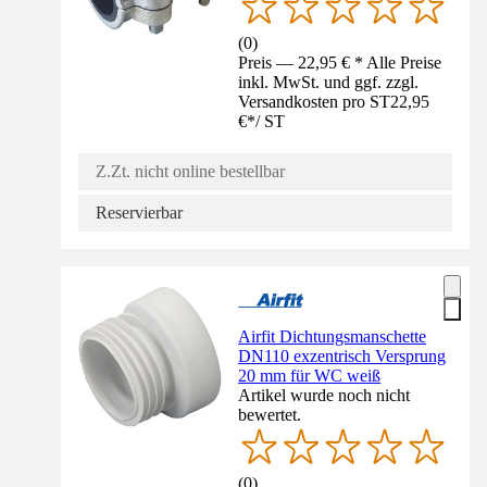
(
0
)
Preis — 22,95 € * Alle Preise
inkl. MwSt. und ggf. zzgl.
Versandkosten pro ST
22,95
€
*
/
ST
Z.Zt. nicht online bestellbar
Reservierbar
Airfit Dichtungsmanschette
DN110 exzentrisch Versprung
20 mm für WC weiß
Artikel wurde noch nicht
bewertet.
(
0
)