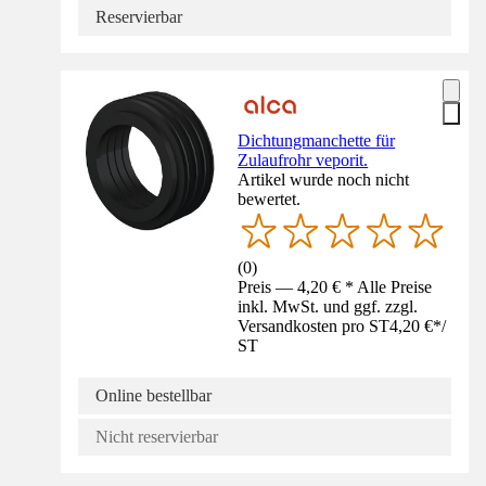
Reservierbar
Dichtungmanchette für
Zulaufrohr veporit.
Artikel wurde noch nicht
bewertet.
(
0
)
Preis — 4,20 € * Alle Preise
inkl. MwSt. und ggf. zzgl.
Versandkosten pro ST
4,20 €
*
/
ST
Online bestellbar
Nicht reservierbar