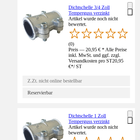
Dichtschelle 3/4 Zoll
Temperguss verzinkt
Artikel wurde noch nicht
bewertet.
(
0
)
Preis — 20,95 € * Alle Preise
inkl. MwSt. und ggf. zzgl.
Versandkosten pro ST
20,95
€
*
/
ST
Z.Zt. nicht online bestellbar
Reservierbar
Dichtschelle 1 Zoll
Temperguss verzinkt
Artikel wurde noch nicht
bewertet.