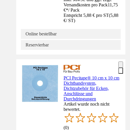
Versandkosten pro Pack
11,75
€
*
/
Pack
Entspricht 5,88 € pro ST
(
5,88
€
/
ST
)
Online bestellbar
Reservierbar
PCI Pecitape® 10 cm x 10 cm
Dichtbandsystem,
Dichtzubehör für Ecken,
Anschlüsse und
Durchdringungen
Artikel wurde noch nicht
bewertet.
(
0
)