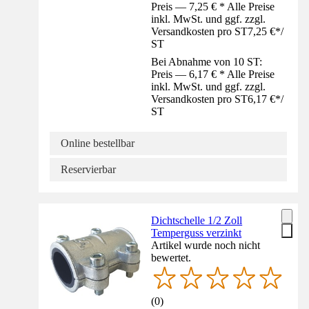
Preis — 7,25 € * Alle Preise
inkl. MwSt. und ggf. zzgl.
Versandkosten pro ST
7,25 €
*
/
ST
Bei Abnahme von 10 ST:
Preis — 6,17 € * Alle Preise
inkl. MwSt. und ggf. zzgl.
Versandkosten pro ST
6,17 €
*
/
ST
Online bestellbar
Reservierbar
Dichtschelle 1/2 Zoll
Temperguss verzinkt
Artikel wurde noch nicht
bewertet.
(
0
)