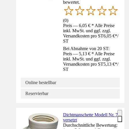
bewertet.
(
0
)
Preis — 6,05 € * Alle Preise
inkl. MwSt. und ggf. zzgl.
Versandkosten pro ST
6,05 €
*
/
ST
Bei Abnahme von 20 ST:
Preis — 5,13 € * Alle Preise
inkl. MwSt. und ggf. zzgl.
Versandkosten pro ST
5,13 €
*
/
ST
Online bestellbar
Reservierbar
Dichtmanschette Modell Nr. 7
versetzt
Durchschnittliche Bewertung: