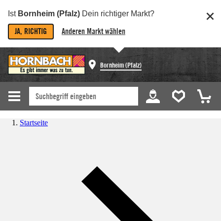
Ist
Bornheim (Pfalz)
Dein richtiger Markt?
JA, RICHTIG
Anderen Markt wählen
Bornheim (Pfalz)
Startseite