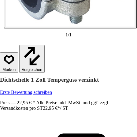
1
/
1
Vergleichen
Dichtschelle 1 Zoll Temperguss verzinkt
Erste Bewertung schreiben
Preis — 22,95 € * Alle Preise inkl. MwSt. und ggf. zzgl.
Versandkosten pro ST
22,95 €
*
/
ST