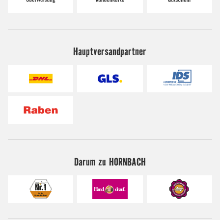
Hauptversandpartner
Darum zu HORNBACH