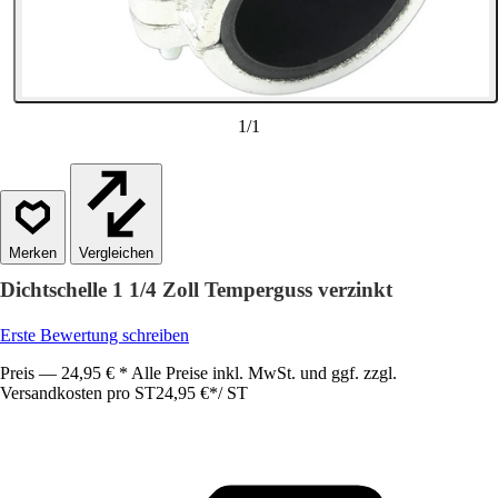
1
/
1
Vergleichen
Dichtschelle 1 1/4 Zoll Temperguss verzinkt
Erste Bewertung schreiben
Preis — 24,95 € * Alle Preise inkl. MwSt. und ggf. zzgl.
Versandkosten pro ST
24,95 €
*
/
ST