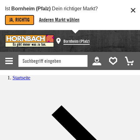
Ist
Bornheim (Pfalz)
Dein richtiger Markt?
JA, RICHTIG
Anderen Markt wählen
Bornheim (Pfalz)
Startseite