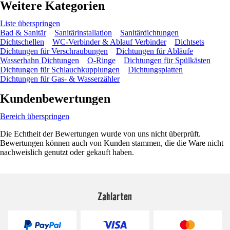
Weitere Kategorien
Liste überspringen
Bad & Sanitär
Sanitärinstallation
Sanitärdichtungen
Dichtschellen
WC-Verbinder & Ablauf Verbinder
Dichtsets
Dichtungen für Verschraubungen
Dichtungen für Abläufe
Wasserhahn Dichtungen
O-Ringe
Dichtungen für Spülkästen
Dichtungen für Schlauchkupplungen
Dichtungsplatten
Dichtungen für Gas- & Wasserzähler
Kundenbewertungen
Bereich überspringen
Die Echtheit der Bewertungen wurde von uns nicht überprüft.
Bewertungen können auch von Kunden stammen, die die Ware nicht
nachweislich genutzt oder gekauft haben.
Zahlarten