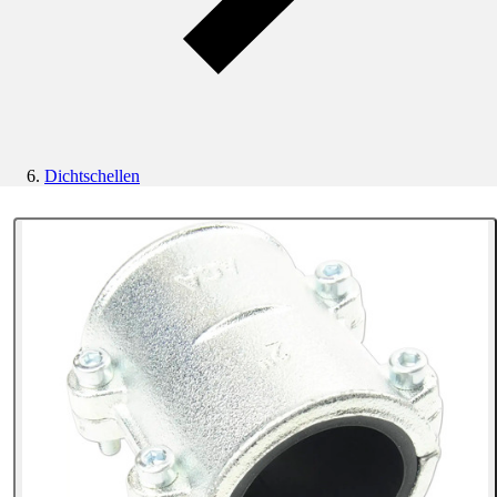
Dichtschellen