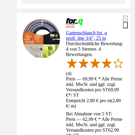
Gartenschlauch for_q
profi_line 3/4", 25 m
Durchschnittliche Bewertung:
4 von 5 Sternen. 4
Bewertungen.
(
4
)
Preis — 69,99 € * Alle Preise
inkl. MwSt. und ggf. zzgl.
Versandkosten pro ST
69,99
€
*
/
ST
Entspricht 2,80 € pro m
(
2,80
€
/
m
)
Bei Abnahme von 5 ST:
Preis — 62,99 € * Alle Preise
inkl. MwSt. und ggf. zzgl.
Versandkosten pro ST
62,99