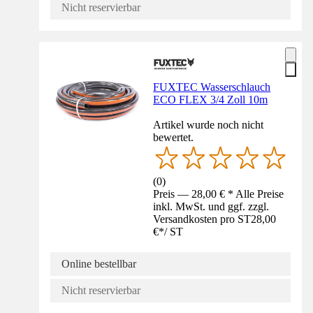
Nicht reservierbar
FUXTEC Wasserschlauch
ECO FLEX 3/4 Zoll 10m
Artikel wurde noch nicht
bewertet.
(
0
)
Preis — 28,00 € * Alle Preise
inkl. MwSt. und ggf. zzgl.
Versandkosten pro ST
28,00
€
*
/
ST
Online bestellbar
Nicht reservierbar