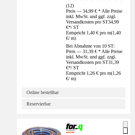
(
12
)
Preis — 34,99 € * Alle Preise
inkl. MwSt. und ggf. zzgl.
Versandkosten pro ST
34,99
€
*
/
ST
Entspricht 1,40 € pro m
(
1,40
€
/
m
)
Bei Abnahme von 10 ST:
Preis — 31,39 € * Alle Preise
inkl. MwSt. und ggf. zzgl.
Versandkosten pro ST
31,39
€
*
/
ST
Entspricht 1,26 € pro m
(
1,26
€
/
m
)
Online bestellbar
Reservierbar