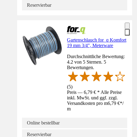
Reservierbar
Gartenschlauch for_q Komfort
19 mm 3/4", Meterware
Durchschnittliche Bewertung:
4.2 von 5 Sternen. 5
Bewertungen.
(
5
)
Preis — 6,79 € * Alle Preise
inkl. MwSt. und ggf. zzgl.
Versandkosten pro m
6,79 €
*
/
m
Online bestellbar
Reservierbar