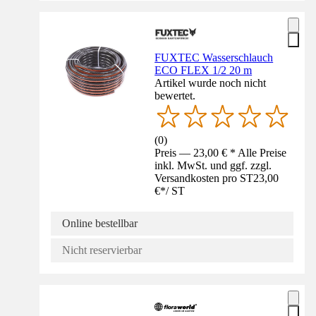
FUXTEC Wasserschlauch
ECO FLEX 1/2 20 m
Artikel wurde noch nicht
bewertet.
(
0
)
Preis — 23,00 € * Alle Preise
inkl. MwSt. und ggf. zzgl.
Versandkosten pro ST
23,00
€
*
/
ST
Online bestellbar
Nicht reservierbar