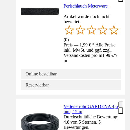
Perlschlauch Meterware
Artikel wurde noch nicht
bewertet.
(
0
)
Preis — 1,99 € * Alle Preise
inkl. MwSt. und ggf. zzgl.
Versandkosten pro m
1,99 €
*
/
m
Online bestellbar
Reservierbar
Verteilerrohr GARDENA 4,6
mm, 15 m
Durchschnittliche Bewertung:
4.8 von 5 Sternen. 5
Bewertungen.