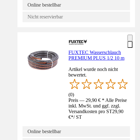
Online bestellbar
Nicht reservierbar
FUXTEC Wasserschlauch
PREMIUM PLUS 1/2 10 m
Artikel wurde noch nicht
bewertet.
(
0
)
Preis — 29,90 € * Alle Preise
inkl. MwSt. und ggf. zzgl.
Versandkosten pro ST
29,90
€
*
/
ST
Online bestellbar