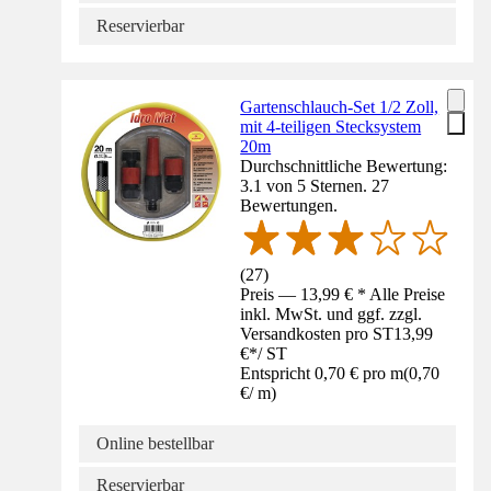
Reservierbar
Gartenschlauch-Set 1/2 Zoll,
mit 4-teiligen Stecksystem
20m
Durchschnittliche Bewertung:
3.1 von 5 Sternen. 27
Bewertungen.
(
27
)
Preis — 13,99 € * Alle Preise
inkl. MwSt. und ggf. zzgl.
Versandkosten pro ST
13,99
€
*
/
ST
Entspricht 0,70 € pro m
(
0,70
€
/
m
)
Online bestellbar
Reservierbar