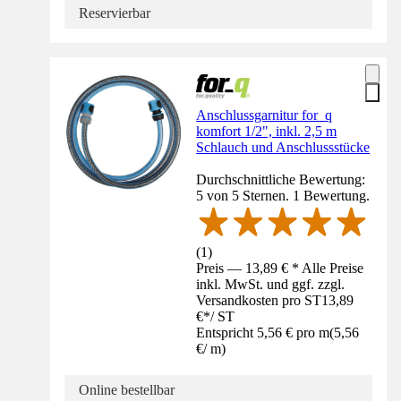
Reservierbar
Anschlussgarnitur for_q
komfort 1/2", inkl. 2,5 m
Schlauch und Anschlussstücke
Durchschnittliche Bewertung:
5 von 5 Sternen. 1 Bewertung.
(
1
)
Preis — 13,89 € * Alle Preise
inkl. MwSt. und ggf. zzgl.
Versandkosten pro ST
13,89
€
*
/
ST
Entspricht 5,56 € pro m
(
5,56
€
/
m
)
Online bestellbar