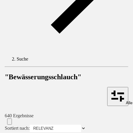
Suche
"Bewässerungsschlauch"
Alle
640 Ergebnisse
Sortiert nach: