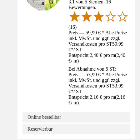
3.1 von 5 Sternen. 16
Bewertungen.
(
16
)
Preis — 59,99 € * Alle Preise
inkl. MwSt. und ggf. zzgl.
Versandkosten pro ST
59,99
€
*
/
ST
Entspricht 2,40 € pro m
(
2,40
€
/
m
)
Bei Abnahme von 5 ST:
Preis — 53,99 € * Alle Preise
inkl. MwSt. und ggf. zzgl.
Versandkosten pro ST
53,99
€
*
/
ST
Entspricht 2,16 € pro m
(
2,16
€
/
m
)
Online bestellbar
Reservierbar