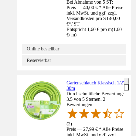
Bei Abnahme von 5 ST:
Preis — 40,00 € * Alle Preise
inkl. MwSt. und ggf. zzgl.
Versandkosten pro ST
40,00
€
*
/
ST
Entspricht 1,60 € pro m
(
1,60
€
/
m
)
Online bestellbar
Reservierbar
Gartenschlauch Klassisch 1/2"
30m
Durchschnittliche Bewertung:
3.5 von 5 Sternen. 2
Bewertungen.
(
2
)
Preis — 27,99 € * Alle Preise
inkl. MwSt. und ggf. zzgl.