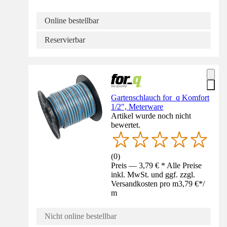
Online bestellbar
Reservierbar
Gartenschlauch for_q Komfort
1/2", Meterware
Artikel wurde noch nicht
bewertet.
(
0
)
Preis — 3,79 € * Alle Preise
inkl. MwSt. und ggf. zzgl.
Versandkosten pro m
3,79 €
*
/
m
Nicht online bestellbar