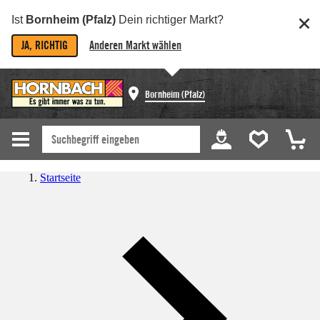
Ist
Bornheim (Pfalz)
Dein richtiger Markt?
JA, RICHTIG
Anderen Markt wählen
Bornheim (Pfalz)
Startseite