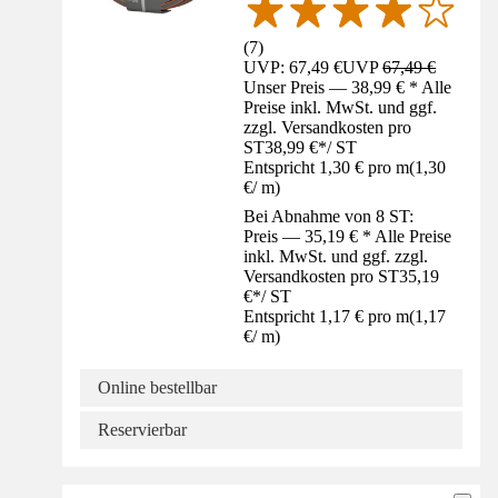
(
7
)
UVP: 67,49 €
UVP
67,49 €
Unser Preis — 38,99 € * Alle
Preise inkl. MwSt. und ggf.
zzgl. Versandkosten pro
ST
38,99 €
*
/
ST
Entspricht 1,30 € pro m
(
1,30
€
/
m
)
Bei Abnahme von 8 ST:
Preis — 35,19 € * Alle Preise
inkl. MwSt. und ggf. zzgl.
Versandkosten pro ST
35,19
€
*
/
ST
Entspricht 1,17 € pro m
(
1,17
€
/
m
)
Online bestellbar
Reservierbar