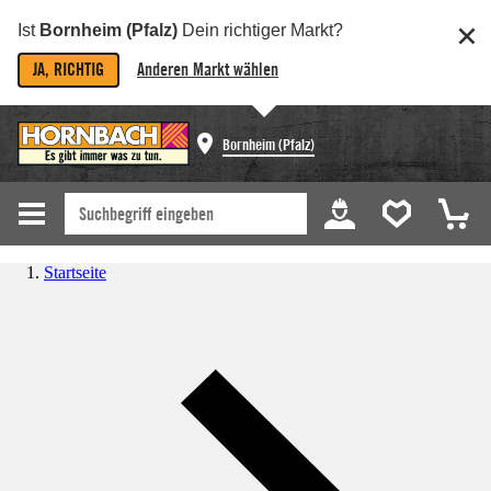
Ist
Bornheim (Pfalz)
Dein richtiger Markt?
JA, RICHTIG
Anderen Markt wählen
Bornheim (Pfalz)
Startseite