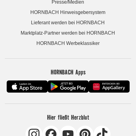
Presse/Medien
HORNBACH Hinweisgebersystem
Lieferant werden bei HORNBACH
Marktplatz-Partner werden bei HORNBACH
HORNBACH Werbeklassiker
HORNBACH Apps
Hier fließt Herzblut