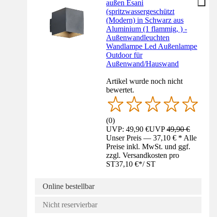
außen Esani
(spritzwassergeschützt
(Modern) in Schwarz aus
Aluminium (1 flammig, ) -
Außenwandleuchten
Wandlampe Led Außenlampe
Outdoor für
Außenwand/Hauswand
Artikel wurde noch nicht
bewertet.
(
0
)
UVP: 49,90 €
UVP
49,90 €
Unser Preis — 37,10 € * Alle
Preise inkl. MwSt. und ggf.
zzgl. Versandkosten pro
ST
37,10 €
*
/
ST
Online bestellbar
Nicht reservierbar