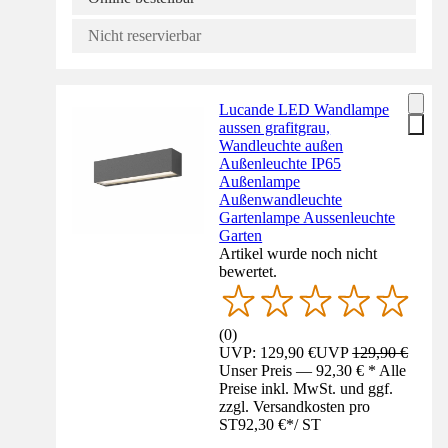
Nicht reservierbar
Lucande LED Wandlampe
aussen grafitgrau,
Wandleuchte außen
Außenleuchte IP65
Außenlampe
Außenwandleuchte
Gartenlampe Aussenleuchte
Garten
Artikel wurde noch nicht
bewertet.
(
0
)
UVP: 129,90 €
UVP
129,90 €
Unser Preis — 92,30 € * Alle
Preise inkl. MwSt. und ggf.
zzgl. Versandkosten pro
ST
92,30 €
*
/
ST