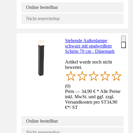
Online bestellbar
Nicht reservierbar
Stehende Außenlampe
schwarz mit opalweißem
Schirm 70 cm - Dänemark
Artikel wurde noch nicht
bewertet.
(
0
)
Preis — 34,90 € * Alle Preise
inkl. MwSt. und ggf. zzgl.
Versandkosten pro ST
34,90
€
*
/
ST
Online bestellbar
Nicht reservierbar