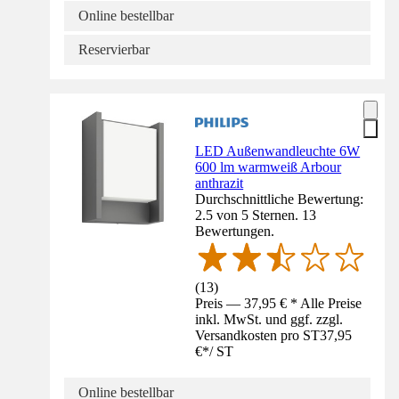
Online bestellbar
Reservierbar
LED Außenwandleuchte 6W
600 lm warmweiß Arbour
anthrazit
Durchschnittliche Bewertung:
2.5 von 5 Sternen. 13
Bewertungen.
(
13
)
Preis — 37,95 € * Alle Preise
inkl. MwSt. und ggf. zzgl.
Versandkosten pro ST
37,95
€
*
/
ST
Online bestellbar