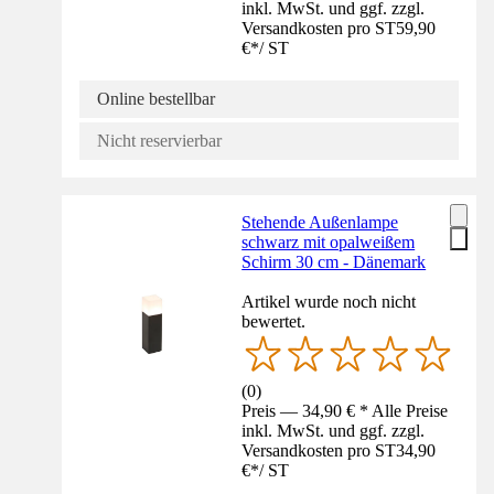
inkl. MwSt. und ggf. zzgl.
Versandkosten pro ST
59,90
€
*
/
ST
Online bestellbar
Nicht reservierbar
Stehende Außenlampe
schwarz mit opalweißem
Schirm 30 cm - Dänemark
Artikel wurde noch nicht
bewertet.
(
0
)
Preis — 34,90 € * Alle Preise
inkl. MwSt. und ggf. zzgl.
Versandkosten pro ST
34,90
€
*
/
ST