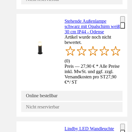
Stehende Außenlampe
schwarz mit Opalschirm weiß
30 cm IP44 - Odense
Artikel wurde noch nicht
bewertet.
(
0
)
Preis — 27,90 € * Alle Preise
inkl. MwSt. und ggf. zzgl.
Versandkosten pro ST
27,90
€
*
/
ST
Online bestellbar
Nicht reservierbar
Lindby LED Wandleuchte