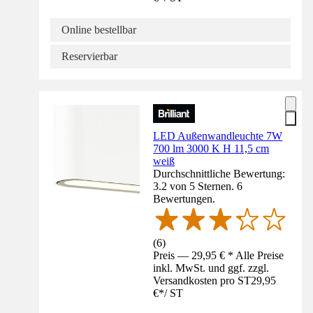
Online bestellbar
Reservierbar
LED Außenwandleuchte 7W
700 lm 3000 K H 11,5 cm
weiß
Durchschnittliche Bewertung:
3.2 von 5 Sternen. 6
Bewertungen.
(
6
)
Preis — 29,95 € * Alle Preise
inkl. MwSt. und ggf. zzgl.
Versandkosten pro ST
29,95
€
*
/
ST