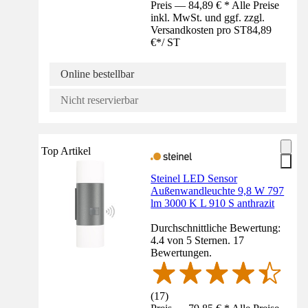
Preis — 84,89 € * Alle Preise
inkl. MwSt. und ggf. zzgl.
Versandkosten pro ST
84,89
€
*
/
ST
Online bestellbar
Nicht reservierbar
Top Artikel
Steinel LED Sensor
Außenwandleuchte 9,8 W 797
lm 3000 K L 910 S anthrazit
Durchschnittliche Bewertung:
4.4 von 5 Sternen. 17
Bewertungen.
(
17
)