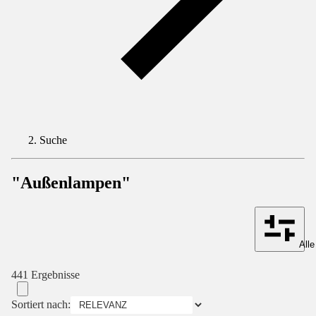
Suche
"Außenlampen"
Alle
441 Ergebnisse
Sortiert nach: