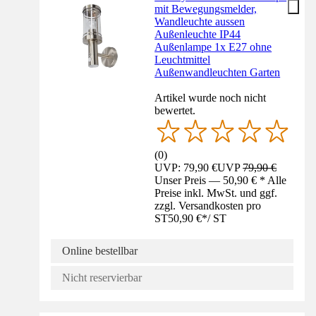
mit Bewegungsmelder,
Wandleuchte aussen
Außenleuchte IP44
Außenlampe 1x E27 ohne
Leuchtmittel
Außenwandleuchten Garten
Artikel wurde noch nicht
bewertet.
(
0
)
UVP: 79,90 €
UVP
79,90 €
Unser Preis — 50,90 € * Alle
Preise inkl. MwSt. und ggf.
zzgl. Versandkosten pro
ST
50,90 €
*
/
ST
Online bestellbar
Nicht reservierbar