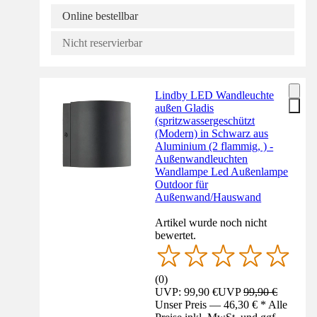
Online bestellbar
Nicht reservierbar
Lindby LED Wandleuchte
außen Gladis
(spritzwassergeschützt
(Modern) in Schwarz aus
Aluminium (2 flammig, ) -
Außenwandleuchten
Wandlampe Led Außenlampe
Outdoor für
Außenwand/Hauswand
Artikel wurde noch nicht
bewertet.
(
0
)
UVP: 99,90 €
UVP
99,90 €
Unser Preis — 46,30 € * Alle