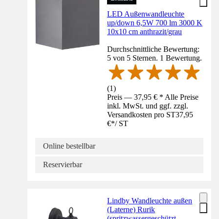
LED Außenwandleuchte
up/down 6,5W 700 lm 3000 K
10x10 cm anthrazit/grau
Durchschnittliche Bewertung:
5 von 5 Sternen. 1 Bewertung.
(
1
)
Preis — 37,95 € * Alle Preise
inkl. MwSt. und ggf. zzgl.
Versandkosten pro ST
37,95
€
*
/
ST
Online bestellbar
Reservierbar
Lindby Wandleuchte außen
(Laterne) Rurik
(spritzwassergeschützt