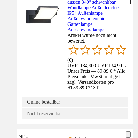
aussen 340° schwenkbar,
Wandlampe Außenleuchte
IP54 Außenlampe
Außenwandleuchte
Gartenlampe
Aussenwandlampe
Artikel wurde noch nicht
bewertet.
(
0
)
UVP: 134,90 €
UVP
134,90 €
Unser Preis — 89,89 € * Alle
Preise inkl. MwSt. und ggf.
zzgl. Versandkosten pro
ST
89,89 €
*
/
ST
Online bestellbar
Nicht reservierbar
NEU