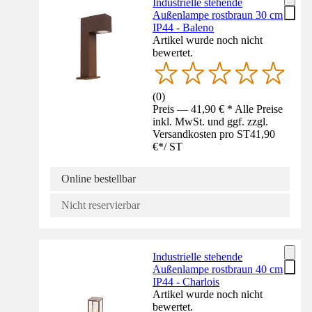
Industrielle stehende
Außenlampe rostbraun 30 cm
IP44 - Baleno
Artikel wurde noch nicht
bewertet.
(
0
)
Preis — 41,90 € * Alle Preise
inkl. MwSt. und ggf. zzgl.
Versandkosten pro ST
41,90
€
*
/
ST
Online bestellbar
Nicht reservierbar
Industrielle stehende
Außenlampe rostbraun 40 cm
IP44 - Charlois
Artikel wurde noch nicht
bewertet.