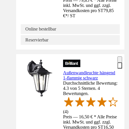
Preis — 79,85 € * Alle Preise
inkl. MwSt. und ggf. zzgl.
Versandkosten pro ST
79,85
€
*
/
ST
Online bestellbar
Reservierbar
Außenwandleuchte hängend
1-flammig schwarz
Durchschnittliche Bewertung:
4.3 von 5 Sternen. 4
Bewertungen.
(
4
)
Preis — 16,50 € * Alle Preise
inkl. MwSt. und ggf. zzgl.
Versandkosten pro ST
16,50