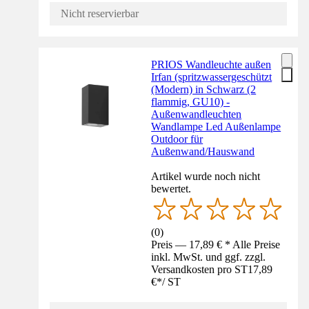
Nicht reservierbar
PRIOS Wandleuchte außen
Irfan (spritzwassergeschützt
(Modern) in Schwarz (2
flammig, GU10) -
Außenwandleuchten
Wandlampe Led Außenlampe
Outdoor für
Außenwand/Hauswand
Artikel wurde noch nicht
bewertet.
(
0
)
Preis — 17,89 € * Alle Preise
inkl. MwSt. und ggf. zzgl.
Versandkosten pro ST
17,89
€
*
/
ST