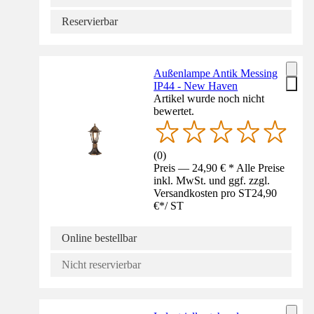
Reservierbar
Außenlampe Antik Messing
IP44 - New Haven
Artikel wurde noch nicht
bewertet.
(
0
)
Preis — 24,90 € * Alle Preise
inkl. MwSt. und ggf. zzgl.
Versandkosten pro ST
24,90
€
*
/
ST
Online bestellbar
Nicht reservierbar