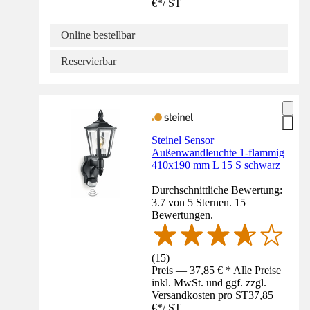
€
*
/
ST
Online bestellbar
Reservierbar
Steinel Sensor
Außenwandleuchte 1-flammig
410x190 mm L 15 S schwarz
Durchschnittliche Bewertung:
3.7 von 5 Sternen. 15
Bewertungen.
(
15
)
Preis — 37,85 € * Alle Preise
inkl. MwSt. und ggf. zzgl.
Versandkosten pro ST
37,85
€
*
/
ST