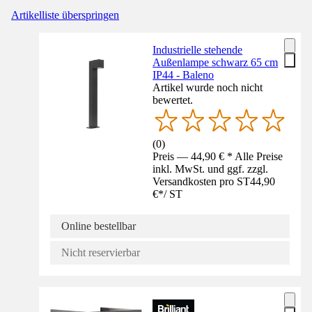
Artikelliste überspringen
Industrielle stehende
Außenlampe schwarz 65 cm
IP44 - Baleno
Artikel wurde noch nicht
bewertet.
(
0
)
Preis — 44,90 € * Alle Preise
inkl. MwSt. und ggf. zzgl.
Versandkosten pro ST
44,90
€
*
/
ST
Online bestellbar
Nicht reservierbar