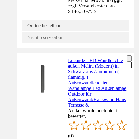
Preise inkl. MwSt. und ggf.
zzgl. Versandkosten pro
ST
46,30 €
*
/
ST
Online bestellbar
Nicht reservierbar
Lucande LED Wandleuchte
außen Melira (Modern) in
Schwarz aus Aluminium (1
flammig, ) -
Außenwandleuchten
Wandlampe Led Außenlampe
Outdoor für
Außenwand/Hauswand Haus
Terrasse &
Artikel wurde noch nicht
bewertet.
(
0
)