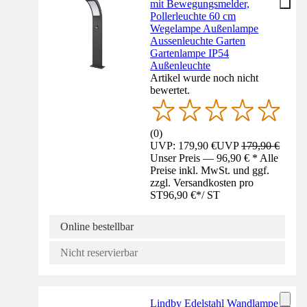
mit Bewegungsmelder,
Pollerleuchte 60 cm
Wegelampe Außenlampe
Aussenleuchte Garten
Gartenlampe IP54
Außenleuchte
Artikel wurde noch nicht
bewertet.
(
0
)
UVP: 179,90 €
UVP
179,90 €
Unser Preis — 96,90 € * Alle
Preise inkl. MwSt. und ggf.
zzgl. Versandkosten pro
ST
96,90 €
*
/
ST
Online bestellbar
Nicht reservierbar
Lindby Edelstahl Wandlampe