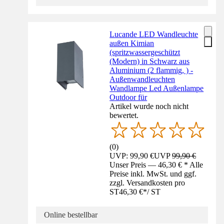
Lucande LED Wandleuchte
außen Kimian
(spritzwassergeschützt
(Modern) in Schwarz aus
Aluminium (2 flammig, ) -
Außenwandleuchten
Wandlampe Led Außenlampe
Outdoor für
Artikel wurde noch nicht
bewertet.
(
0
)
UVP: 99,90 €
UVP
99,90 €
Unser Preis — 46,30 € * Alle
Preise inkl. MwSt. und ggf.
zzgl. Versandkosten pro
ST
46,30 €
*
/
ST
Online bestellbar