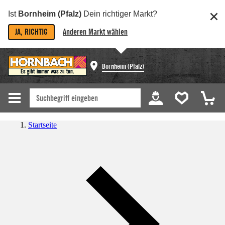
Ist
Bornheim (Pfalz)
Dein richtiger Markt?
JA, RICHTIG
Anderen Markt wählen
Bornheim (Pfalz)
Startseite