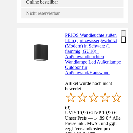
Online bestellbar
Nicht reservierbar
PRIOS Wandleuchte außen
Irfan (spritzwassergeschützt
(Modern) in Schwarz (1
flammig, GU10) -
Außenwandleuchten
Wandlampe Led Außenlampe
Outdoor für
Außenwand/Hauswand
Artikel wurde noch nicht
bewertet.
(
0
)
UVP: 19,90 €
UVP
19,90 €
Unser Preis — 14,89 € * Alle
Preise inkl. MwSt. und ggf.
zzgl. Versandkosten pro