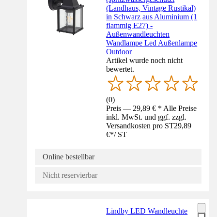
(Landhaus, Vintage Rustikal)
in Schwarz aus Aluminium (1
flammig E27) -
Außenwandleuchten
Wandlampe Led Außenlampe
Outdoor
Artikel wurde noch nicht
bewertet.
(
0
)
Preis — 29,89 € * Alle Preise
inkl. MwSt. und ggf. zzgl.
Versandkosten pro ST
29,89
€
*
/
ST
Online bestellbar
Nicht reservierbar
Lindby LED Wandleuchte