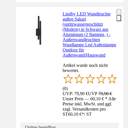
Lindby LED Wandleuchte
außen Sakari
(spritzwassergeschützt
(Modern) in Schwarz aus
Aluminium (2 flammig, ) -
Außenwandleuchten
Wandlampe Led Außenlampe
Outdoor für
Außenwand/Hauswand
Artikel wurde noch nicht
bewertet.
(
0
)
UVP: 79,90 €
UVP
79,90 €
Unser Preis — 60,10 € * Alle
Preise inkl. MwSt. und ggf.
zzgl. Versandkosten pro
ST
60,10 €
*
/
ST
Online bestellbar