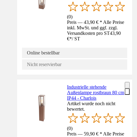
(
0
)
Preis — 43,90 € * Alle Preise
inkl. MwSt. und ggf. zzgl.
Versandkosten pro ST
43,90
€
*
/
ST
Online bestellbar
Nicht reservierbar
Industrielle stehende
Außenlampe rostbraun 80 cm
IP44 - Charlois
Artikel wurde noch nicht
bewertet.
(
0
)
Preis — 59,90 € * Alle Preise