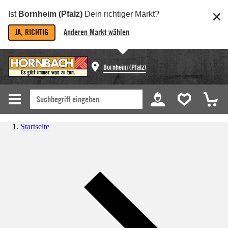
Ist
Bornheim (Pfalz)
Dein richtiger Markt?
JA, RICHTIG
Anderen Markt wählen
Bornheim (Pfalz)
Startseite