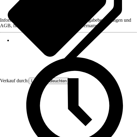
Informationen des Verkäufers, wie z. B. Rückgabebedingungen und
AGB, finden Sie bei Klick auf den Verkäufernamen.
Verkauf durch:
Lampenundleuchten