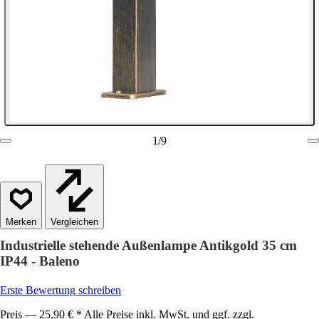
1
/
9
Vergleichen
Industrielle stehende Außenlampe Antikgold 35 cm
IP44 - Baleno
Erste Bewertung schreiben
Preis — 25,90 € * Alle Preise inkl. MwSt. und ggf. zzgl.