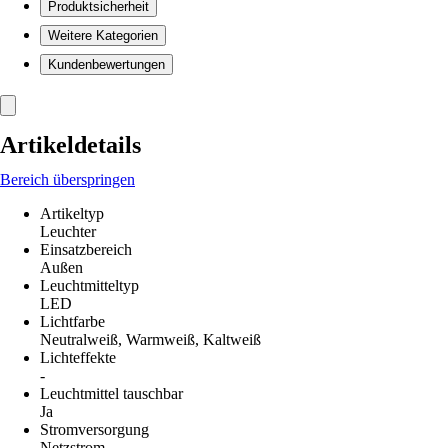
Produktsicherheit
Weitere Kategorien
Kundenbewertungen
Artikeldetails
Bereich überspringen
Artikeltyp
Leuchter
Einsatzbereich
Außen
Leuchtmitteltyp
LED
Lichtfarbe
Neutralweiß, Warmweiß, Kaltweiß
Lichteffekte
-
Leuchtmittel tauschbar
Ja
Stromversorgung
Netzstrom