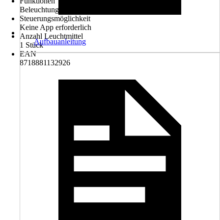
Funktionen
Beleuchtung
Steuerungsmöglichkeit
Keine App erforderlich
Anzahl Leuchtmittel
Aufbauanleitung
1 Stück
EAN
8718881132926