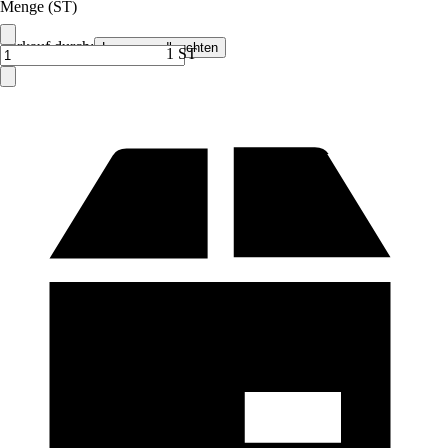
Menge (ST)
Verkauf durch:
Lampenundleuchten
1 ST