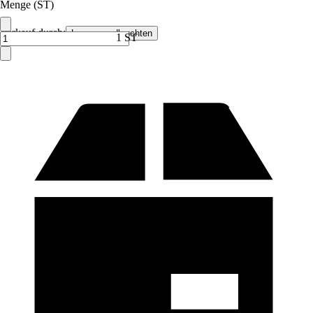
Menge (ST)
Verkauf durch:
Lampenundleuchten
1 ST