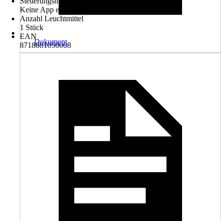
Steuerungsmöglichkeit
Keine App erforderlich
Anzahl Leuchtmittel
1 Stück
EAN
Dokument
8718881050008