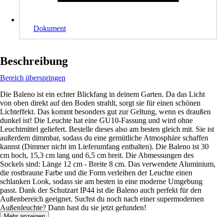
Dokument
Beschreibung
Bereich überspringen
Die Baleno ist ein echter Blickfang in deinem Garten. Da das Licht
von oben direkt auf den Boden strahlt, sorgt sie für einen schönen
Lichteffekt. Das kommt besonders gut zur Geltung, wenn es draußen
dunkel ist! Die Leuchte hat eine GU10-Fassung und wird ohne
Leuchtmittel geliefert. Bestelle dieses also am besten gleich mit. Sie ist
außerdem dimmbar, sodass du eine gemütliche Atmosphäre schaffen
kannst (Dimmer nicht im Lieferumfang enthalten). Die Baleno ist 30
cm hoch, 15,3 cm lang und 6,5 cm breit. Die Abmessungen des
Sockels sind: Länge 12 cm - Breite 8 cm. Das verwendete Aluminium,
die rostbraune Farbe und die Form verleihen der Leuchte einen
schlanken Look, sodass sie am besten in eine moderne Umgebung
passt. Dank der Schutzart IP44 ist die Baleno auch perfekt für den
Außenbereich geeignet. Suchst du noch nach einer supermodernen
Außenleuchte? Dann hast du sie jetzt gefunden!
Mehr anzeigen