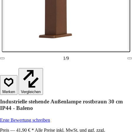
1
/
9
Vergleichen
Industrielle stehende Außenlampe rostbraun 30 cm
IP44 - Baleno
Erste Bewertung schreiben
Preis — 41,90 € * Alle Preise inkl. MwSt. und ggf. zzgl.