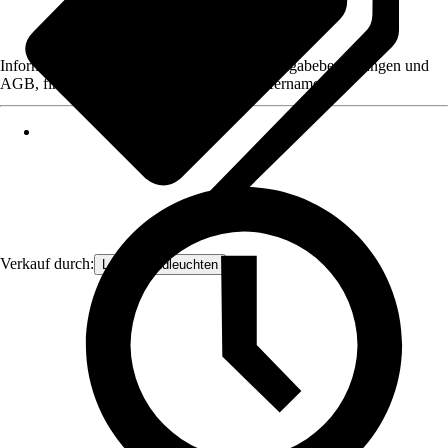
Informationen des Verkäufers, wie z. B. Rückgabebedingungen und
AGB, finden Sie bei Klick auf den Verkäufernamen.
Verkauf durch:
Lampenundleuchten