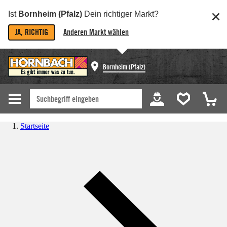
Ist
Bornheim (Pfalz)
Dein richtiger Markt?
JA, RICHTIG
Anderen Markt wählen
Bornheim (Pfalz)
Startseite