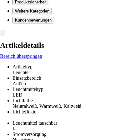
Produktsicherheit
Weitere Kategorien
Kundenbewertungen
Artikeldetails
Bereich überspringen
Artikeltyp
Leuchter
Einsatzbereich
Außen
Leuchtmitteltyp
LED
Lichtfarbe
Neutralweiß, Warmweiß, Kaltweiß
Lichteffekte
-
Leuchtmittel tauschbar
Ja
Stromversorgung
Netzstrom