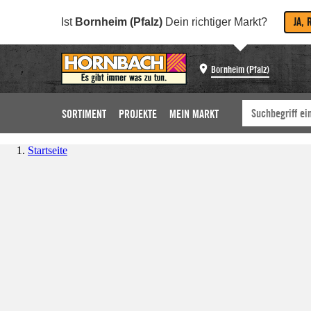
JA, 
Ist
Bornheim (Pfalz)
Dein richtiger Markt?
Bornheim (Pfalz)
SORTIMENT
PROJEKTE
MEIN MARKT
Startseite