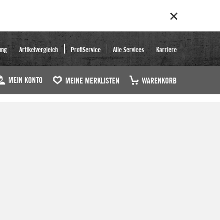
ung
Artikelvergleich
ProfiService
Alle Services
Karriere
MEIN KONTO
MEINE MERKLISTEN
WARENKORB