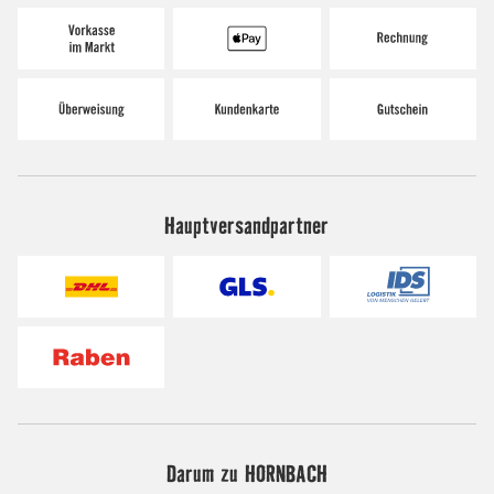
Hauptversandpartner
Darum zu HORNBACH