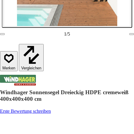
1
/
5
Vergleichen
Windhager Sonnensegel Dreieckig HDPE cremeweiß
400x400x400 cm
Erste Bewertung schreiben