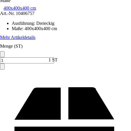
Maße
400x400x400 cm
Art.-Nr.
10406757
Ausführung
:
Dreieckig
Maße
:
400x400x400 cm
Mehr Artikeldetails
Menge (ST)
1 ST