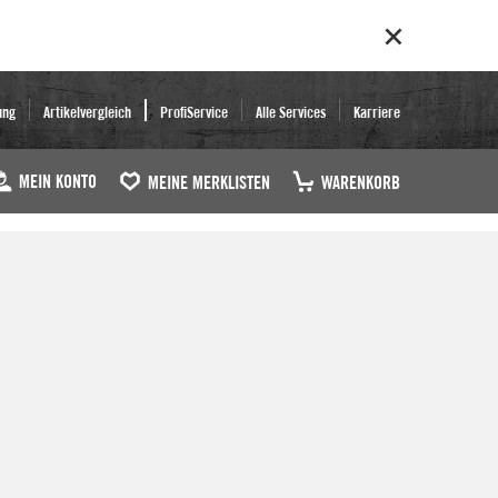
ung
Artikelvergleich
ProfiService
Alle Services
Karriere
MEIN KONTO
MEINE MERKLISTEN
WARENKORB