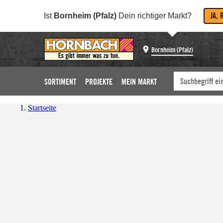
JA, 
Ist
Bornheim (Pfalz)
Dein richtiger Markt?
Bornheim (Pfalz)
SORTIMENT
PROJEKTE
MEIN MARKT
Startseite