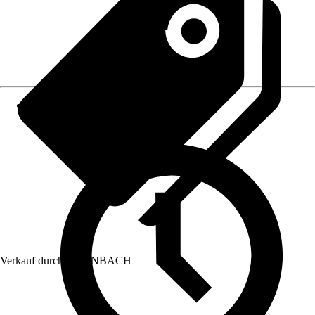
Verkauf durch:
HORNBACH