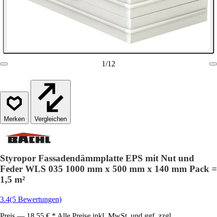
1
/
12
Vergleichen
Styropor Fassadendämmplatte EPS mit Nut und
Feder WLS 035 1000 mm x 500 mm x 140 mm Pack =
1,5 m²
3.4
(5 Bewertungen)
Preis — 18,55 € * Alle Preise inkl. MwSt. und ggf. zzgl.