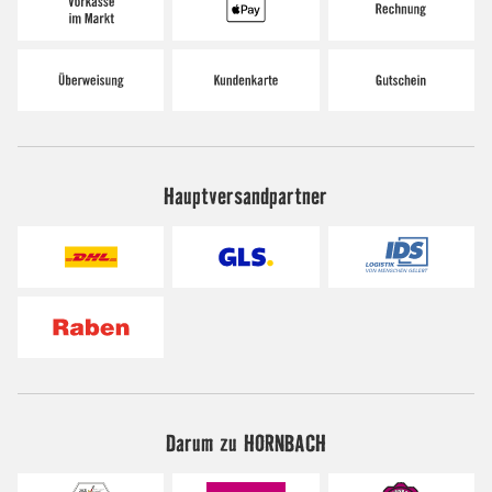
Hauptversandpartner
Darum zu HORNBACH