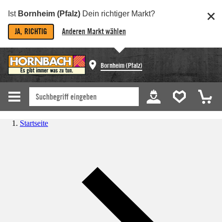
Ist
Bornheim (Pfalz)
Dein richtiger Markt?
JA, RICHTIG
Anderen Markt wählen
Bornheim (Pfalz)
Startseite