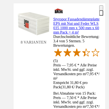
Styropor Fassadendämmplatte
EPS mit Nut und Feder WLS
035 1000 mm x 500 mm x 60
mm Pack = 4 m²
Durchschnittliche Bewertung:
3.4 von 5 Sternen. 5
8 VARIANTEN
Bewertungen.
(
5
)
Preis — 7,95 € * Alle Preise
inkl. MwSt. und ggf. zzgl.
Versandkosten pro m²
7,95 €
*
/
m²
Entspricht 31,80 € pro
Pack
(
31,80 €
/
Pack
)
Bei Abnahme von 15 Pack:
Preis — 7,50 € * Alle Preise
inkl. MwSt. und ggf. zzgl.
Versandkosten pro m²
7,50 €
*
/