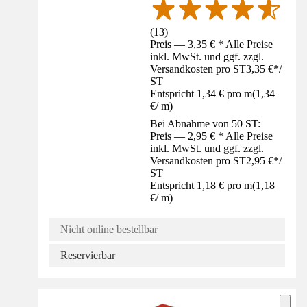
(
13
)
Preis — 3,35 € * Alle Preise
inkl. MwSt. und ggf. zzgl.
Versandkosten pro ST
3,35 €
*
/
ST
Entspricht 1,34 € pro m
(
1,34
€
/
m
)
Bei Abnahme von 50 ST:
Preis — 2,95 € * Alle Preise
inkl. MwSt. und ggf. zzgl.
Versandkosten pro ST
2,95 €
*
/
ST
Entspricht 1,18 € pro m
(
1,18
€
/
m
)
Nicht online bestellbar
Reservierbar