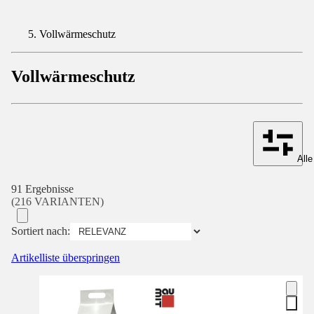
Vollwärmeschutz
Vollwärmeschutz
Alle
91 Ergebnisse
(216 VARIANTEN)
Sortiert nach:
Artikelliste überspringen