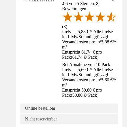
4.6 von 5 Sternen. 8
Bewertungen.
(
8
)
Preis — 5,88 € * Alle Preise
inkl. MwSt. und ggf. zzgl.
Versandkosten pro m²
5,88 €
*
/
m²
Entspricht 61,74 € pro
Pack
(
61,74 €
/
Pack
)
Bei Abnahme von 10 Pack:
Preis — 5,60 € * Alle Preise
inkl. MwSt. und ggf. zzgl.
Versandkosten pro m²
5,60 €
*
/
m²
Entspricht 58,80 € pro
Pack
(
58,80 €
/
Pack
)
Online bestellbar
Nicht reservierbar