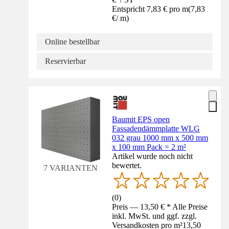
Entspricht 7,83 € pro m
(
7,83
€
/
m
)
Online bestellbar
Reservierbar
Baumit EPS open
Fassadendämmplatte WLG
032 grau 1000 mm x 500 mm
x 100 mm Pack = 2 m²
Artikel wurde noch nicht
bewertet.
7 VARIANTEN
(
0
)
Preis — 13,50 € * Alle Preise
inkl. MwSt. und ggf. zzgl.
Versandkosten pro m²
13,50