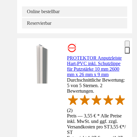
Online bestellbar
Reservierbar
PROTEKTOR Anputzleiste
Hart-PVC inkl. Schutzlippe
für Putzstärke 10 mm 2600
mm x 26 mm x 9 mm
Durchschnittliche Bewertung:
5 von 5 Sternen. 2
Bewertungen.
(
2
)
Preis — 3,55 € * Alle Preise
inkl. MwSt. und ggf. zzgl.
Versandkosten pro ST
3,55 €
*
/
ST