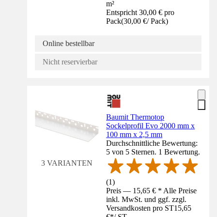
m²
Entspricht 30,00 € pro
Pack
(
30,00 €
/
Pack
)
Online bestellbar
Nicht reservierbar
Baumit Thermotop
Sockelprofil Evo 2000 mm x
100 mm x 2,5 mm
Durchschnittliche Bewertung:
5 von 5 Sternen. 1 Bewertung.
3 VARIANTEN
(
1
)
Preis — 15,65 € * Alle Preise
inkl. MwSt. und ggf. zzgl.
Versandkosten pro ST
15,65
€
*
/
ST