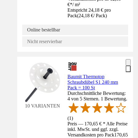
€
*
/
m²
Entspricht 24,18 € pro
Pack
(
24,18 €
/
Pack
)
Online bestellbar
Nicht reservierbar
Baumit Thermotop
Schraubdübel S1 240 mm
Pack = 100 St
Durchschnittliche Bewertung:
4 von 5 Sternen. 1 Bewertung.
10 VARIANTEN
(
1
)
Preis — 170,65 € * Alle Preise
inkl. MwSt. und ggf. zzgl.
Versandkosten pro Pack
170,65