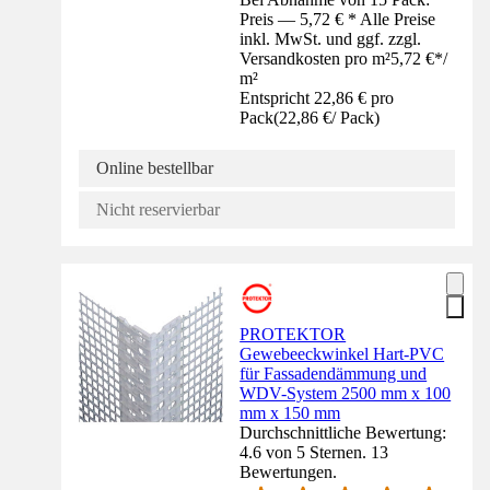
Preis — 5,72 € * Alle Preise
inkl. MwSt. und ggf. zzgl.
Versandkosten pro m²
5,72 €
*
/
m²
Entspricht 22,86 € pro
Pack
(
22,86 €
/
Pack
)
Online bestellbar
Nicht reservierbar
PROTEKTOR
Gewebeeckwinkel Hart-PVC
für Fassadendämmung und
WDV-System 2500 mm x 100
mm x 150 mm
Durchschnittliche Bewertung:
4.6 von 5 Sternen. 13
Bewertungen.