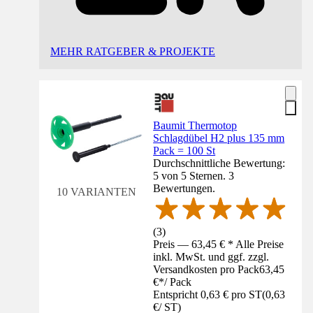
MEHR RATGEBER & PROJEKTE
Baumit Thermotop
Schlagdübel H2 plus 135 mm
Pack = 100 St
Durchschnittliche Bewertung:
5 von 5 Sternen. 3
Bewertungen.
10 VARIANTEN
(
3
)
Preis — 63,45 € * Alle Preise
inkl. MwSt. und ggf. zzgl.
Versandkosten pro Pack
63,45
€
*
/
Pack
Entspricht 0,63 € pro ST
(
0,63
€
/
ST
)