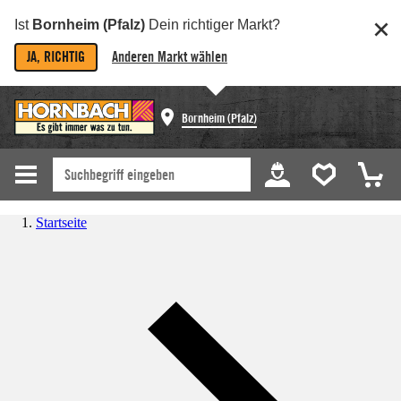
Ist
Bornheim (Pfalz)
Dein richtiger Markt?
JA, RICHTIG
Anderen Markt wählen
Bornheim (Pfalz)
Startseite