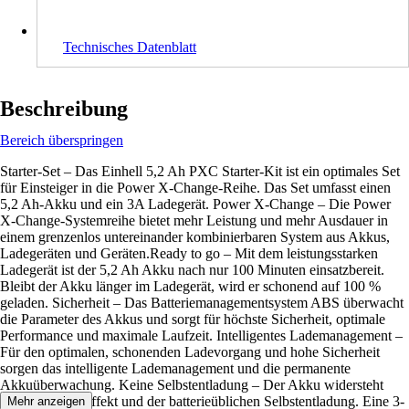
Technisches Datenblatt
Beschreibung
Bereich überspringen
Starter-Set – Das Einhell 5,2 Ah PXC Starter-Kit ist ein optimales Set
für Einsteiger in die Power X-Change-Reihe. Das Set umfasst einen
5,2 Ah-Akku und ein 3A Ladegerät. Power X-Change – Die Power
X-Change-Systemreihe bietet mehr Leistung und mehr Ausdauer in
einem grenzenlos untereinander kombinierbaren System aus Akkus,
Ladegeräten und Geräten.Ready to go – Mit dem leistungsstarken
Ladegerät ist der 5,2 Ah Akku nach nur 100 Minuten einsatzbereit.
Bleibt der Akku länger im Ladegerät, wird er schonend auf 100 %
geladen. Sicherheit – Das Batteriemanagementsystem ABS überwacht
die Parameter des Akkus und sorgt für höchste Sicherheit, optimale
Performance und maximale Laufzeit. Intelligentes Lademanagement –
Für den optimalen, schonenden Ladevorgang und hohe Sicherheit
sorgen das intelligente Lademanagement und die permanente
Akkuüberwachung. Keine Selbstentladung – Der Akku widersteht
dem Memory-Effekt und der batterieüblichen Selbstentladung. Eine 3-
Mehr anzeigen