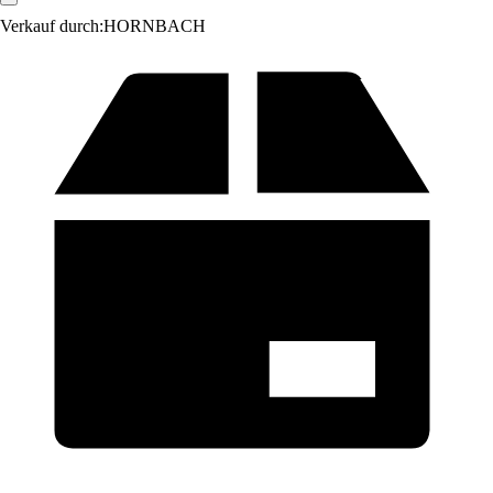
Verkauf durch:
HORNBACH