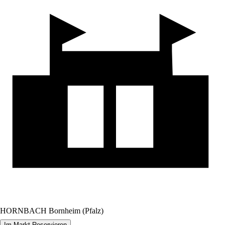
HORNBACH Bornheim (Pfalz)
Im Markt Reservieren