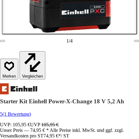
1
/
4
Vergleichen
Starter Kit Einhell Power-X-Change 18 V 5,2 Ah
5
(1 Bewertung)
UVP: 105,95 €
UVP
105,95 €
Unser Preis — 74,95 € * Alle Preise inkl. MwSt. und ggf. zzgl.
Versandkosten pro ST
74,95 €
*
/
ST