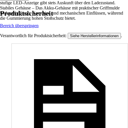
stufige LED-Anzeige gibt stets Auskunft über den Ladezustand.
Stabiles Gehäuse – Das Akku-Gehäuse mit praktischer Griffmulde
Produktsicherheit
widersteht Staub, Korrosion und mechanischen Einflüssen, während
die Gummierung hohen Stoßschutz bietet.
Bereich überspringen
Verantwortlich für Produktsicherheit:
.
Siehe Herstellerinformationen