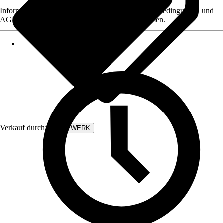
Informationen des Verkäufers, wie z. B. Rückgabebedingungen und
AGB, finden Sie bei Klick auf den Verkäufernamen.
Verkauf durch:
STAHLWERK