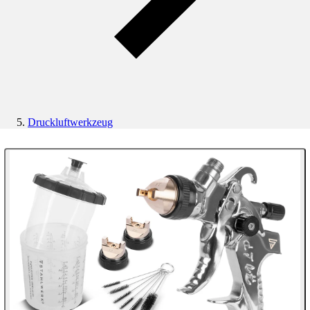
Druckluftwerkzeug