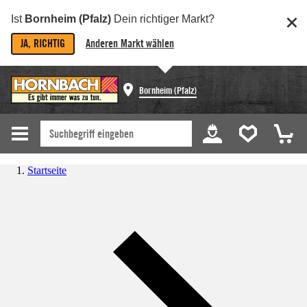
Ist
Bornheim (Pfalz)
Dein richtiger Markt?
JA, RICHTIG
Anderen Markt wählen
Bornheim (Pfalz)
Startseite