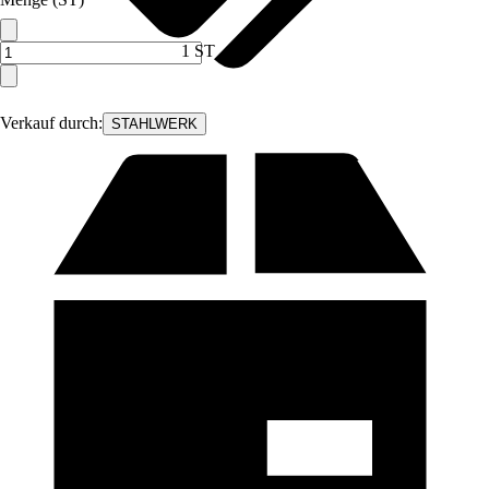
1 ST
Verkauf durch:
STAHLWERK