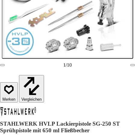
1
/
10
Vergleichen
STAHLWERK HVLP Lackierpistole SG-250 ST
Sprühpistole mit 650 ml Fließbecher