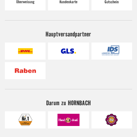
Hauptversandpartner
Darum zu HORNBACH