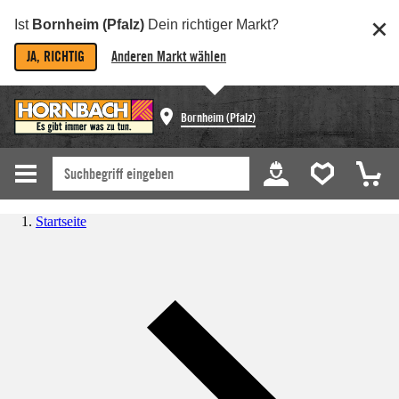
Ist
Bornheim (Pfalz)
Dein richtiger Markt?
JA, RICHTIG
Anderen Markt wählen
Bornheim (Pfalz)
Startseite