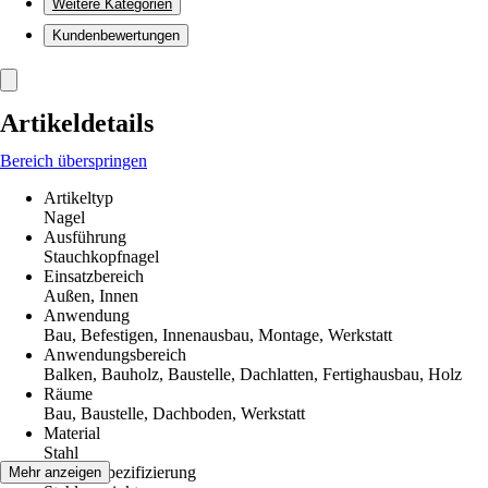
Weitere Kategorien
Kundenbewertungen
Artikeldetails
Bereich überspringen
Artikeltyp
Nagel
Ausführung
Stauchkopfnagel
Einsatzbereich
Außen, Innen
Anwendung
Bau, Befestigen, Innenausbau, Montage, Werkstatt
Anwendungsbereich
Balken, Bauholz, Baustelle, Dachlatten, Fertighausbau, Holz
Räume
Bau, Baustelle, Dachboden, Werkstatt
Material
Stahl
Materialspezifizierung
Mehr anzeigen