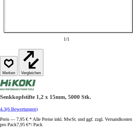
1
/
1
Vergleichen
Senkkopfstifte 1,2 x 15mm, 5000 Stk.
4.3
(6 Bewertungen)
Preis — 7,95 € * Alle Preise inkl. MwSt. und ggf. zzgl. Versandkosten
pro Pack
7,95 €
*
/
Pack