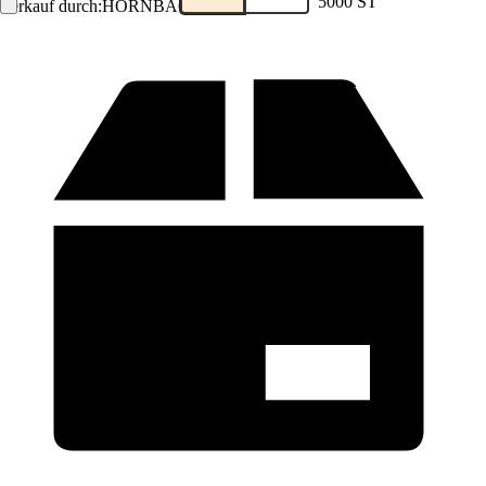
5000 ST
Verkauf durch:
HORNBACH