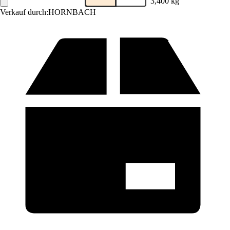
3,400 kg
Verkauf durch:
HORNBACH