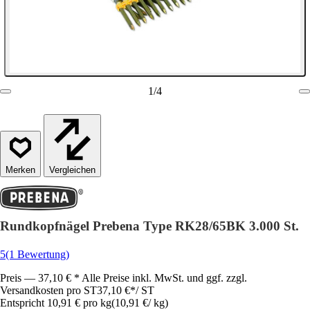
1
/
4
Vergleichen
Rundkopfnägel Prebena Type RK28/65BK 3.000 St.
5
(1 Bewertung)
Preis — 37,10 € * Alle Preise inkl. MwSt. und ggf. zzgl.
Versandkosten pro ST
37,10 €
*
/
ST
Entspricht 10,91 € pro kg
(
10,91 €
/
kg
)