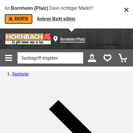
Ist
Bornheim (Pfalz)
Dein richtiger Markt?
JA, RICHTIG
Anderen Markt wählen
Bornheim (Pfalz)
Startseite