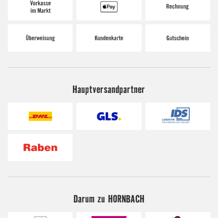
Hauptversandpartner
Darum zu HORNBACH