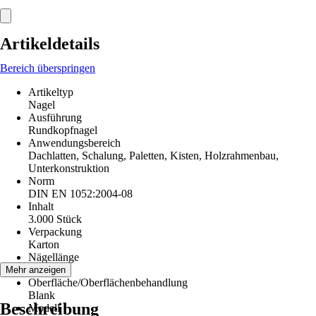
Artikeldetails
Bereich überspringen
Artikeltyp
Nagel
Ausführung
Rundkopfnagel
Anwendungsbereich
Dachlatten, Schalung, Paletten, Kisten, Holzrahmenbau,
Unterkonstruktion
Norm
DIN EN 1052:2004-08
Inhalt
3.000 Stück
Verpackung
Karton
Nägellänge
65 mm
Mehr anzeigen
Oberfläche/Oberflächenbehandlung
Blank
Beschreibung
Modell