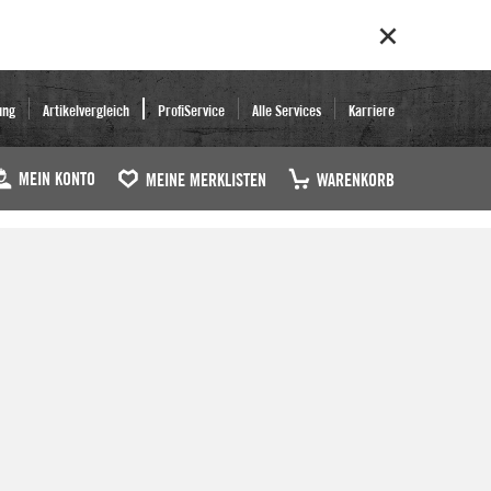
ung
Artikelvergleich
ProfiService
Alle Services
Karriere
MEIN KONTO
MEINE MERKLISTEN
WARENKORB