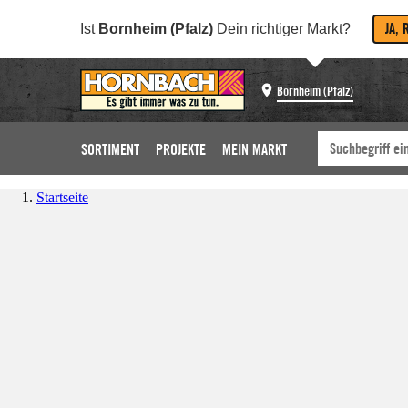
JA, 
Ist
Bornheim (Pfalz)
Dein richtiger Markt?
Bornheim (Pfalz)
SORTIMENT
PROJEKTE
MEIN MARKT
Startseite