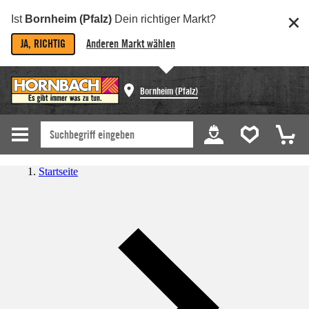
Ist
Bornheim (Pfalz)
Dein richtiger Markt?
JA, RICHTIG
Anderen Markt wählen
Bornheim (Pfalz)
Startseite