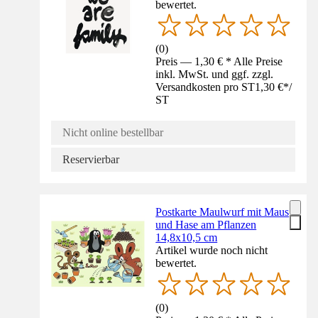
bewertet.
(
0
)
Preis — 1,30 € * Alle Preise
inkl. MwSt. und ggf. zzgl.
Versandkosten pro ST
1,30 €
*
/
ST
Nicht online bestellbar
Reservierbar
Postkarte Maulwurf mit Maus
und Hase am Pflanzen
14,8x10,5 cm
Artikel wurde noch nicht
bewertet.
(
0
)