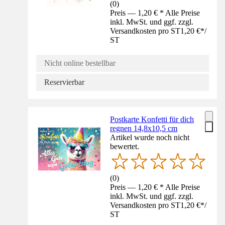
(
0
)
Preis — 1,20 € * Alle Preise
inkl. MwSt. und ggf. zzgl.
Versandkosten pro ST
1,20 €
*
/
ST
Nicht online bestellbar
Reservierbar
Postkarte Konfetti für dich
regnen 14,8x10,5 cm
Artikel wurde noch nicht
bewertet.
(
0
)
Preis — 1,20 € * Alle Preise
inkl. MwSt. und ggf. zzgl.
Versandkosten pro ST
1,20 €
*
/
ST