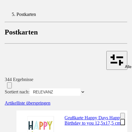
Postkarten
Postkarten
Alle
344 Ergebnisse
Sortiert nach:
Artikelliste überspringen
Grußkarte Happy Days Happy
Birthday to you 12,5x17,5 cm