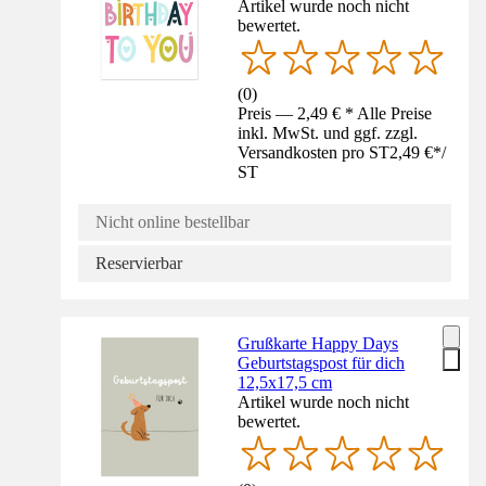
Artikel wurde noch nicht
bewertet.
(
0
)
Preis — 2,49 € * Alle Preise
inkl. MwSt. und ggf. zzgl.
Versandkosten pro ST
2,49 €
*
/
ST
Nicht online bestellbar
Reservierbar
Grußkarte Happy Days
Geburtstagspost für dich
12,5x17,5 cm
Artikel wurde noch nicht
bewertet.