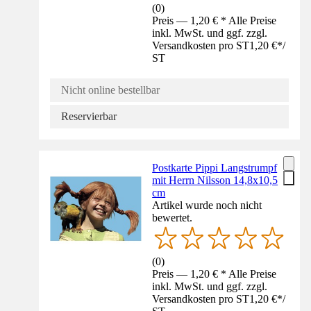
(
0
)
Preis — 1,20 € * Alle Preise
inkl. MwSt. und ggf. zzgl.
Versandkosten pro ST
1,20 €
*
/
ST
Nicht online bestellbar
Reservierbar
Postkarte Pippi Langstrumpf
mit Herrn Nilsson 14,8x10,5
cm
Artikel wurde noch nicht
bewertet.
(
0
)
Preis — 1,20 € * Alle Preise
inkl. MwSt. und ggf. zzgl.
Versandkosten pro ST
1,20 €
*
/