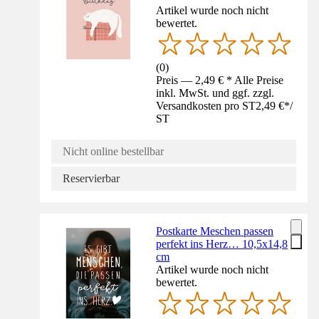
Artikel wurde noch nicht
bewertet.
(
0
)
Preis — 2,49 € * Alle Preise
inkl. MwSt. und ggf. zzgl.
Versandkosten pro ST
2,49 €
*
/
ST
Nicht online bestellbar
Reservierbar
Postkarte Meschen passen
perfekt ins Herz… 10,5x14,8
cm
Artikel wurde noch nicht
bewertet.