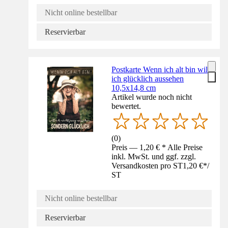
Nicht online bestellbar
Reservierbar
Postkarte Wenn ich alt bin will
ich glücklich aussehen
10,5x14,8 cm
Artikel wurde noch nicht
bewertet.
(
0
)
Preis — 1,20 € * Alle Preise
inkl. MwSt. und ggf. zzgl.
Versandkosten pro ST
1,20 €
*
/
ST
Nicht online bestellbar
Reservierbar