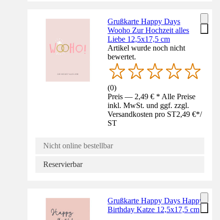
Grußkarte Happy Days
Wooho Zur Hochzeit alles
Liebe 12,5x17,5 cm
Artikel wurde noch nicht
bewertet.
(
0
)
Preis — 2,49 € * Alle Preise
inkl. MwSt. und ggf. zzgl.
Versandkosten pro ST
2,49 €
*
/
ST
Nicht online bestellbar
Reservierbar
Grußkarte Happy Days Happy
Birthday Katze 12,5x17,5 cm