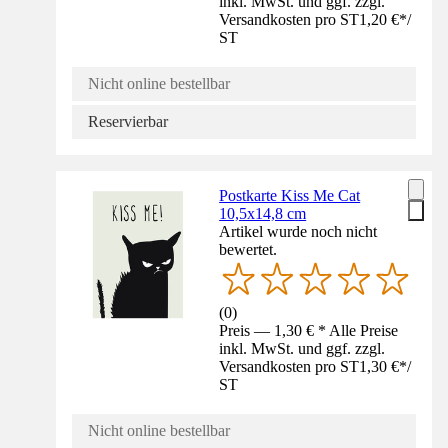
inkl. MwSt. und ggf. zzgl.
Versandkosten pro ST
1,20 €
*
/
ST
Nicht online bestellbar
Reservierbar
Postkarte Kiss Me Cat
10,5x14,8 cm
Artikel wurde noch nicht
bewertet.
(
0
)
Preis — 1,30 € * Alle Preise
inkl. MwSt. und ggf. zzgl.
Versandkosten pro ST
1,30 €
*
/
ST
Nicht online bestellbar