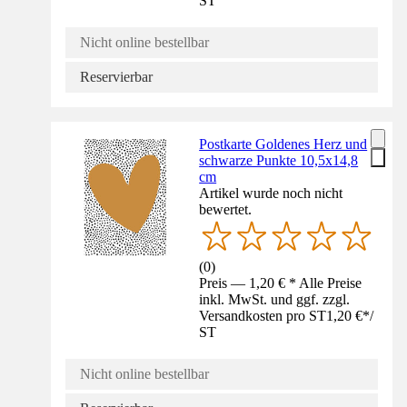
ST
Nicht online bestellbar
Reservierbar
Postkarte Goldenes Herz und
schwarze Punkte 10,5x14,8
cm
Artikel wurde noch nicht
bewertet.
(
0
)
Preis — 1,20 € * Alle Preise
inkl. MwSt. und ggf. zzgl.
Versandkosten pro ST
1,20 €
*
/
ST
Nicht online bestellbar