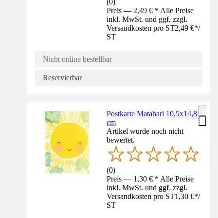
(
0
)
Preis — 2,49 € * Alle Preise
inkl. MwSt. und ggf. zzgl.
Versandkosten pro ST
2,49 €
*
/
ST
Nicht online bestellbar
Reservierbar
Postkarte Matahari 10,5x14,8
cm
Artikel wurde noch nicht
bewertet.
(
0
)
Preis — 1,30 € * Alle Preise
inkl. MwSt. und ggf. zzgl.
Versandkosten pro ST
1,30 €
*
/
ST