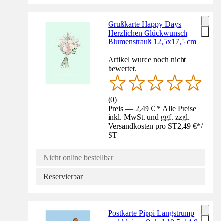
Grußkarte Happy Days
Herzlichen Glückwunsch
Blumenstrauß 12,5x17,5 cm
Artikel wurde noch nicht
bewertet.
(
0
)
Preis — 2,49 € * Alle Preise
inkl. MwSt. und ggf. zzgl.
Versandkosten pro ST
2,49 €
*
/
ST
Nicht online bestellbar
Reservierbar
Postkarte Pippi Langstrump