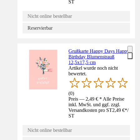
ST
Nicht online bestellbar
Reservierbar
Grußkarte Happy Days Happy
Birthday Blumenstrauß
12,5x17,5 cm
Artikel wurde noch nicht
bewertet.
(
0
)
Preis — 2,49 € * Alle Preise
inkl. MwSt. und ggf. zzgl.
Versandkosten pro ST
2,49 €
*
/
ST
Nicht online bestellbar