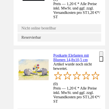
Preis — 1,20 € * Alle Preise
inkl. MwSt. und ggf. zzgl.
Versandkosten pro ST
1,20 €
*
/
ST
Nicht online bestellbar
Reservierbar
Postkarte Elefanten mit
Blumen 14,8x10,5 cm
Artikel wurde noch nicht
bewertet.
(
0
)
Preis — 1,20 € * Alle Preise
inkl. MwSt. und ggf. zzgl.
Versandkosten pro ST
1,20 €
*
/
ST