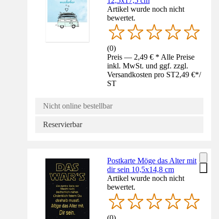
12,5x17,5 cm
Artikel wurde noch nicht
bewertet.
(
0
)
Preis — 2,49 € * Alle Preise
inkl. MwSt. und ggf. zzgl.
Versandkosten pro ST
2,49 €
*
/
ST
Nicht online bestellbar
Reservierbar
Postkarte Möge das Alter mit
dir sein 10,5x14,8 cm
Artikel wurde noch nicht
bewertet.
(
0
)