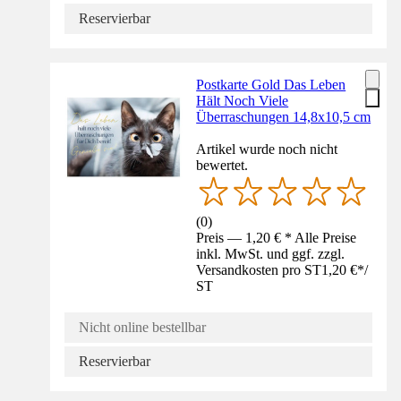
Reservierbar
Postkarte Gold Das Leben
Hält Noch Viele
Überraschungen 14,8x10,5 cm
Artikel wurde noch nicht
bewertet.
(
0
)
Preis — 1,20 € * Alle Preise
inkl. MwSt. und ggf. zzgl.
Versandkosten pro ST
1,20 €
*
/
ST
Nicht online bestellbar
Reservierbar