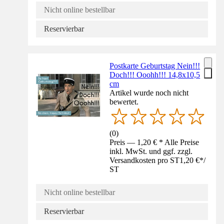
Nicht online bestellbar
Reservierbar
Postkarte Geburtstag Nein!!!
Doch!!! Ooohh!!! 14,8x10,5
cm
Artikel wurde noch nicht
bewertet.
(
0
)
Preis — 1,20 € * Alle Preise
inkl. MwSt. und ggf. zzgl.
Versandkosten pro ST
1,20 €
*
/
ST
Nicht online bestellbar
Reservierbar