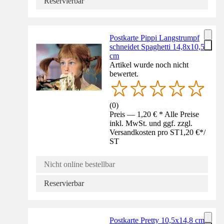
Reservierbar
Postkarte Pippi Langstrumpf
schneidet Spaghetti 14,8x10,5
cm
Artikel wurde noch nicht
bewertet.
(
0
)
Preis — 1,20 € * Alle Preise
inkl. MwSt. und ggf. zzgl.
Versandkosten pro ST
1,20 €
*
/
ST
Nicht online bestellbar
Reservierbar
Postkarte Pretty 10,5x14,8 cm