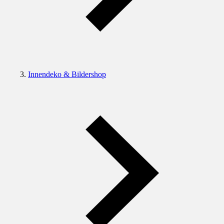
Innendeko & Bildershop