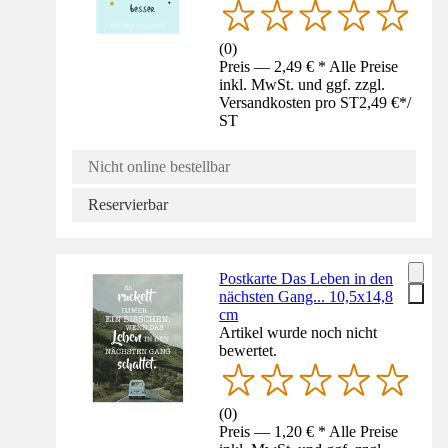
(
0
)
Preis — 2,49 € * Alle Preise
inkl. MwSt. und ggf. zzgl.
Versandkosten pro ST
2,49 €
*
/
ST
Nicht online bestellbar
Reservierbar
Postkarte Das Leben in den
nächsten Gang... 10,5x14,8
cm
Artikel wurde noch nicht
bewertet.
(
0
)
Preis — 1,20 € * Alle Preise