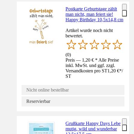
Postkarte Geburtstage zählt
man nicht, man feiert sie!
Happy Birthday 10,5x14,8 cm
Artikel wurde noch nicht
bewertet.
(
0
)
Preis — 1,20 € * Alle Preise
inkl. MwSt. und ggf. zzgl.
Versandkosten pro ST
1,20 €
*
/
ST
Nicht online bestellbar
Reservierbar
Grußkarte Happy Days Lebe
mutig, wild und wunderbar