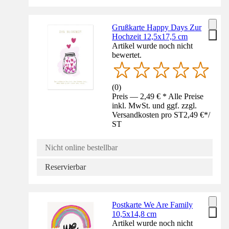
Grußkarte Happy Days Zur
Hochzeit 12,5x17,5 cm
Artikel wurde noch nicht
bewertet.
(
0
)
Preis — 2,49 € * Alle Preise
inkl. MwSt. und ggf. zzgl.
Versandkosten pro ST
2,49 €
*
/
ST
Nicht online bestellbar
Reservierbar
Postkarte We Are Family
10,5x14,8 cm
Artikel wurde noch nicht