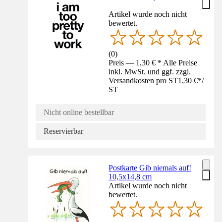
Artikel wurde noch nicht
bewertet.
(
0
)
Preis — 1,30 € * Alle Preise
inkl. MwSt. und ggf. zzgl.
Versandkosten pro ST
1,30 €
*
/
ST
Nicht online bestellbar
Reservierbar
Postkarte Gib niemals auf!
10,5x14,8 cm
Artikel wurde noch nicht
bewertet.