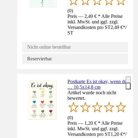
(
0
)
Preis — 2,49 € * Alle Preise
inkl. MwSt. und ggf. zzgl.
Versandkosten pro ST
2,49 €
*
/
ST
Nicht online bestellbar
Reservierbar
Postkarte Es ist okay, wenn du
… 10,5x14,8 cm
Artikel wurde noch nicht
bewertet.
(
0
)
Preis — 1,20 € * Alle Preise
inkl. MwSt. und ggf. zzgl.
Versandkosten pro ST
1,20 €
*
/