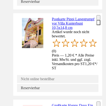
Reservierbar
Postkarte Pippi Langstrumpf
vor Villa Kunterbunt
10,5x14,8 cm
Artikel wurde noch nicht
bewertet.
(
0
)
Preis — 1,20 € * Alle Preise
inkl. MwSt. und ggf. zzgl.
Versandkosten pro ST
1,20 €
*
/
ST
Nicht online bestellbar
Reservierbar
Grußkarte Happy Days Ein