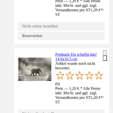
Preis — 1,20 € * Alle Preise
inkl. MwSt. und ggf. zzgl.
Versandkosten pro ST
1,20 €
*
/
ST
Nicht online bestellbar
Reservierbar
Postkarte Du schaffst das!
14,8x10,5 cm
Artikel wurde noch nicht
bewertet.
(
0
)
Preis — 1,20 € * Alle Preise
inkl. MwSt. und ggf. zzgl.
Versandkosten pro ST
1,20 €
*
/
ST