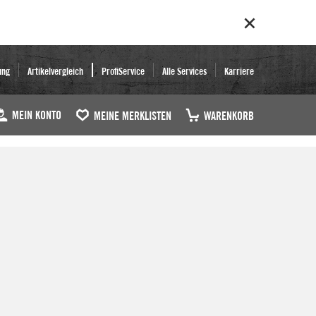
ung
Artikelvergleich
ProfiService
Alle Services
Karriere
MEIN KONTO
MEINE MERKLISTEN
WARENKORB