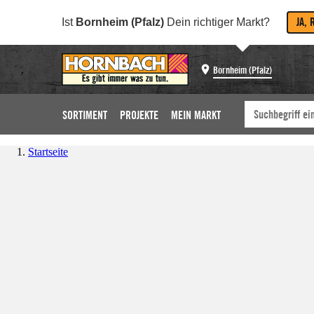
JA, 
Ist
Bornheim (Pfalz)
Dein richtiger Markt?
Bornheim (Pfalz)
SORTIMENT
PROJEKTE
MEIN MARKT
Startseite