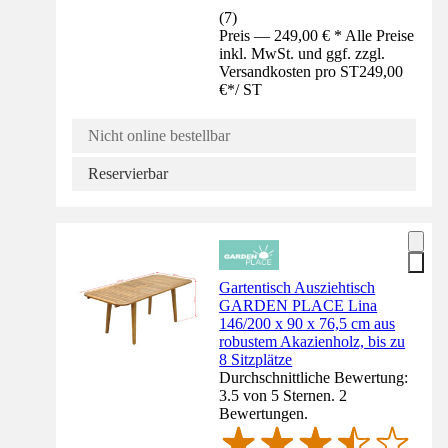
(
7
)
Preis — 249,00 € * Alle Preise
inkl. MwSt. und ggf. zzgl.
Versandkosten pro ST
249,00
€
*
/
ST
Nicht online bestellbar
Reservierbar
Gartentisch Ausziehtisch
GARDEN PLACE Lina
146/200 x 90 x 76,5 cm aus
robustem Akazienholz, bis zu
8 Sitzplätze
Durchschnittliche Bewertung:
3.5 von 5 Sternen. 2
Bewertungen.