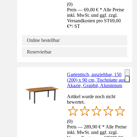
(
0
)
Preis — 69,00 € * Alle Preise
inkl. MwSt. und ggf. zzgl.
Versandkosten pro ST
69,00
€
*
/
ST
Online bestellbar
Reservierbar
Gartentisch, ausziehbar, 150
(200) x 90 cm, Tischplatte aus
Akazie, Graphit, Aluminium
Artikel wurde noch nicht
bewertet.
(
0
)
Preis — 289,90 € * Alle Preise
inkl. MwSt. und ggf. zzgl.