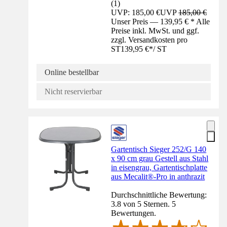
(
1
)
UVP: 185,00 €
UVP
185,00 €
Unser Preis — 139,95 € * Alle
Preise inkl. MwSt. und ggf.
zzgl. Versandkosten pro
ST
139,95 €
*
/
ST
Online bestellbar
Nicht reservierbar
Gartentisch Sieger 252/G 140
x 90 cm grau Gestell aus Stahl
in eisengrau, Gartentischplatte
aus Mecalit®-Pro in anthrazit
Durchschnittliche Bewertung:
3.8 von 5 Sternen. 5
Bewertungen.