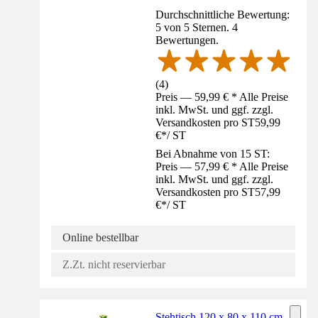
Durchschnittliche Bewertung:
5 von 5 Sternen. 4
Bewertungen.
(
4
)
Preis — 59,99 € * Alle Preise
inkl. MwSt. und ggf. zzgl.
Versandkosten pro ST
59,99
€
*
/
ST
Bei Abnahme von 15 ST:
Preis — 57,99 € * Alle Preise
inkl. MwSt. und ggf. zzgl.
Versandkosten pro ST
57,99
€
*
/
ST
Online bestellbar
Z.Zt. nicht reservierbar
Stehtisch 120 x 80 x 110 cm