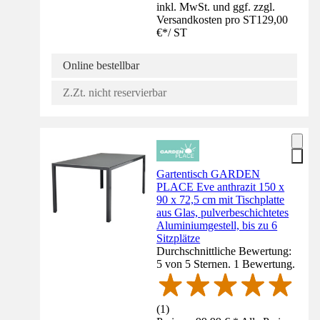
inkl. MwSt. und ggf. zzgl.
Versandkosten pro ST
129,00
€
*
/
ST
Online bestellbar
Z.Zt. nicht reservierbar
Gartentisch GARDEN
PLACE Eve anthrazit 150 x
90 x 72,5 cm mit Tischplatte
aus Glas, pulverbeschichtetes
Aluminiumgestell, bis zu 6
Sitzplätze
Durchschnittliche Bewertung:
5 von 5 Sternen. 1 Bewertung.
(
1
)