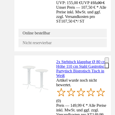
UVP: 155,00 €
UVP
155,00 €
Unser Preis — 107,50 € * Alle
Preise inkl. MwSt. und ggf.
zzgl. Versandkosten pro
ST
107,50 €
*
/
ST
Online bestellbar
Nicht reservierbar
2x Stehtisch klappbar Ø 80 cm
Höhe 110 cm Stahl Gastrotisch
Partytisch Bistrotisch Tisch in
Weiß
Artikel wurde noch nicht
bewertet.
(
0
)
Preis — 149,99 € * Alle Preise
inkl. MwSt. und ggf. zzgl.
Versandkosten pro ST
149,99