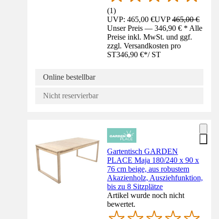
(
1
)
UVP: 465,00 €
UVP
465,00 €
Unser Preis — 346,90 € * Alle
Preise inkl. MwSt. und ggf.
zzgl. Versandkosten pro
ST
346,90 €
*
/
ST
Online bestellbar
Nicht reservierbar
Gartentisch GARDEN
PLACE Maja 180/240 x 90 x
76 cm beige, aus robustem
Akazienholz, Ausziehfunktion,
bis zu 8 Sitzplätze
Artikel wurde noch nicht
bewertet.