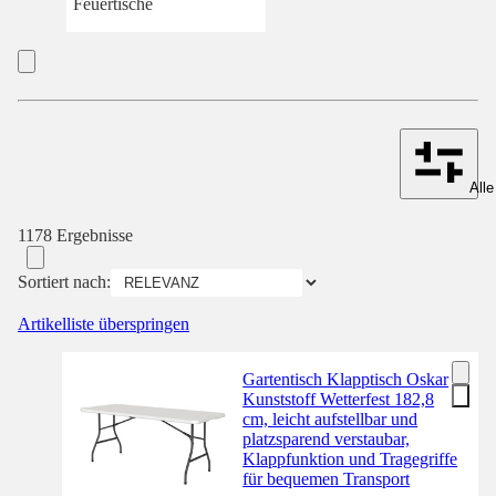
Feuertische
Alle
1178 Ergebnisse
Sortiert nach:
Artikelliste überspringen
Gartentisch Klapptisch Oskar
Kunststoff Wetterfest 182,8
cm, leicht aufstellbar und
platzsparend verstaubar,
Klappfunktion und Tragegriffe
für bequemen Transport