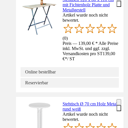
mit Fichtenholz Platte und
Metallgestell
Artikel wurde noch nicht
bewertet.
(
0
)
Preis — 139,00 € * Alle Preise
inkl. MwSt. und ggf. zzgl.
Versandkosten pro ST
139,00
€
*
/
ST
Online bestellbar
Reservierbar
Stehtisch Ø 70 cm Holz Metall
rund weiß
Artikel wurde noch nicht
bewertet.