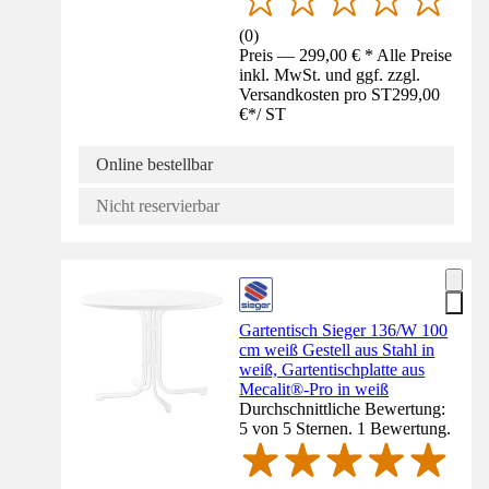
(
0
)
Preis — 299,00 € * Alle Preise
inkl. MwSt. und ggf. zzgl.
Versandkosten pro ST
299,00
€
*
/
ST
Online bestellbar
Nicht reservierbar
Gartentisch Sieger 136/W 100
cm weiß Gestell aus Stahl in
weiß, Gartentischplatte aus
Mecalit®-Pro in weiß
Durchschnittliche Bewertung:
5 von 5 Sternen. 1 Bewertung.