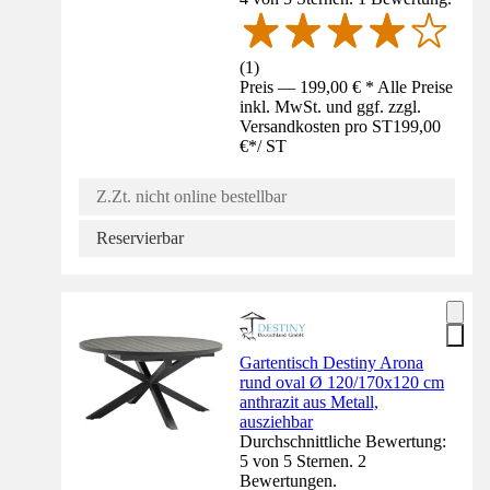
(
1
)
Preis — 199,00 € * Alle Preise
inkl. MwSt. und ggf. zzgl.
Versandkosten pro ST
199,00
€
*
/
ST
Z.Zt. nicht online bestellbar
Reservierbar
Gartentisch Destiny Arona
rund oval Ø 120/170x120 cm
anthrazit aus Metall,
ausziehbar
Durchschnittliche Bewertung:
5 von 5 Sternen. 2
Bewertungen.