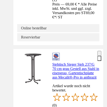
Preis — 69,00 € * Alle Preise
inkl. MwSt. und ggf. zzgl.
Versandkosten pro ST
69,00
€
*
/
ST
Online bestellbar
Reservierbar
Stehtisch Sieger Steh 237/G
70 cm grau Gestell aus Stahl in
eisengrau, Gartentischplatte
aus Mecalit®-Pro in anthrazit
Artikel wurde noch nicht
bewertet.
(
0
)