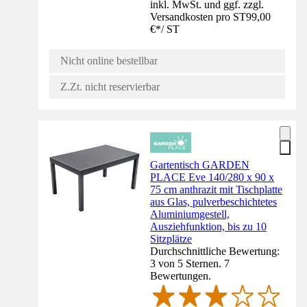
inkl. MwSt. und ggf. zzgl.
Versandkosten pro ST
99,00
€
*
/
ST
Nicht online bestellbar
Z.Zt. nicht reservierbar
Gartentisch GARDEN
PLACE Eve 140/280 x 90 x
75 cm anthrazit mit Tischplatte
aus Glas, pulverbeschichtetes
Aluminiumgestell,
Ausziehfunktion, bis zu 10
Sitzplätze
Durchschnittliche Bewertung:
3 von 5 Sternen. 7
Bewertungen.