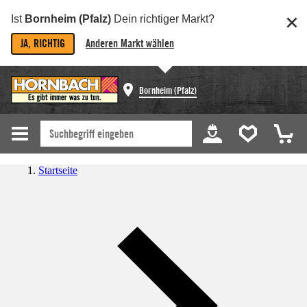
Ist
Bornheim (Pfalz)
Dein richtiger Markt?
JA, RICHTIG
Anderen Markt wählen
Bornheim (Pfalz)
Startseite