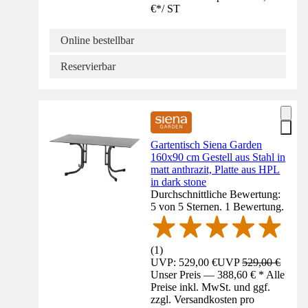
€
*
/
ST
Online bestellbar
Reservierbar
Gartentisch Siena Garden
160x90 cm Gestell aus Stahl in
matt anthrazit, Platte aus HPL
in dark stone
Durchschnittliche Bewertung:
5 von 5 Sternen. 1 Bewertung.
(
1
)
UVP: 529,00 €
UVP
529,00 €
Unser Preis — 388,60 € * Alle
Preise inkl. MwSt. und ggf.
zzgl. Versandkosten pro