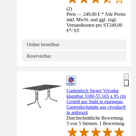
(
2
)
Preis — 249,00 € * Alle Preise
inkl. MwSt. und ggf. zzgl.
Versandkosten pro ST
249,00
€
*
/
ST
Online bestellbar
Reservierbar
Gartentisch Sieger Vivodur
klappbar 3180-55 165 x 95 cm
Gestell aus Stahl in eisengrau,
Gartentischplatte aus vivodur®
in anthrazit
Durchschnittliche Bewertung:
5 von 5 Sternen. 1 Bewertung.