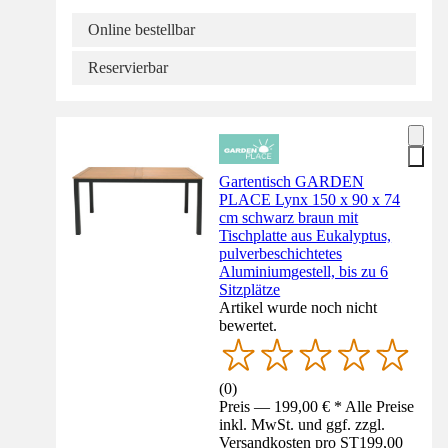
Online bestellbar
Reservierbar
Gartentisch GARDEN
PLACE Lynx 150 x 90 x 74
cm schwarz braun mit
Tischplatte aus Eukalyptus,
pulverbeschichtetes
Aluminiumgestell, bis zu 6
Sitzplätze
Artikel wurde noch nicht
bewertet.
(
0
)
Preis — 199,00 € * Alle Preise
inkl. MwSt. und ggf. zzgl.
Versandkosten pro ST
199,00