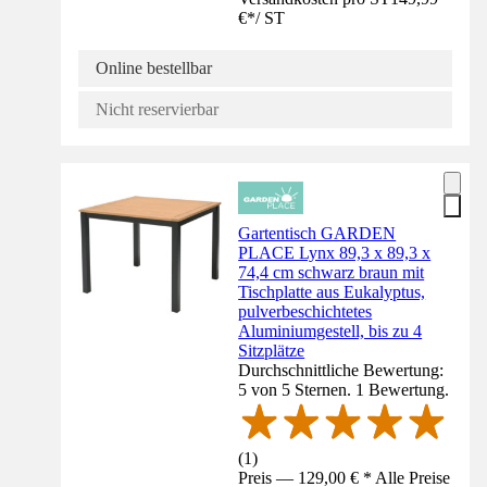
€
*
/
ST
Online bestellbar
Nicht reservierbar
Gartentisch GARDEN
PLACE Lynx 89,3 x 89,3 x
74,4 cm schwarz braun mit
Tischplatte aus Eukalyptus,
pulverbeschichtetes
Aluminiumgestell, bis zu 4
Sitzplätze
Durchschnittliche Bewertung:
5 von 5 Sternen. 1 Bewertung.
(
1
)
Preis — 129,00 € * Alle Preise