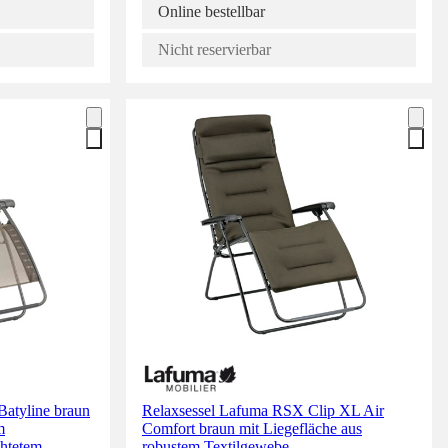
Online bestellbar
Nicht reservierbar
atyline braun
Relaxsessel Lafuma RSX Clip XL Air
m
Comfort braun mit Liegefläche aus
chtetem
robustem Textilgewebe,