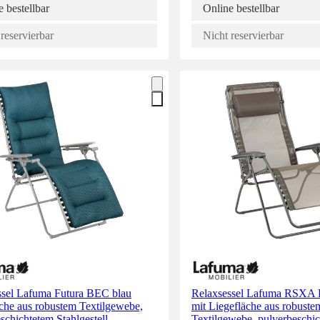
 bestellbar
Online bestellbar
reservierbar
Nicht reservierbar
ssel Lafuma Futura BEC blau
Relaxsessel Lafuma RSXA B
che aus robustem Textilgewebe,
mit Liegefläche aus robuste
schichtetem Stahlgestell,
Textilgewebe, pulverbeschi