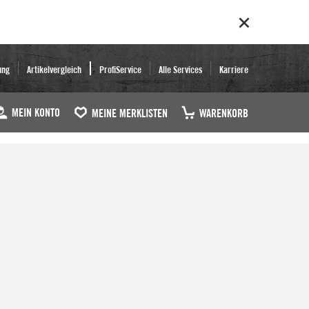
ung
Artikelvergleich
ProfiService
Alle Services
Karriere
MEIN KONTO
MEINE MERKLISTEN
WARENKORB