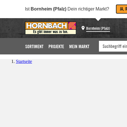
JA, 
Ist
Bornheim (Pfalz)
Dein richtiger Markt?
Bornheim (Pfalz)
SORTIMENT
PROJEKTE
MEIN MARKT
Startseite