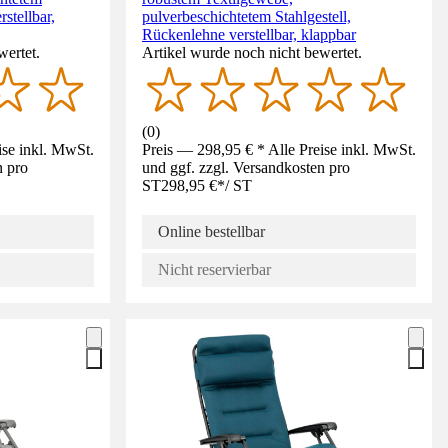
stellbar,
pulverbeschichtetem Stahlgestell,
Rückenlehne verstellbar, klappbar
wertet.
Artikel wurde noch nicht bewertet.
(
0
)
ise inkl. MwSt.
Preis — 298,95 € * Alle Preise inkl. MwSt.
n pro
und ggf. zzgl. Versandkosten pro
ST
298,95 €
*
/
ST
Online bestellbar
Nicht reservierbar