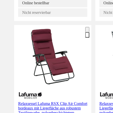
Online bestellbar
Online
Nicht reservierbar
Nicht 
Relaxsessel Lafuma RSX Clip Air Comfort
Relaxse
bordeaux mit Liegefläche aus robustem
Liegeflä
Textilgewebe, pulverbeschichtetem
pulverbe