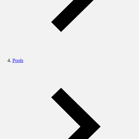
Pools