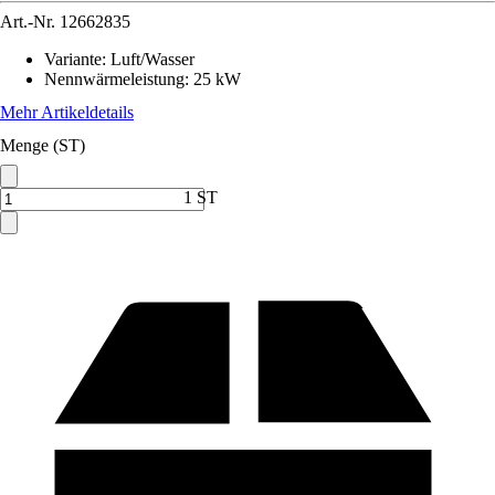
Art.-Nr.
12662835
Variante
:
Luft/Wasser
Nennwärmeleistung
:
25 kW
Mehr Artikeldetails
Menge (ST)
1 ST