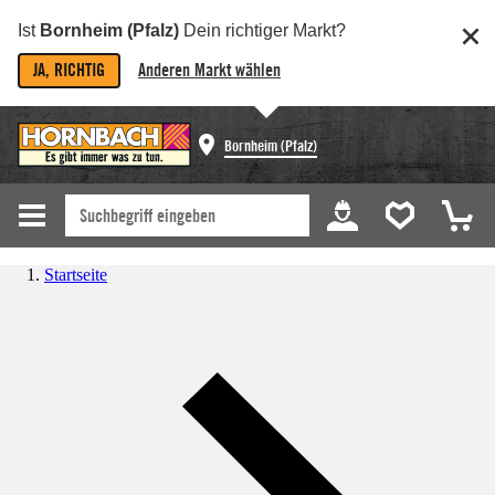
Ist
Bornheim (Pfalz)
Dein richtiger Markt?
JA, RICHTIG
Anderen Markt wählen
Bornheim (Pfalz)
Startseite