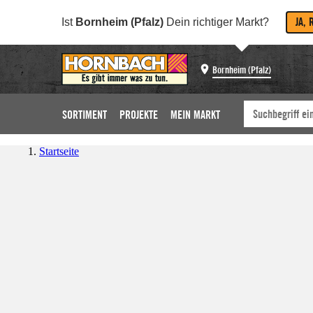
JA, 
Ist
Bornheim (Pfalz)
Dein richtiger Markt?
Bornheim (Pfalz)
SORTIMENT
PROJEKTE
MEIN MARKT
Startseite