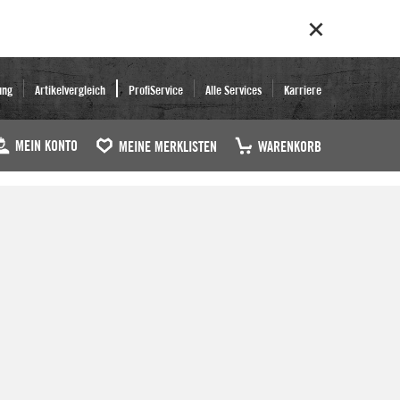
ung
Artikelvergleich
ProfiService
Alle Services
Karriere
MEIN KONTO
MEINE MERKLISTEN
WARENKORB