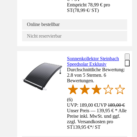
Entspricht 78,99 € pro
ST
(
78,99 €
/
ST
)
Online bestellbar
Nicht reservierbar
Sonnenkollektor Steinbach
Speedsolar Exklusiv
Durchschnittliche Bewertung:
2.8 von 5 Sternen. 6
Bewertungen.
(
6
)
UVP: 189,00 €
UVP
189,00 €
Unser Preis — 139,95 € * Alle
Preise inkl. MwSt. und ggf.
zzgl. Versandkosten pro
ST
139,95 €
*
/
ST