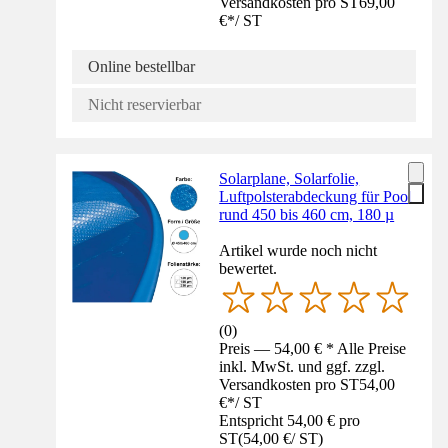
Versandkosten pro ST
69,00
€
*
/
ST
Online bestellbar
Nicht reservierbar
Solarplane, Solarfolie,
Luftpolsterabdeckung für Pool
rund 450 bis 460 cm, 180 µ
Artikel wurde noch nicht
bewertet.
(
0
)
Preis — 54,00 € * Alle Preise
inkl. MwSt. und ggf. zzgl.
Versandkosten pro ST
54,00
€
*
/
ST
Entspricht 54,00 € pro
ST
(
54,00 €
/
ST
)