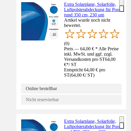
Extra Solarplane, Solarfolie,
Luftpolsterabdeckung für Pool
rund 350 cm, 230 µm
Artikel wurde noch nicht
bewertet.
(
0
)
Preis — 64,00 € * Alle Preise
inkl. MwSt. und ggf. zzgl.
Versandkosten pro ST
64,00
€
*
/
ST
Entspricht 64,00 € pro
ST
(
64,00 €
/
ST
)
Online bestellbar
Nicht reservierbar
Extra Solarplane, Solarfolie,
Luftpolsterabdeckung für Pool