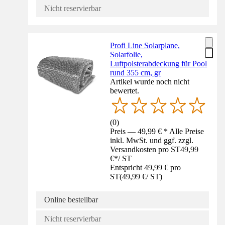
Nicht reservierbar
Profi Line Solarplane,
Solarfolie,
Luftpolsterabdeckung für Pool
rund 355 cm, gr
Artikel wurde noch nicht
bewertet.
(
0
)
Preis — 49,99 € * Alle Preise
inkl. MwSt. und ggf. zzgl.
Versandkosten pro ST
49,99
€
*
/
ST
Entspricht 49,99 € pro
ST
(
49,99 €
/
ST
)
Online bestellbar
Nicht reservierbar