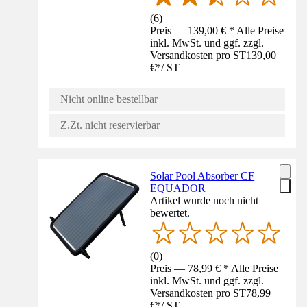
(
6
)
Preis — 139,00 € * Alle Preise
inkl. MwSt. und ggf. zzgl.
Versandkosten pro ST
139,00
€
*
/
ST
Nicht online bestellbar
Z.Zt. nicht reservierbar
Solar Pool Absorber CF
EQUADOR
Artikel wurde noch nicht
bewertet.
(
0
)
Preis — 78,99 € * Alle Preise
inkl. MwSt. und ggf. zzgl.
Versandkosten pro ST
78,99
€
*
/
ST