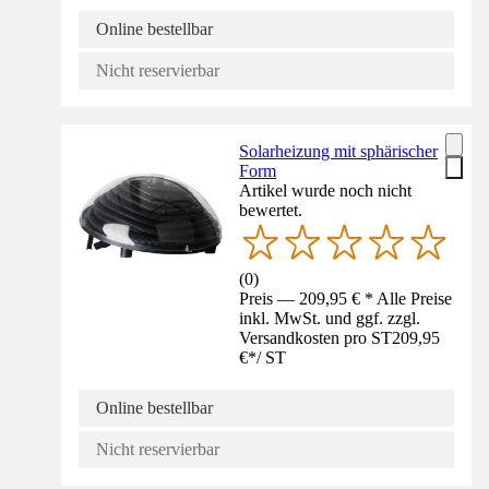
Online bestellbar
Nicht reservierbar
Solarheizung mit sphärischer
Form
Artikel wurde noch nicht
bewertet.
(
0
)
Preis — 209,95 € * Alle Preise
inkl. MwSt. und ggf. zzgl.
Versandkosten pro ST
209,95
€
*
/
ST
Online bestellbar
Nicht reservierbar