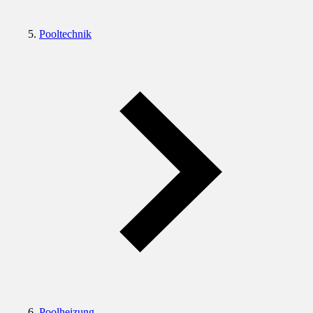
Pooltechnik
Poolheizung