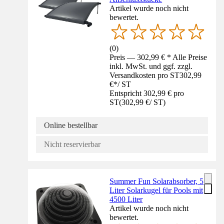
Artikel wurde noch nicht
bewertet.
(
0
)
Preis — 302,99 € * Alle Preise
inkl. MwSt. und ggf. zzgl.
Versandkosten pro ST
302,99
€
*
/
ST
Entspricht 302,99 € pro
ST
(
302,99 €
/
ST
)
Online bestellbar
Nicht reservierbar
Summer Fun Solarabsorber, 5
Liter Solarkugel für Pools mit
4500 Liter
Artikel wurde noch nicht
bewertet.