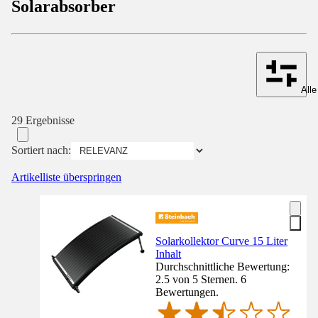
Solarabsorber
Alle
29 Ergebnisse
Sortiert nach:
Artikelliste überspringen
Solarkollektor Curve 15 Liter
Inhalt
Durchschnittliche Bewertung:
2.5 von 5 Sternen. 6
Bewertungen.