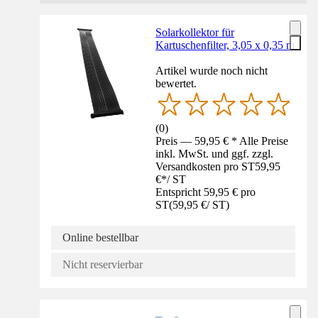
Solarkollektor für
Kartuschenfilter, 3,05 x 0,35 m
Artikel wurde noch nicht
bewertet.
(
0
)
Preis — 59,95 € * Alle Preise
inkl. MwSt. und ggf. zzgl.
Versandkosten pro ST
59,95
€
*
/
ST
Entspricht 59,95 € pro
ST
(
59,95 €
/
ST
)
Online bestellbar
Nicht reservierbar