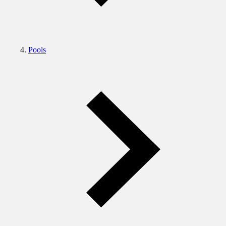
Pools