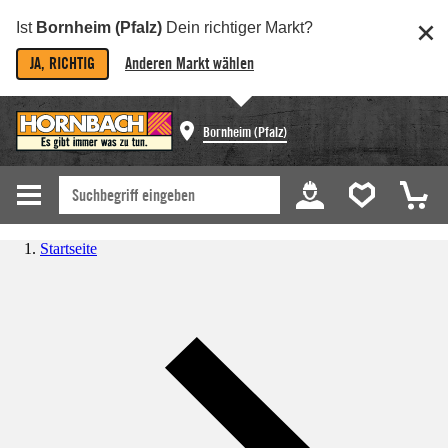
Ist
Bornheim (Pfalz)
Dein richtiger Markt?
JA, RICHTIG
Anderen Markt wählen
Bornheim (Pfalz)
Startseite