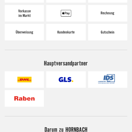
Hauptversandpartner
Darum zu HORNBACH