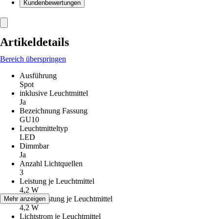
Kundenbewertungen
Artikeldetails
Bereich überspringen
Ausführung
Spot
inklusive Leuchtmittel
Ja
Bezeichnung Fassung
GU10
Leuchtmitteltyp
LED
Dimmbar
Ja
Anzahl Lichtquellen
3
Leistung je Leuchtmittel
4,2 W
Max. Leistung je Leuchtmittel
Mehr anzeigen
4,2 W
Lichtstrom je Leuchtmittel