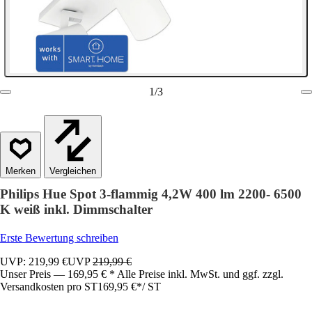
1
/
3
Vergleichen
Philips Hue Spot 3-flammig 4,2W 400 lm 2200- 6500
K weiß inkl. Dimmschalter
Erste Bewertung schreiben
UVP: 219,99 €
UVP
219,99 €
Unser Preis — 169,95 € * Alle Preise inkl. MwSt. und ggf. zzgl.
Versandkosten pro ST
169,95 €
*
/
ST