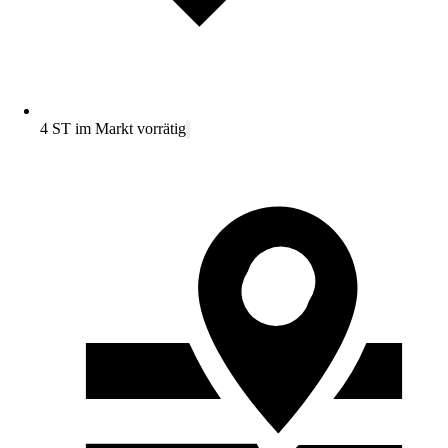
4 ST im Markt vorrätig