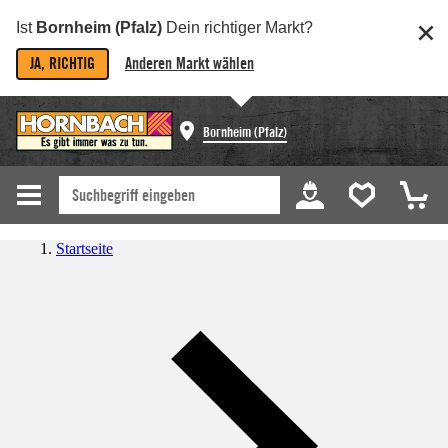
Ist
Bornheim (Pfalz)
Dein richtiger Markt?
JA, RICHTIG
Anderen Markt wählen
Bornheim (Pfalz)
Startseite