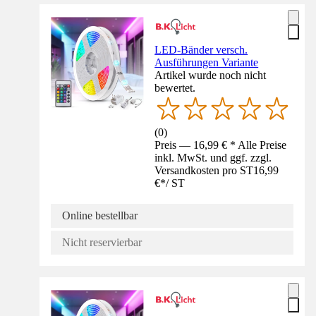
LED-Bänder versch.
Ausführungen Variante
Artikel wurde noch nicht
bewertet.
(
0
)
Preis — 16,99 € * Alle Preise
inkl. MwSt. und ggf. zzgl.
Versandkosten pro ST
16,99
€
*
/
ST
Online bestellbar
Nicht reservierbar