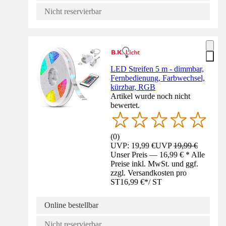
Nicht reservierbar
LED Streifen 5 m - dimmbar,
Fernbedienung, Farbwechsel,
kürzbar, RGB
Artikel wurde noch nicht
bewertet.
(
0
)
UVP: 19,99 €
UVP
19,99 €
Unser Preis — 16,99 € * Alle
Preise inkl. MwSt. und ggf.
zzgl. Versandkosten pro
ST
16,99 €
*
/
ST
Online bestellbar
Nicht reservierbar