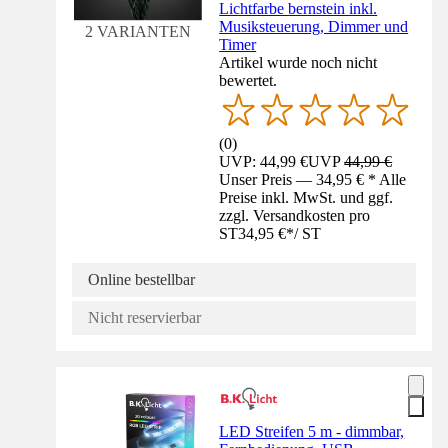
Lichtfarbe bernstein inkl.
Musiksteuerung, Dimmer und
2 VARIANTEN
Timer
Artikel wurde noch nicht
bewertet.
(
0
)
UVP: 44,99 €
UVP
44,99 €
Unser Preis — 34,95 € * Alle
Preise inkl. MwSt. und ggf.
zzgl. Versandkosten pro
ST
34,95 €
*
/
ST
Online bestellbar
Nicht reservierbar
LED Streifen 5 m - dimmbar,