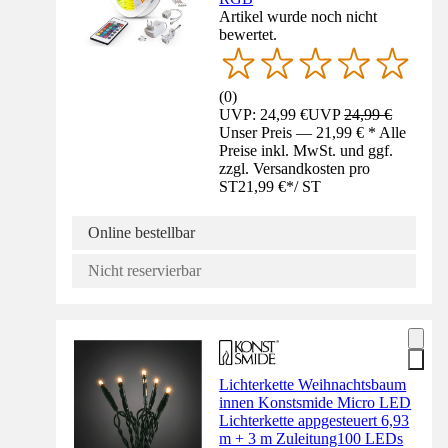
Artikel wurde noch nicht
bewertet.
(
0
)
UVP: 24,99 €
UVP
24,99 €
Unser Preis — 21,99 € * Alle
Preise inkl. MwSt. und ggf.
zzgl. Versandkosten pro
ST
21,99 €
*
/
ST
Online bestellbar
Nicht reservierbar
Lichterkette Weihnachtsbaum
innen Konstsmide Micro LED
Lichterkette appgesteuert 6,93
m + 3 m Zuleitung100 LEDs