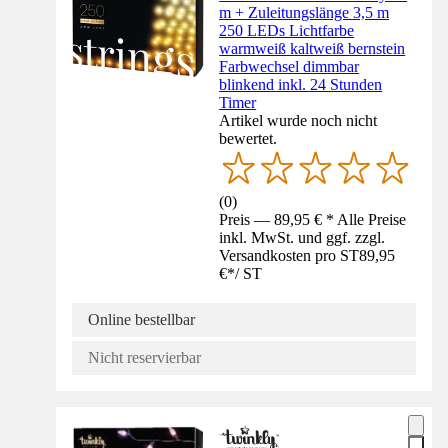
m + Zuleitungslänge 3,5 m
250 LEDs Lichtfarbe
warmweiß kaltweiß bernstein
Farbwechsel dimmbar
blinkend inkl. 24 Stunden
Timer
Artikel wurde noch nicht
bewertet.
(
0
)
Preis — 89,95 € * Alle Preise
inkl. MwSt. und ggf. zzgl.
Versandkosten pro ST
89,95
€
*
/
ST
Online bestellbar
Nicht reservierbar