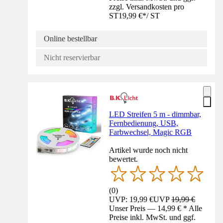
zzgl. Versandkosten pro
ST
19,99 €
*
/
ST
Online bestellbar
Nicht reservierbar
LED Streifen 5 m - dimmbar,
Fernbedienung, USB,
Farbwechsel, Magic RGB
Artikel wurde noch nicht
bewertet.
(
0
)
UVP: 19,99 €
UVP
19,99 €
Unser Preis — 14,99 € * Alle
Preise inkl. MwSt. und ggf.