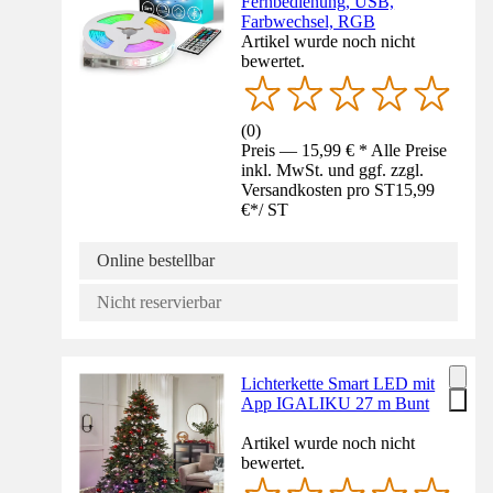
Fernbedienung, USB,
Farbwechsel, RGB
Artikel wurde noch nicht
bewertet.
(
0
)
Preis — 15,99 € * Alle Preise
inkl. MwSt. und ggf. zzgl.
Versandkosten pro ST
15,99
€
*
/
ST
Online bestellbar
Nicht reservierbar
Lichterkette Smart LED mit
App IGALIKU 27 m Bunt
Artikel wurde noch nicht
bewertet.