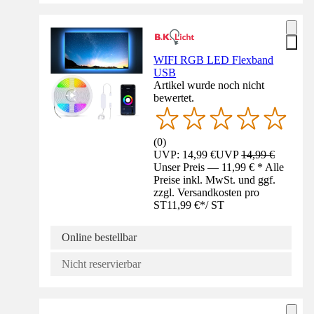
WIFI RGB LED Flexband
USB
Artikel wurde noch nicht
bewertet.
(
0
)
UVP: 14,99 €
UVP
14,99 €
Unser Preis — 11,99 € * Alle
Preise inkl. MwSt. und ggf.
zzgl. Versandkosten pro
ST
11,99 €
*
/
ST
Online bestellbar
Nicht reservierbar