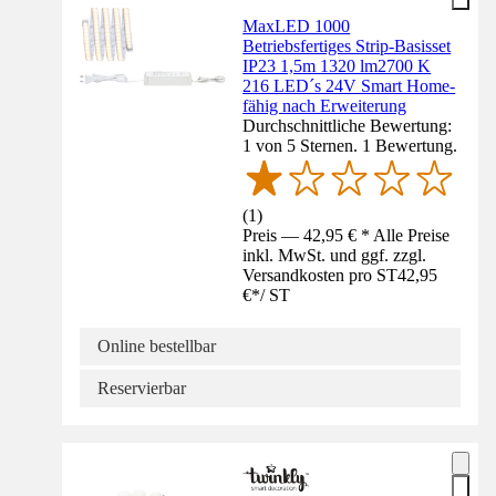
MaxLED 1000
Betriebsfertiges Strip-Basisset
IP23 1,5m 1320 lm2700 K
216 LED´s 24V Smart Home-
fähig nach Erweiterung
Durchschnittliche Bewertung:
1 von 5 Sternen. 1 Bewertung.
(
1
)
Preis — 42,95 € * Alle Preise
inkl. MwSt. und ggf. zzgl.
Versandkosten pro ST
42,95
€
*
/
ST
Online bestellbar
Reservierbar