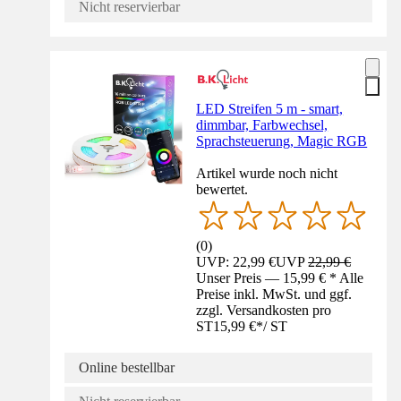
Nicht reservierbar
LED Streifen 5 m - smart,
dimmbar, Farbwechsel,
Sprachsteuerung, Magic RGB
Artikel wurde noch nicht
bewertet.
(
0
)
UVP: 22,99 €
UVP
22,99 €
Unser Preis — 15,99 € * Alle
Preise inkl. MwSt. und ggf.
zzgl. Versandkosten pro
ST
15,99 €
*
/
ST
Online bestellbar