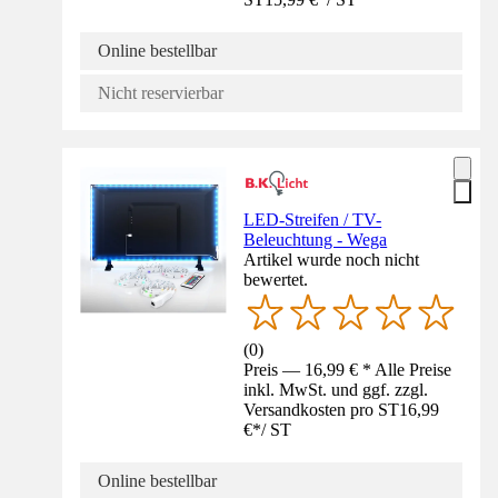
Online bestellbar
Nicht reservierbar
LED-Streifen / TV-
Beleuchtung - Wega
Artikel wurde noch nicht
bewertet.
(
0
)
Preis — 16,99 € * Alle Preise
inkl. MwSt. und ggf. zzgl.
Versandkosten pro ST
16,99
€
*
/
ST
Online bestellbar