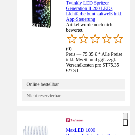
Twinkly LED Spritzer
Generation II 200 LEDs
Lichtfarbe bunt kaltweiß inkl.
App-Steuerung
Artikel wurde noch nicht
bewertet.
(
0
)
Preis — 75,35 € * Alle Preise
inkl. MwSt. und ggf. zzgl.
Versandkosten pro ST
75,35
€
*
/
ST
Online bestellbar
Nicht reservierbar
MaxLED 1000