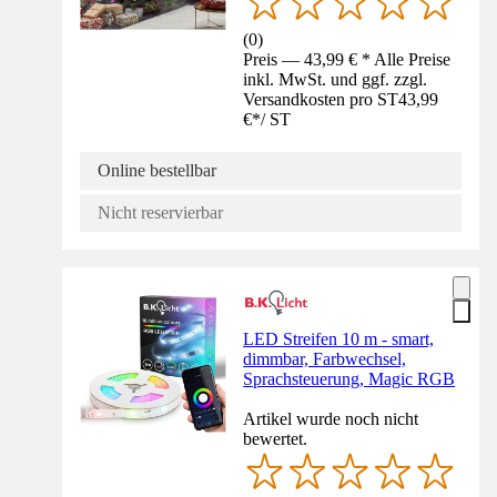
(
0
)
Preis — 43,99 € * Alle Preise
inkl. MwSt. und ggf. zzgl.
Versandkosten pro ST
43,99
€
*
/
ST
Online bestellbar
Nicht reservierbar
LED Streifen 10 m - smart,
dimmbar, Farbwechsel,
Sprachsteuerung, Magic RGB
Artikel wurde noch nicht
bewertet.