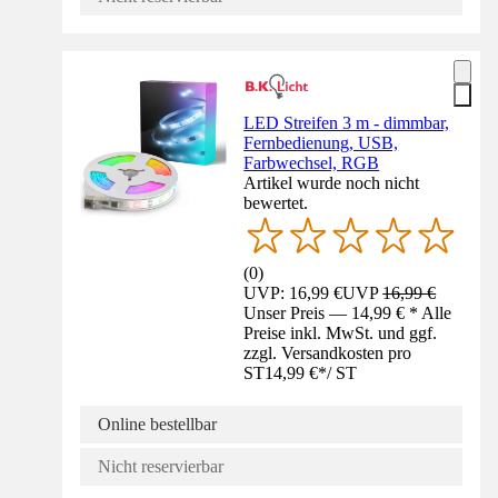
LED Streifen 3 m - dimmbar,
Fernbedienung, USB,
Farbwechsel, RGB
Artikel wurde noch nicht
bewertet.
(
0
)
UVP: 16,99 €
UVP
16,99 €
Unser Preis — 14,99 € * Alle
Preise inkl. MwSt. und ggf.
zzgl. Versandkosten pro
ST
14,99 €
*
/
ST
Online bestellbar
Nicht reservierbar