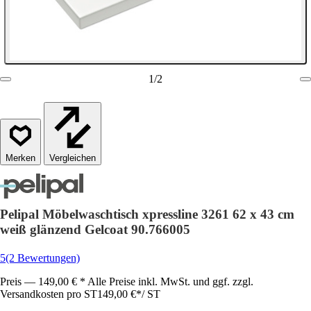
1
/
2
Vergleichen
Pelipal Möbelwaschtisch xpressline 3261 62 x 43 cm
weiß glänzend Gelcoat 90.766005
5
(2 Bewertungen)
Preis — 149,00 € * Alle Preise inkl. MwSt. und ggf. zzgl.
Versandkosten pro ST
149,00 €
*
/
ST