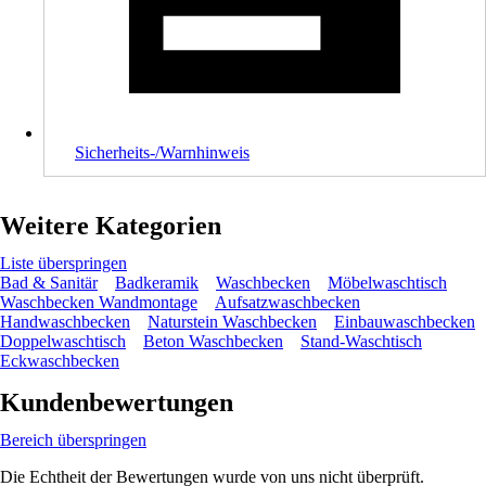
Sicherheits-/Warnhinweis
Weitere Kategorien
Liste überspringen
Bad & Sanitär
Badkeramik
Waschbecken
Möbelwaschtisch
Waschbecken Wandmontage
Aufsatzwaschbecken
Handwaschbecken
Naturstein Waschbecken
Einbauwaschbecken
Doppelwaschtisch
Beton Waschbecken
Stand-Waschtisch
Eckwaschbecken
Kundenbewertungen
Bereich überspringen
Die Echtheit der Bewertungen wurde von uns nicht überprüft.