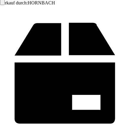
Verkauf durch:
HORNBACH