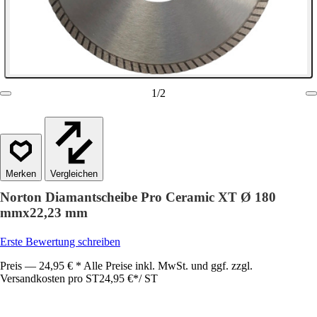
1
/
2
Vergleichen
Norton Diamantscheibe Pro Ceramic XT Ø 180
mmx22,23 mm
Erste Bewertung schreiben
Preis — 24,95 € * Alle Preise inkl. MwSt. und ggf. zzgl.
Versandkosten pro ST
24,95 €
*
/
ST