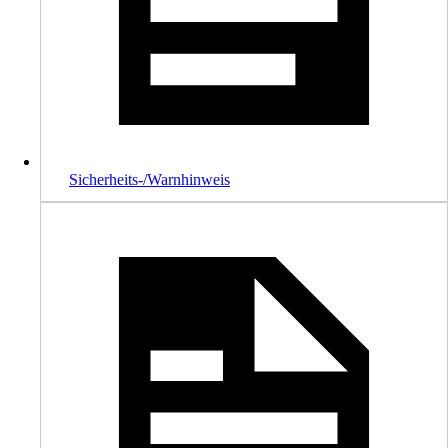
Sicherheits-/Warnhinweis