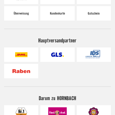
Hauptversandpartner
Darum zu HORNBACH