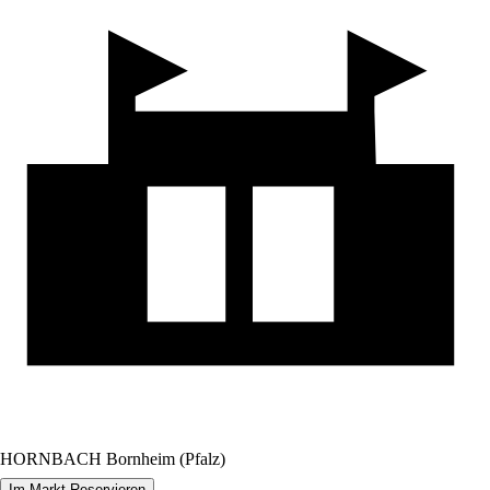
HORNBACH Bornheim (Pfalz)
Im Markt Reservieren