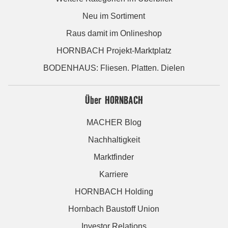
Neu im Sortiment
Raus damit im Onlineshop
HORNBACH Projekt-Marktplatz
BODENHAUS: Fliesen. Platten. Dielen
Über HORNBACH
MACHER Blog
Nachhaltigkeit
Marktfinder
Karriere
HORNBACH Holding
Hornbach Baustoff Union
Investor Relations