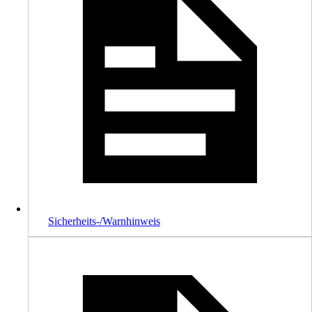
Sicherheits-/Warnhinweis