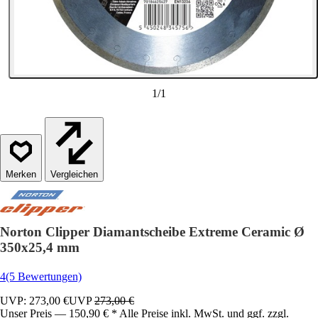
1
/
1
Vergleichen
Norton Clipper Diamantscheibe Extreme Ceramic Ø
350x25,4 mm
4
(5 Bewertungen)
UVP: 273,00 €
UVP
273,00 €
Unser Preis — 150,90 € * Alle Preise inkl. MwSt. und ggf. zzgl.