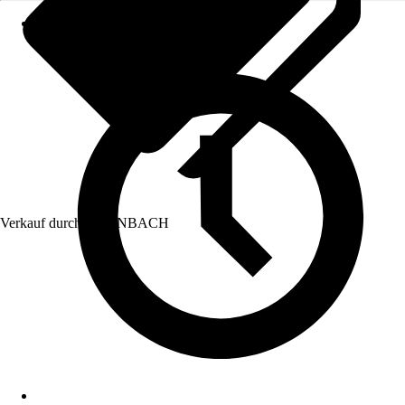
Verkauf durch:
HORNBACH