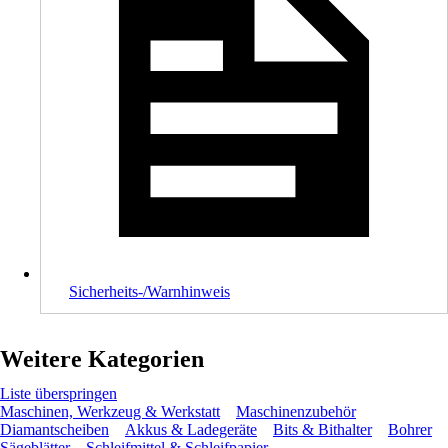
Sicherheits-/Warnhinweis
Weitere Kategorien
Liste überspringen
Maschinen, Werkzeug & Werkstatt
Maschinenzubehör
Diamantscheiben
Akkus & Ladegeräte
Bits & Bithalter
Bohrer
Sägeblätter
Schleifmittel & Schleifpapier