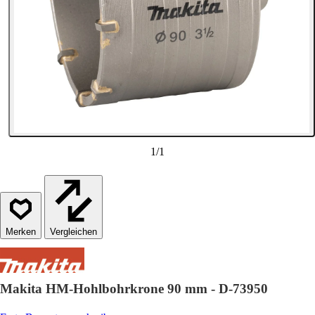
1
/
1
Vergleichen
Makita HM-Hohlbohrkrone 90 mm - D-73950