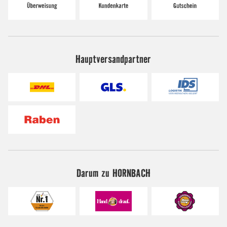
Hauptversandpartner
Darum zu HORNBACH