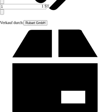
1 ST
Verkauf durch:
Rubart GmbH