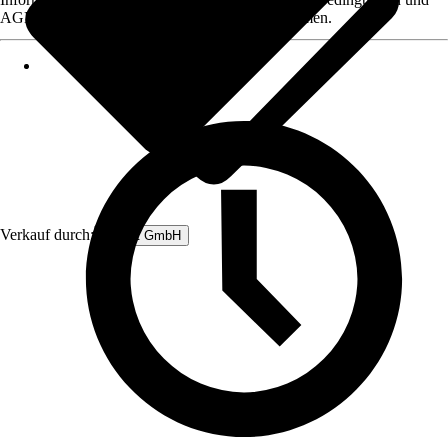
AGB, finden Sie bei Klick auf den Verkäufernamen.
Verkauf durch:
Rubart GmbH