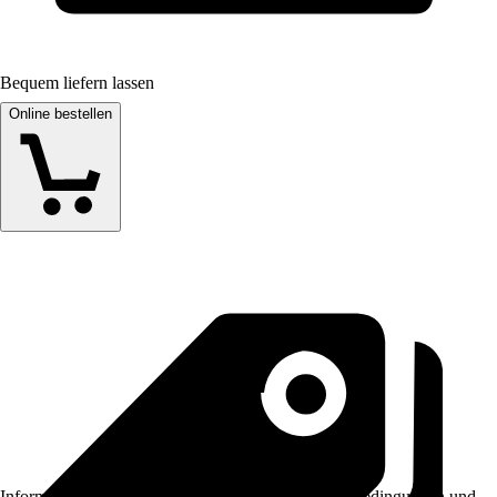
Bequem liefern lassen
Online bestellen
Informationen des Verkäufers, wie z. B. Rückgabebedingungen und