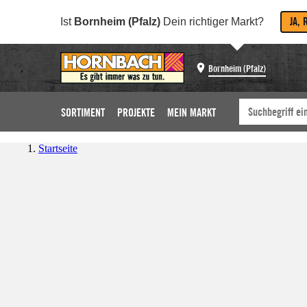
JA, 
Ist
Bornheim (Pfalz)
Dein richtiger Markt?
Bornheim (Pfalz)
SORTIMENT
PROJEKTE
MEIN MARKT
Startseite