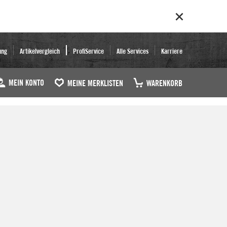
ung
Artikelvergleich
ProfiService
Alle Services
Karriere
MEIN KONTO
MEINE MERKLISTEN
WARENKORB