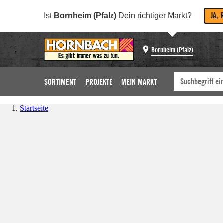
JA, 
Ist
Bornheim (Pfalz)
Dein richtiger Markt?
Bornheim (Pfalz)
SORTIMENT
PROJEKTE
MEIN MARKT
Startseite