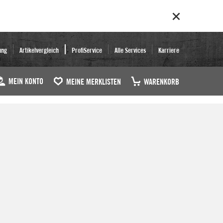
ung
Artikelvergleich
ProfiService
Alle Services
Karriere
MEIN KONTO
MEINE MERKLISTEN
WARENKORB