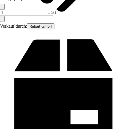
1 ST
Verkauf durch:
Rubart GmbH