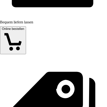
Bequem liefern lassen
Online bestellen