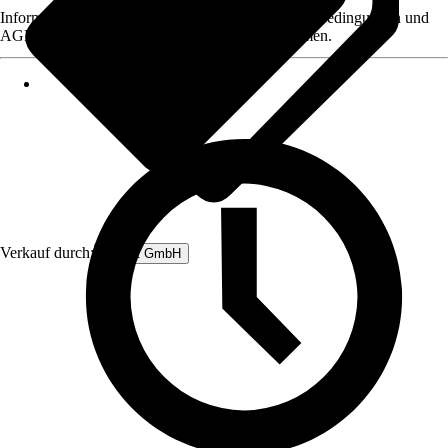
Informationen des Verkäufers, wie z. B. Rückgabebedingungen und
AGB, finden Sie bei Klick auf den Verkäufernamen.
Verkauf durch:
Rubart GmbH