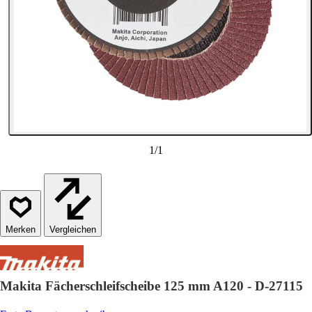
1
/
1
Vergleichen
Makita Fächerschleifscheibe 125 mm A120 - D-27115