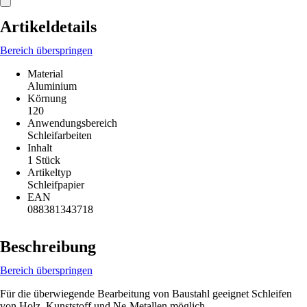
Artikeldetails
Bereich überspringen
Material
Aluminium
Körnung
120
Anwendungsbereich
Schleifarbeiten
Inhalt
1 Stück
Artikeltyp
Schleifpapier
EAN
088381343718
Beschreibung
Bereich überspringen
Für die überwiegende Bearbeitung von Baustahl geeignet Schleifen
von Holz, Kunststoff und Ne-Metallen möglich