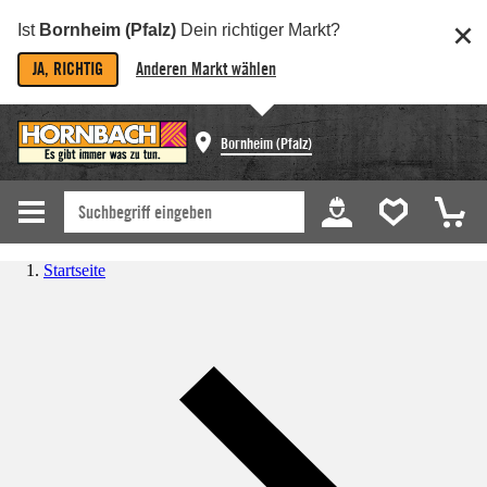
Ist
Bornheim (Pfalz)
Dein richtiger Markt?
JA, RICHTIG
Anderen Markt wählen
Bornheim (Pfalz)
Startseite