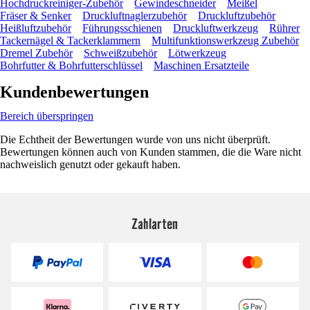
Hochdruckreiniger-Zubehör
Gewindeschneider
Meißel
Fräser & Senker
Druckluftnaglerzubehör
Druckluftzubehör
Heißluftzubehör
Führungsschienen
Druckluftwerkzeug
Rührer
Tackernägel & Tackerklammern
Multifunktionswerkzeug Zubehör
Dremel Zubehör
Schweißzubehör
Lötwerkzeug
Bohrfutter & Bohrfutterschlüssel
Maschinen Ersatzteile
Kundenbewertungen
Bereich überspringen
Die Echtheit der Bewertungen wurde von uns nicht überprüft.
Bewertungen können auch von Kunden stammen, die die Ware nicht
nachweislich genutzt oder gekauft haben.
Zahlarten