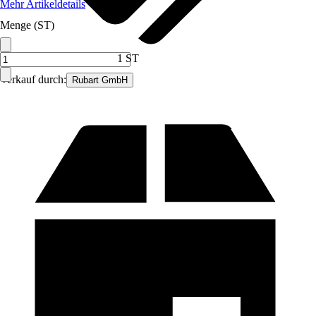
Mehr Artikeldetails
Menge (ST)
1 ST
Verkauf durch:
Rubart GmbH