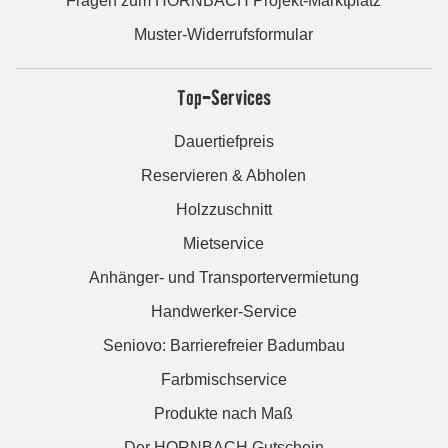
Fragen zum HORNBACH Projekt-Marktplatz
Muster-Widerrufsformular
Top-Services
Dauertiefpreis
Reservieren & Abholen
Holzzuschnitt
Mietservice
Anhänger- und Transportervermietung
Handwerker-Service
Seniovo: Barrierefreier Badumbau
Farbmischservice
Produkte nach Maß
Der HORNBACH Gutschein