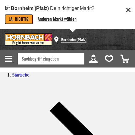
Ist
Bornheim (Pfalz)
Dein richtiger Markt?
JA, RICHTIG
Anderen Markt wählen
Bornheim (Pfalz)
Startseite