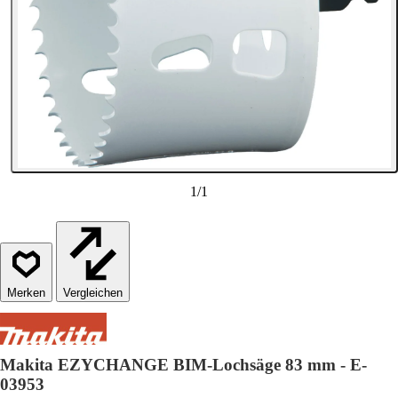
1
/
1
Vergleichen
Makita EZYCHANGE BIM-Lochsäge 83 mm - E-
03953