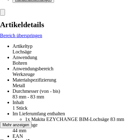
Artikeldetails
Bereich überspringen
Artikeltyp
Lochsäge
Anwendung
Bohren
Anwendungsbereich
Werkzeuge
Materialspezifizierung
Metall
Durchmesser (von - bis)
83 mm - 83 mm
Inhalt
1 Stück
Im Lieferumfang enthalten
1x Makita EZYCHANGE BIM-Lochsäge 83 mm
Arbeitslänge
Mehr anzeigen
44 mm
EAN