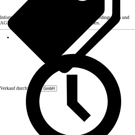
Informationen des Verkäufers, wie z. B. Rückgabebedingungen und
AGB, finden Sie bei Klick auf den Verkäufernamen.
Verkauf durch:
Rubart GmbH