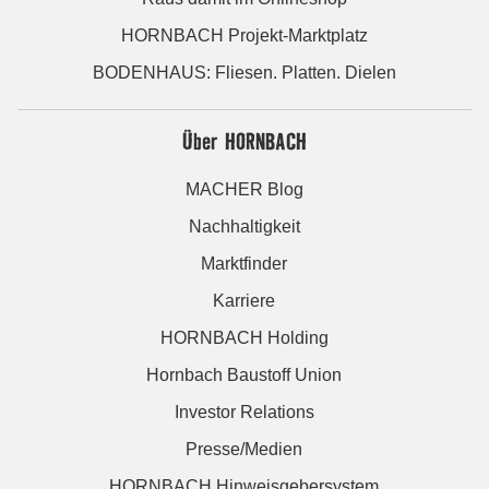
HORNBACH Projekt-Marktplatz
BODENHAUS: Fliesen. Platten. Dielen
Über HORNBACH
MACHER Blog
Nachhaltigkeit
Marktfinder
Karriere
HORNBACH Holding
Hornbach Baustoff Union
Investor Relations
Presse/Medien
HORNBACH Hinweisgebersystem