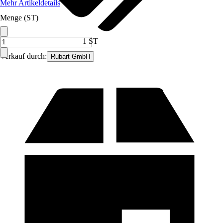
Mehr Artikeldetails
Menge (ST)
1 ST
Verkauf durch:
Rubart GmbH