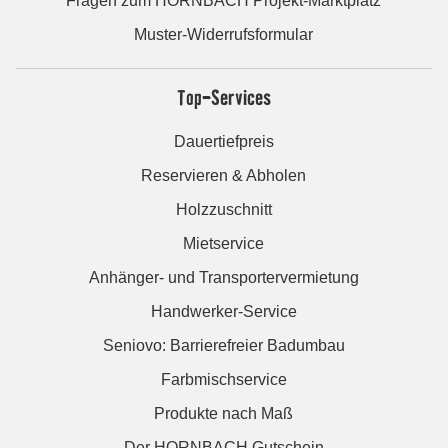
Fragen zum HORNBACH Projekt-Marktplatz
Muster-Widerrufsformular
Top-Services
Dauertiefpreis
Reservieren & Abholen
Holzzuschnitt
Mietservice
Anhänger- und Transportervermietung
Handwerker-Service
Seniovo: Barrierefreier Badumbau
Farbmischservice
Produkte nach Maß
Der HORNBACH Gutschein