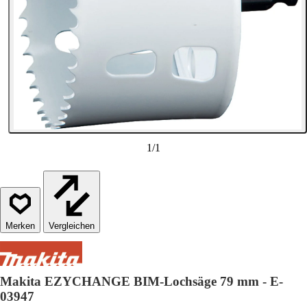
1
/
1
Vergleichen
Makita EZYCHANGE BIM-Lochsäge 79 mm - E-
03947