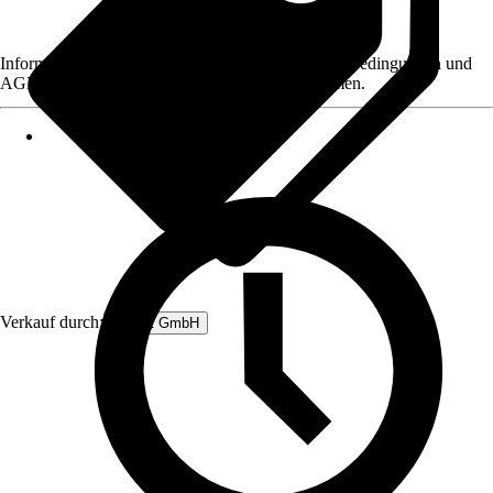
Informationen des Verkäufers, wie z. B. Rückgabebedingungen und
AGB, finden Sie bei Klick auf den Verkäufernamen.
Verkauf durch:
Rubart GmbH