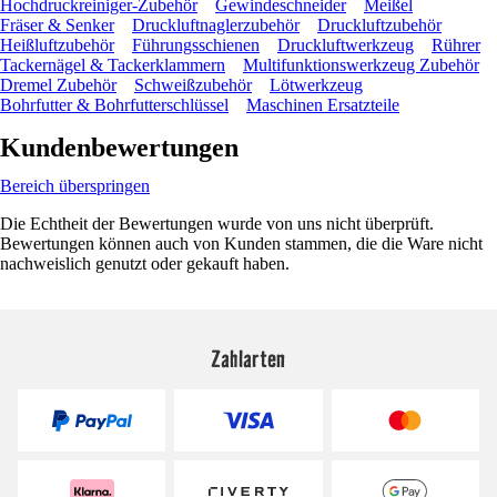
Hochdruckreiniger-Zubehör
Gewindeschneider
Meißel
Fräser & Senker
Druckluftnaglerzubehör
Druckluftzubehör
Heißluftzubehör
Führungsschienen
Druckluftwerkzeug
Rührer
Tackernägel & Tackerklammern
Multifunktionswerkzeug Zubehör
Dremel Zubehör
Schweißzubehör
Lötwerkzeug
Bohrfutter & Bohrfutterschlüssel
Maschinen Ersatzteile
Kundenbewertungen
Bereich überspringen
Die Echtheit der Bewertungen wurde von uns nicht überprüft.
Bewertungen können auch von Kunden stammen, die die Ware nicht
nachweislich genutzt oder gekauft haben.
Zahlarten