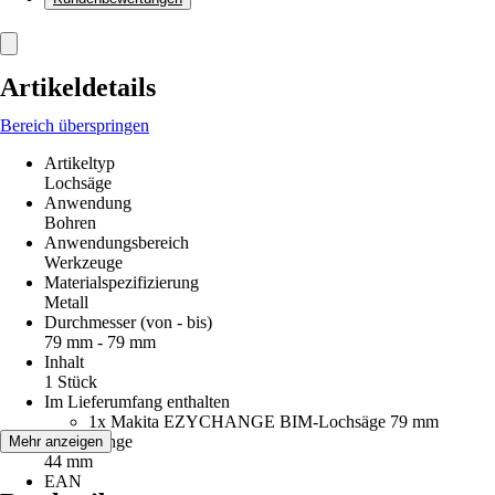
Artikeldetails
Bereich überspringen
Artikeltyp
Lochsäge
Anwendung
Bohren
Anwendungsbereich
Werkzeuge
Materialspezifizierung
Metall
Durchmesser (von - bis)
79 mm - 79 mm
Inhalt
1 Stück
Im Lieferumfang enthalten
1x Makita EZYCHANGE BIM-Lochsäge 79 mm
Arbeitslänge
Mehr anzeigen
44 mm
EAN