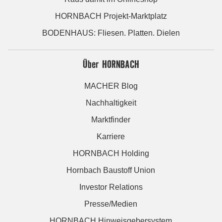
HORNBACH Projekt-Marktplatz
BODENHAUS: Fliesen. Platten. Dielen
Über HORNBACH
MACHER Blog
Nachhaltigkeit
Marktfinder
Karriere
HORNBACH Holding
Hornbach Baustoff Union
Investor Relations
Presse/Medien
HORNBACH Hinweisgebersystem