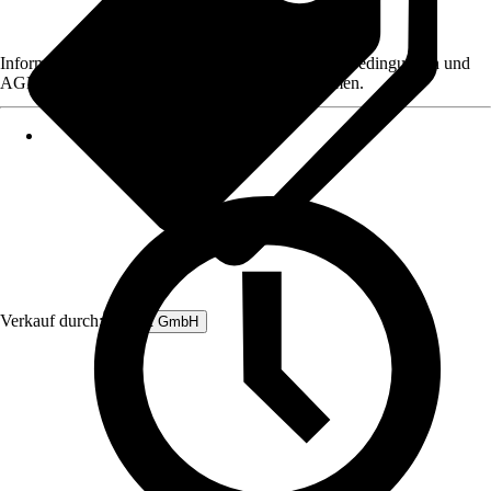
Informationen des Verkäufers, wie z. B. Rückgabebedingungen und
AGB, finden Sie bei Klick auf den Verkäufernamen.
Verkauf durch:
Rubart GmbH