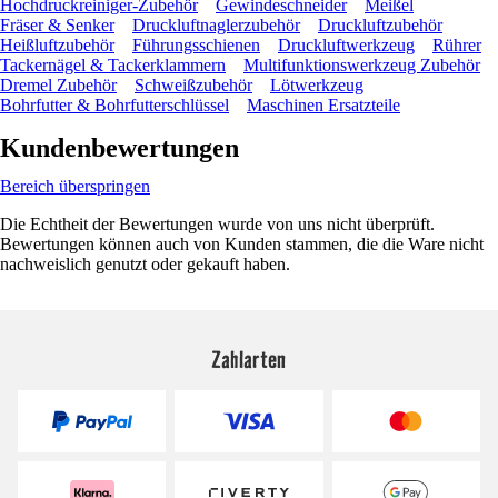
Hochdruckreiniger-Zubehör
Gewindeschneider
Meißel
Fräser & Senker
Druckluftnaglerzubehör
Druckluftzubehör
Heißluftzubehör
Führungsschienen
Druckluftwerkzeug
Rührer
Tackernägel & Tackerklammern
Multifunktionswerkzeug Zubehör
Dremel Zubehör
Schweißzubehör
Lötwerkzeug
Bohrfutter & Bohrfutterschlüssel
Maschinen Ersatzteile
Kundenbewertungen
Bereich überspringen
Die Echtheit der Bewertungen wurde von uns nicht überprüft.
Bewertungen können auch von Kunden stammen, die die Ware nicht
nachweislich genutzt oder gekauft haben.
Zahlarten