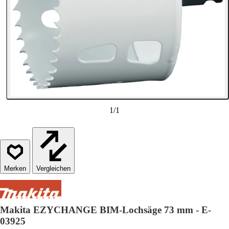
1
/
1
Vergleichen
Makita EZYCHANGE BIM-Lochsäge 73 mm - E-
03925