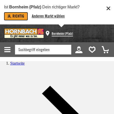
Ist
Bornheim (Pfalz)
Dein richtiger Markt?
JA, RICHTIG
Anderen Markt wählen
Bornheim (Pfalz)
Startseite