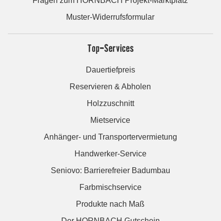
Fragen zum HORNBACH Projekt-Marktplatz
Muster-Widerrufsformular
Top-Services
Dauertiefpreis
Reservieren & Abholen
Holzzuschnitt
Mietservice
Anhänger- und Transportervermietung
Handwerker-Service
Seniovo: Barrierefreier Badumbau
Farbmischservice
Produkte nach Maß
Der HORNBACH Gutschein