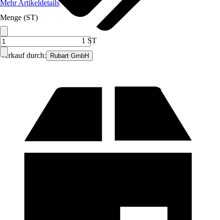
Mehr Artikeldetails
Menge (ST)
1 ST
Verkauf durch:
Rubart GmbH