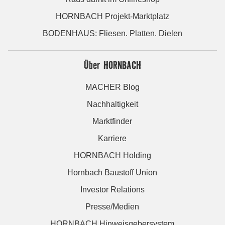
HORNBACH Projekt-Marktplatz
BODENHAUS: Fliesen. Platten. Dielen
Über HORNBACH
MACHER Blog
Nachhaltigkeit
Marktfinder
Karriere
HORNBACH Holding
Hornbach Baustoff Union
Investor Relations
Presse/Medien
HORNBACH Hinweisgebersystem