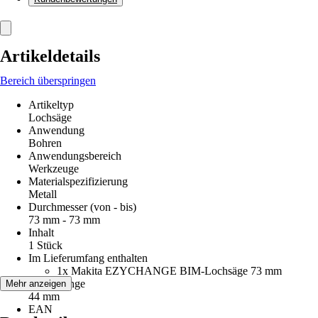
Artikeldetails
Bereich überspringen
Artikeltyp
Lochsäge
Anwendung
Bohren
Anwendungsbereich
Werkzeuge
Materialspezifizierung
Metall
Durchmesser (von - bis)
73 mm - 73 mm
Inhalt
1 Stück
Im Lieferumfang enthalten
1x Makita EZYCHANGE BIM-Lochsäge 73 mm
Arbeitslänge
Mehr anzeigen
44 mm
EAN