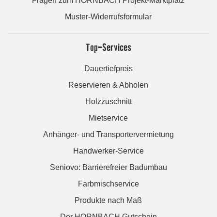
Fragen zum HORNBACH Projekt-Marktplatz
Muster-Widerrufsformular
Top-Services
Dauertiefpreis
Reservieren & Abholen
Holzzuschnitt
Mietservice
Anhänger- und Transportervermietung
Handwerker-Service
Seniovo: Barrierefreier Badumbau
Farbmischservice
Produkte nach Maß
Der HORNBACH Gutschein