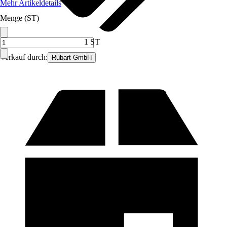
Mehr Artikeldetails
Menge (ST)
1 ST
Verkauf durch:
Rubart GmbH