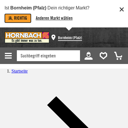
Ist
Bornheim (Pfalz)
Dein richtiger Markt?
JA, RICHTIG
Anderen Markt wählen
Bornheim (Pfalz)
Startseite