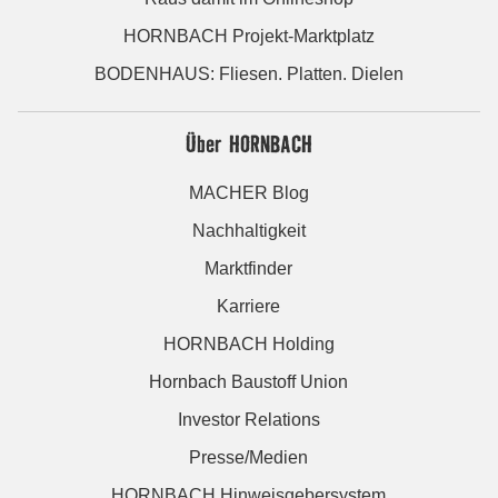
HORNBACH Projekt-Marktplatz
BODENHAUS: Fliesen. Platten. Dielen
Über HORNBACH
MACHER Blog
Nachhaltigkeit
Marktfinder
Karriere
HORNBACH Holding
Hornbach Baustoff Union
Investor Relations
Presse/Medien
HORNBACH Hinweisgebersystem