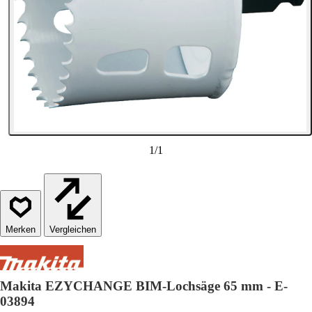
1
/
1
Vergleichen
Makita EZYCHANGE BIM-Lochsäge 65 mm - E-
03894