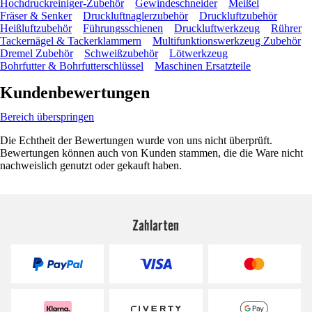
Hochdruckreiniger-Zubehör
Gewindeschneider
Meißel
Fräser & Senker
Druckluftnaglerzubehör
Druckluftzubehör
Heißluftzubehör
Führungsschienen
Druckluftwerkzeug
Rührer
Tackernägel & Tackerklammern
Multifunktionswerkzeug Zubehör
Dremel Zubehör
Schweißzubehör
Lötwerkzeug
Bohrfutter & Bohrfutterschlüssel
Maschinen Ersatzteile
Kundenbewertungen
Bereich überspringen
Die Echtheit der Bewertungen wurde von uns nicht überprüft.
Bewertungen können auch von Kunden stammen, die die Ware nicht
nachweislich genutzt oder gekauft haben.
Zahlarten