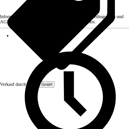
Informationen des Verkäufers, wie z. B. Rückgabebedingungen und
AGB, finden Sie bei Klick auf den Verkäufernamen.
Verkauf durch:
Rubart GmbH