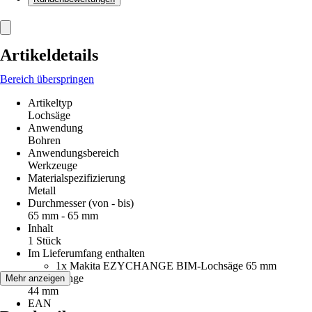
Artikeldetails
Bereich überspringen
Artikeltyp
Lochsäge
Anwendung
Bohren
Anwendungsbereich
Werkzeuge
Materialspezifizierung
Metall
Durchmesser (von - bis)
65 mm - 65 mm
Inhalt
1 Stück
Im Lieferumfang enthalten
1x Makita EZYCHANGE BIM-Lochsäge 65 mm
Arbeitslänge
Mehr anzeigen
44 mm
EAN